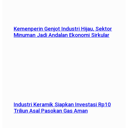
Kemenperin Genjot Industri Hijau, Sektor
Minuman Jadi Andalan Ekonomi Sirkular
Industri Keramik Siapkan Investasi Rp10
Triliun Asal Pasokan Gas Aman