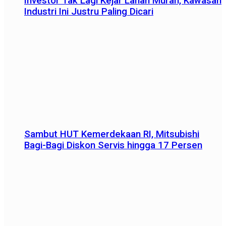
Investor Tak Lagi Kejar Lahan Murah, Kawasan
Industri Ini Justru Paling Dicari
Sambut HUT Kemerdekaan RI, Mitsubishi
Bagi-Bagi Diskon Servis hingga 17 Persen