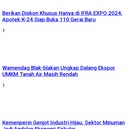
Berikan Diskon Khusus Hanya di IFRA EXPO 2024,
Apotek K-24 Siap Buka 110 Gerai Baru
1
Wamendag Blak-blakan Ungkap Dalang Ekspor
UMKM Tanah Air Masih Rendah
1
Kemenperin Genjot Industri Hijau, Sektor Minuman