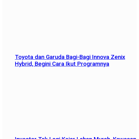
Toyota dan Garuda Bagi-Bagi Innova Zenix
Hybrid, Begini Cara Ikut Programnya