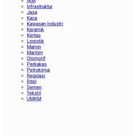
IKM
Infrastruktur
Jasa
Kaca
Kawasan Industri
Keramik
Kertas
Logistik
Mamin
Maritim
Otomotif
Perkakas
Petrokimia
Regulasi
Ritel
Semen
Tekstil
UMKM