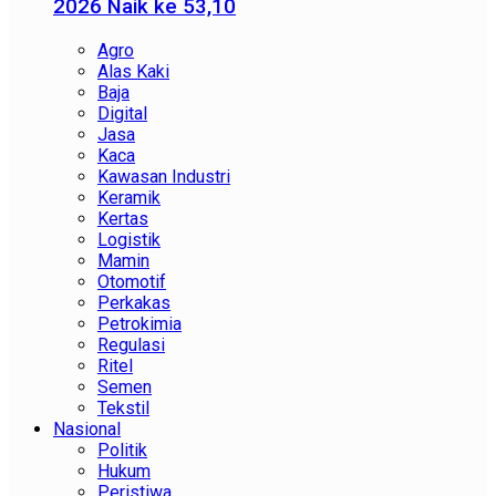
2026 Naik ke 53,10
Agro
Alas Kaki
Baja
Digital
Jasa
Kaca
Kawasan Industri
Keramik
Kertas
Logistik
Mamin
Otomotif
Perkakas
Petrokimia
Regulasi
Ritel
Semen
Tekstil
Nasional
Politik
Hukum
Peristiwa