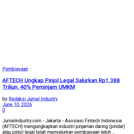
Pembiayaan
AFTECH Ungkap Pinjol Legal Salurkan Rp1.388
Triliun, 40% Peminjam UMKM
by
Redaksi Jurnal Industry
June 10, 2026
0
Jurnalindustry.com - Jakarta - Asosiasi Fintech Indonesia
(AFTECH) mengungkapkan industri pinjaman daring (pindar)
atau pinjol legal telah menyalurkan pembiayaan lebih ...