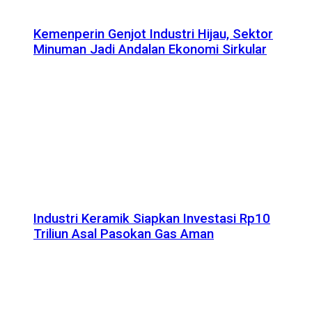
Kemenperin Genjot Industri Hijau, Sektor
Minuman Jadi Andalan Ekonomi Sirkular
Industri Keramik Siapkan Investasi Rp10
Triliun Asal Pasokan Gas Aman