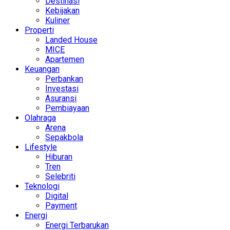
Destinasi
Kebijakan
Kuliner
Properti
Landed House
MICE
Apartemen
Keuangan
Perbankan
Investasi
Asuransi
Pembiayaan
Olahraga
Arena
Sepakbola
Lifestyle
Hiburan
Tren
Selebriti
Teknologi
Digital
Payment
Energi
Energi Terbarukan