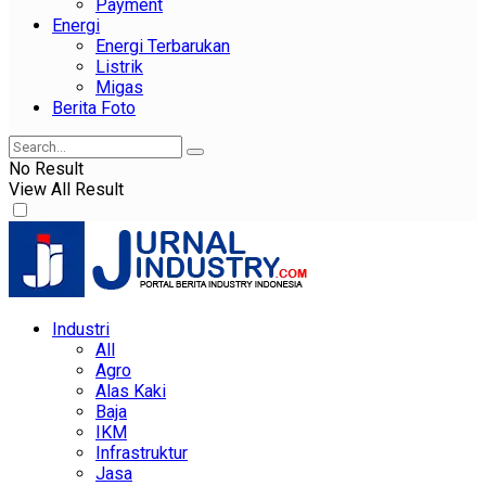
Payment
Energi
Energi Terbarukan
Listrik
Migas
Berita Foto
No Result
View All Result
Industri
All
Agro
Alas Kaki
Baja
IKM
Infrastruktur
Jasa