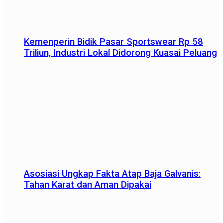
Kemenperin Bidik Pasar Sportswear Rp 58
Triliun, Industri Lokal Didorong Kuasai Peluang
Asosiasi Ungkap Fakta Atap Baja Galvanis:
Tahan Karat dan Aman Dipakai