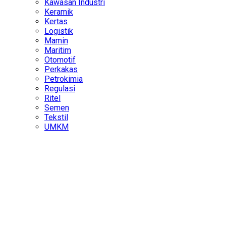
Kawasan Industri
Keramik
Kertas
Logistik
Mamin
Maritim
Otomotif
Perkakas
Petrokimia
Regulasi
Ritel
Semen
Tekstil
UMKM