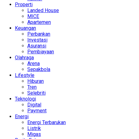
Properti
Landed House
MICE
Apartemen
Keuangan
Perbankan
Investasi
Asuransi
Pembiayaan
Olahraga
Arena
Sepakbola
Lifestyle
Hiburan
Tren
Selebriti
Teknologi
Digital
Payment
Energi
Energi Terbarukan
Listrik
Migas