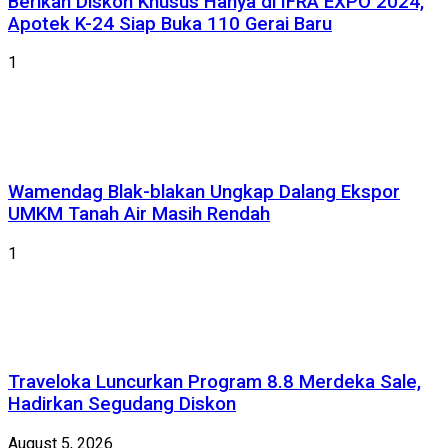
Berikan Diskon Khusus Hanya di IFRA EXPO 2024,
Apotek K-24 Siap Buka 110 Gerai Baru
1
Wamendag Blak-blakan Ungkap Dalang Ekspor
UMKM Tanah Air Masih Rendah
1
Traveloka Luncurkan Program 8.8 Merdeka Sale,
Hadirkan Segudang Diskon
August 5, 2026