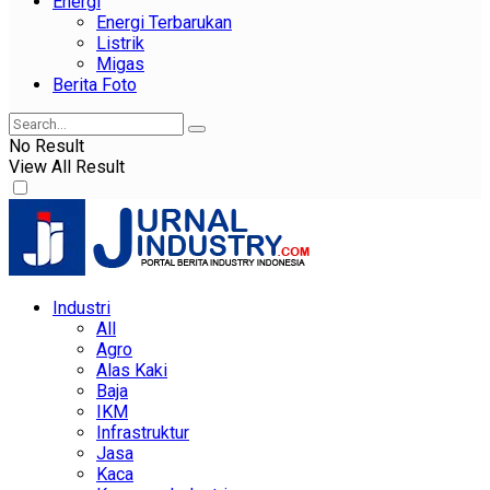
Energi
Energi Terbarukan
Listrik
Migas
Berita Foto
No Result
View All Result
Industri
All
Agro
Alas Kaki
Baja
IKM
Infrastruktur
Jasa
Kaca