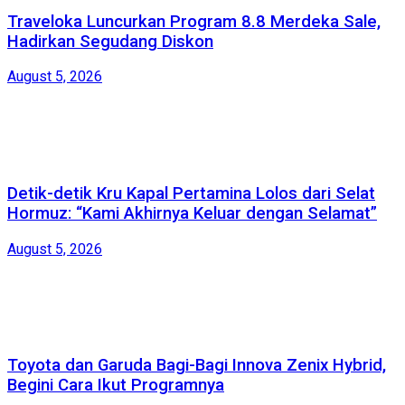
Traveloka Luncurkan Program 8.8 Merdeka Sale,
Hadirkan Segudang Diskon
August 5, 2026
Detik-detik Kru Kapal Pertamina Lolos dari Selat
Hormuz: “Kami Akhirnya Keluar dengan Selamat”
August 5, 2026
Toyota dan Garuda Bagi-Bagi Innova Zenix Hybrid,
Begini Cara Ikut Programnya