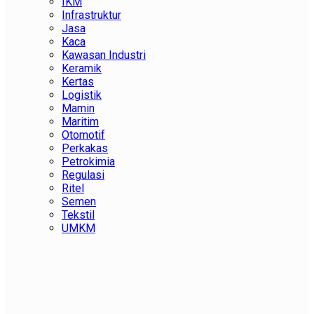
IKM
Infrastruktur
Jasa
Kaca
Kawasan Industri
Keramik
Kertas
Logistik
Mamin
Maritim
Otomotif
Perkakas
Petrokimia
Regulasi
Ritel
Semen
Tekstil
UMKM