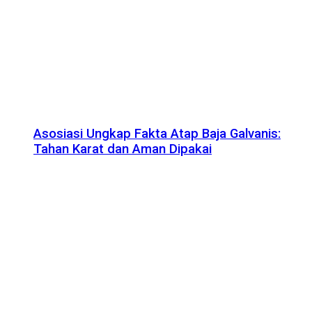
Asosiasi Ungkap Fakta Atap Baja Galvanis:
Tahan Karat dan Aman Dipakai