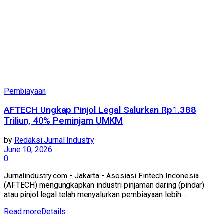
Pembiayaan
AFTECH Ungkap Pinjol Legal Salurkan Rp1.388
Triliun, 40% Peminjam UMKM
by
Redaksi Jurnal Industry
June 10, 2026
0
Jurnalindustry.com - Jakarta - Asosiasi Fintech Indonesia
(AFTECH) mengungkapkan industri pinjaman daring (pindar)
atau pinjol legal telah menyalurkan pembiayaan lebih ...
Read more
Details