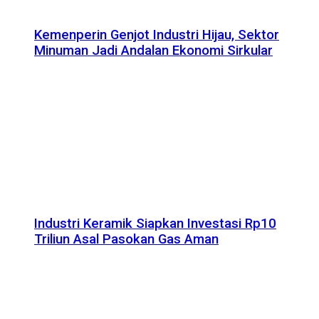
Kemenperin Genjot Industri Hijau, Sektor
Minuman Jadi Andalan Ekonomi Sirkular
Industri Keramik Siapkan Investasi Rp10
Triliun Asal Pasokan Gas Aman