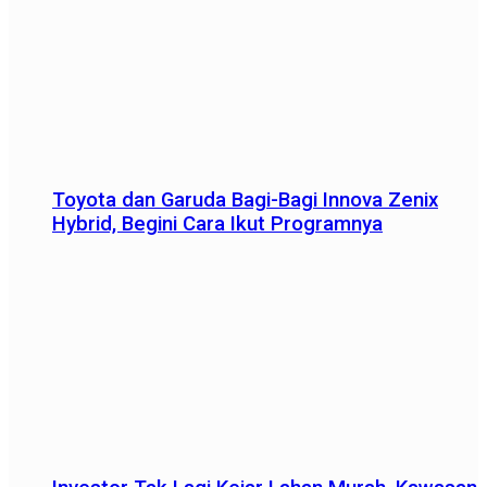
Toyota dan Garuda Bagi-Bagi Innova Zenix
Hybrid, Begini Cara Ikut Programnya