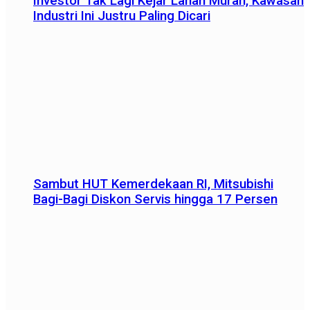
Investor Tak Lagi Kejar Lahan Murah, Kawasan
Industri Ini Justru Paling Dicari
Sambut HUT Kemerdekaan RI, Mitsubishi
Bagi-Bagi Diskon Servis hingga 17 Persen