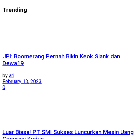
Trending
JPI: Boomerang Pernah Bikin Keok Slank dan
Dewa19
by
ari
February 13, 2023
0
Luar Biasa! PT SMI Sukses Luncurkan Mesin Uang