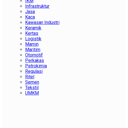
IKM
Infrastruktur
Jasa
Kaca
Kawasan Industri
Keramik
Kertas
Logistik
Mamin
Maritim
Otomotif
Perkakas
Petrokimia
Regulasi
Ritel
Semen
Tekstil
UMKM