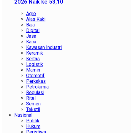
2026 Naik ke 53,10
Agro
Alas Kaki
Baja
Digital
Jasa
Kaca
Kawasan Industri
Keramik
Kertas
Logistik
Mamin
Otomotif
Perkakas
Petrokimia
Regulasi
Ritel
Semen
Tekstil
Nasional
Politik
Hukum
Peristiwa