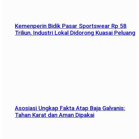
Kemenperin Bidik Pasar Sportswear Rp 58
Triliun, Industri Lokal Didorong Kuasai Peluang
Asosiasi Ungkap Fakta Atap Baja Galvanis:
Tahan Karat dan Aman Dipakai