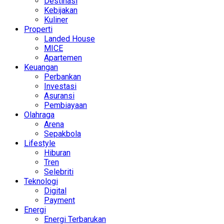
Destinasi
Kebijakan
Kuliner
Properti
Landed House
MICE
Apartemen
Keuangan
Perbankan
Investasi
Asuransi
Pembiayaan
Olahraga
Arena
Sepakbola
Lifestyle
Hiburan
Tren
Selebriti
Teknologi
Digital
Payment
Energi
Energi Terbarukan