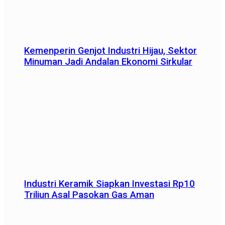
Kemenperin Genjot Industri Hijau, Sektor
Minuman Jadi Andalan Ekonomi Sirkular
Industri Keramik Siapkan Investasi Rp10
Triliun Asal Pasokan Gas Aman