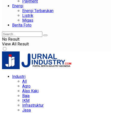
Payment
Energi
Energi Terbarukan
Listrik
Migas
Berita Foto
No Result
View All Result
Industri
All
Agro
Alas Kaki
Baja
IKM
Infrastruktur
Jasa