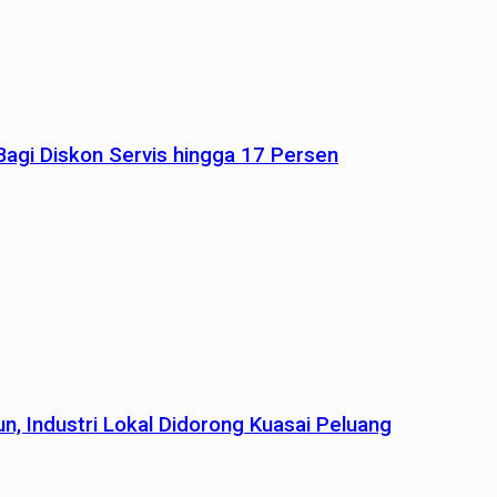
agi Diskon Servis hingga 17 Persen
n, Industri Lokal Didorong Kuasai Peluang