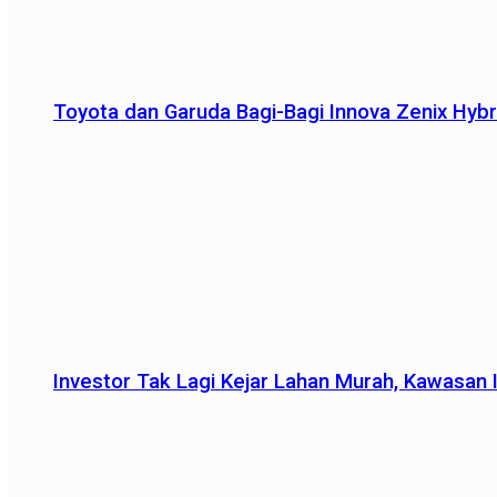
Toyota dan Garuda Bagi-Bagi Innova Zenix Hybr
Investor Tak Lagi Kejar Lahan Murah, Kawasan In