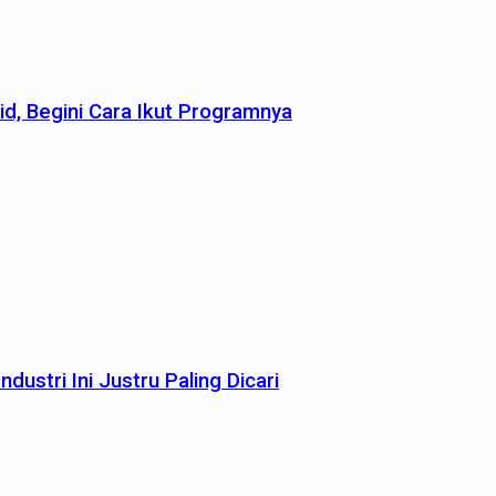
id, Begini Cara Ikut Programnya
dustri Ini Justru Paling Dicari