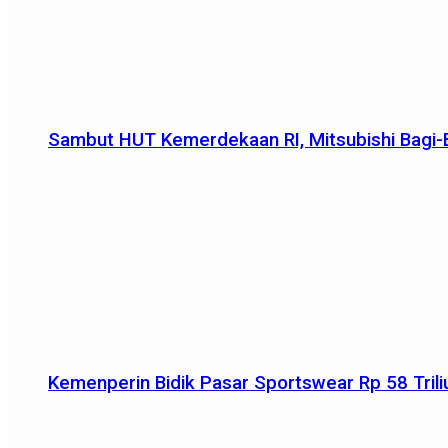
Sambut HUT Kemerdekaan RI, Mitsubishi Bagi-B
Kemenperin Bidik Pasar Sportswear Rp 58 Triliu