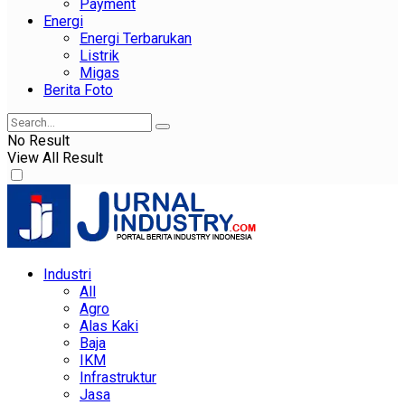
Payment
Energi
Energi Terbarukan
Listrik
Migas
Berita Foto
No Result
View All Result
Industri
All
Agro
Alas Kaki
Baja
IKM
Infrastruktur
Jasa