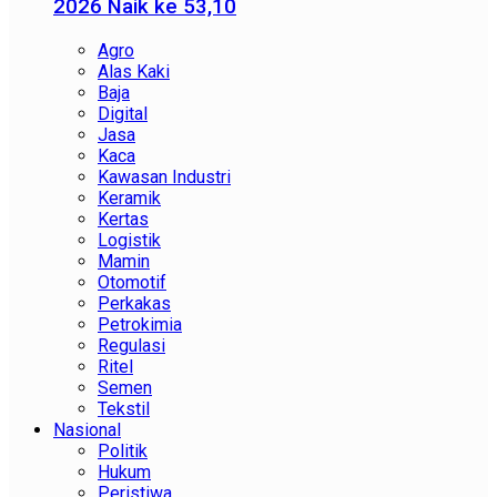
2026 Naik ke 53,10
Agro
Alas Kaki
Baja
Digital
Jasa
Kaca
Kawasan Industri
Keramik
Kertas
Logistik
Mamin
Otomotif
Perkakas
Petrokimia
Regulasi
Ritel
Semen
Tekstil
Nasional
Politik
Hukum
Peristiwa