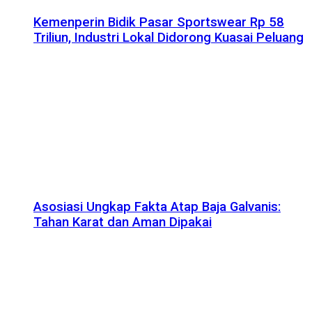
Kemenperin Bidik Pasar Sportswear Rp 58
Triliun, Industri Lokal Didorong Kuasai Peluang
Asosiasi Ungkap Fakta Atap Baja Galvanis:
Tahan Karat dan Aman Dipakai