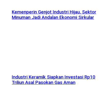
Kemenperin Genjot Industri Hijau, Sektor
Minuman Jadi Andalan Ekonomi Sirkular
Industri Keramik Siapkan Investasi Rp10
Triliun Asal Pasokan Gas Aman