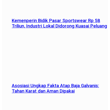
Kemenperin Bidik Pasar Sportswear Rp 58
Triliun, Industri Lokal Didorong Kuasai Peluang
Asosiasi Ungkap Fakta Atap Baja Galvanis:
Tahan Karat dan Aman Dipakai