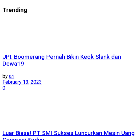
Trending
JPI: Boomerang Pernah Bikin Keok Slank dan
Dewa19
by
ari
February 13, 2023
0
Luar Biasa! PT SMI Sukses Luncurkan Mesin Uang