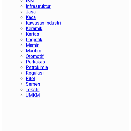
IKM
Infrastruktur
Jasa
Kaca
Kawasan Industri
Keramik
Kertas
Logistik
Mamin
Maritim
Otomotif
Perkakas
Petrokimia
Regulasi
Ritel
Semen
Tekstil
UMKM