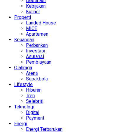
Destinasi
Kebijakan
Kuliner
Properti
Landed House
MICE
Apartemen
Keuangan
Perbankan
Investasi
Asuransi
Pembiayaan
Olahraga
Arena
Sepakbola
Lifestyle
Hiburan
Tren
Selebriti
Teknologi
Digital
Payment
Energi
Energi Terbarukan