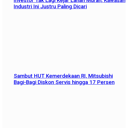
Investor Tak Lagi Kejar Lahan Murah, Kawasan
Industri Ini Justru Paling Dicari
Sambut HUT Kemerdekaan RI, Mitsubishi
Bagi-Bagi Diskon Servis hingga 17 Persen