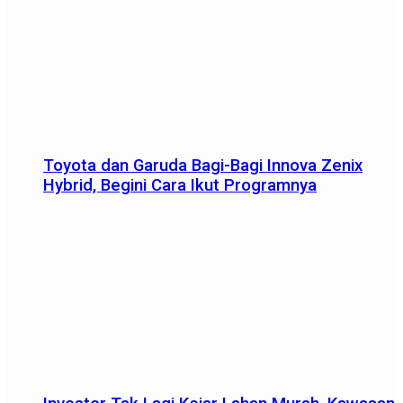
Toyota dan Garuda Bagi-Bagi Innova Zenix
Hybrid, Begini Cara Ikut Programnya