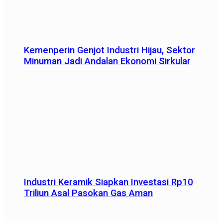
Kemenperin Genjot Industri Hijau, Sektor
Minuman Jadi Andalan Ekonomi Sirkular
Industri Keramik Siapkan Investasi Rp10
Triliun Asal Pasokan Gas Aman