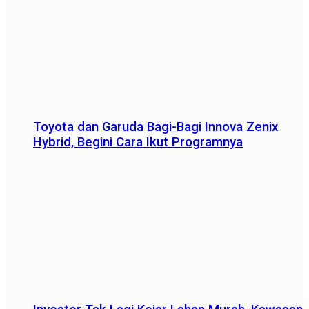
Toyota dan Garuda Bagi-Bagi Innova Zenix
Hybrid, Begini Cara Ikut Programnya