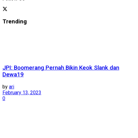
Trending
JPI: Boomerang Pernah Bikin Keok Slank dan
Dewa19
by
ari
February 13, 2023
0