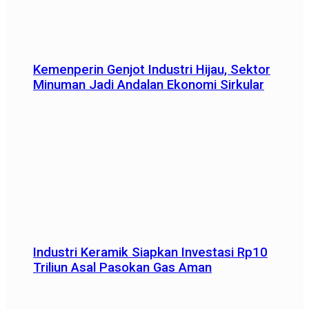
Kemenperin Genjot Industri Hijau, Sektor
Minuman Jadi Andalan Ekonomi Sirkular
Industri Keramik Siapkan Investasi Rp10
Triliun Asal Pasokan Gas Aman