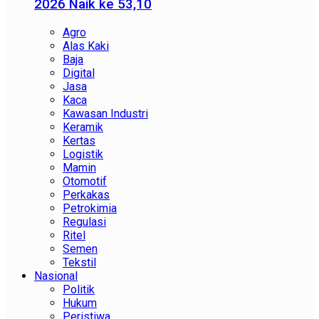
2026 Naik ke 53,10
Agro
Alas Kaki
Baja
Digital
Jasa
Kaca
Kawasan Industri
Keramik
Kertas
Logistik
Mamin
Otomotif
Perkakas
Petrokimia
Regulasi
Ritel
Semen
Tekstil
Nasional
Politik
Hukum
Peristiwa