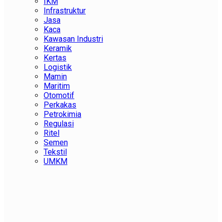
IKM
Infrastruktur
Jasa
Kaca
Kawasan Industri
Keramik
Kertas
Logistik
Mamin
Maritim
Otomotif
Perkakas
Petrokimia
Regulasi
Ritel
Semen
Tekstil
UMKM