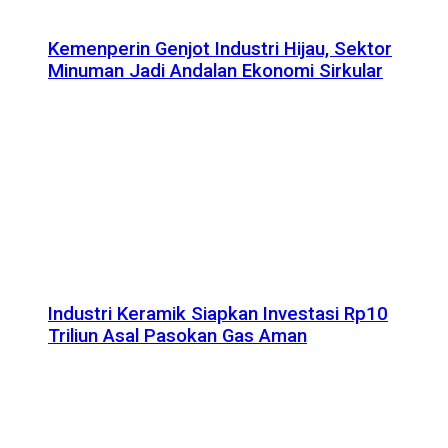
Kemenperin Genjot Industri Hijau, Sektor
Minuman Jadi Andalan Ekonomi Sirkular
Industri Keramik Siapkan Investasi Rp10
Triliun Asal Pasokan Gas Aman