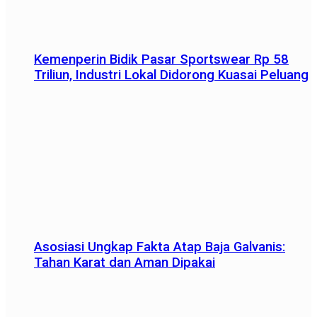
Kemenperin Bidik Pasar Sportswear Rp 58
Triliun, Industri Lokal Didorong Kuasai Peluang
Asosiasi Ungkap Fakta Atap Baja Galvanis:
Tahan Karat dan Aman Dipakai