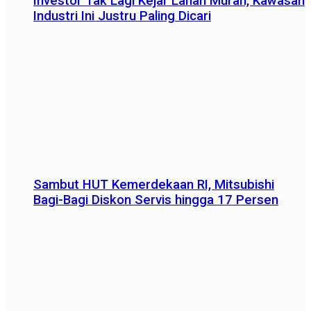
Investor Tak Lagi Kejar Lahan Murah, Kawasan
Industri Ini Justru Paling Dicari
Sambut HUT Kemerdekaan RI, Mitsubishi
Bagi-Bagi Diskon Servis hingga 17 Persen