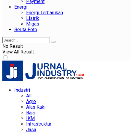
Payment
Energi
Energi Terbarukan
Listrik
Migas
Berita Foto
No Result
View All Result
Industri
All
Agro
Alas Kaki
Baja
IKM
Infrastruktur
Jasa