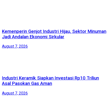
Kemenperin Genjot Industri Hijau, Sektor Minuman
Jadi Andalan Ekonomi Sirkular
August 7, 2026
Industri Keramik Siapkan Investasi Rp10 Triliun
Asal Pasokan Gas Aman
August 7, 2026