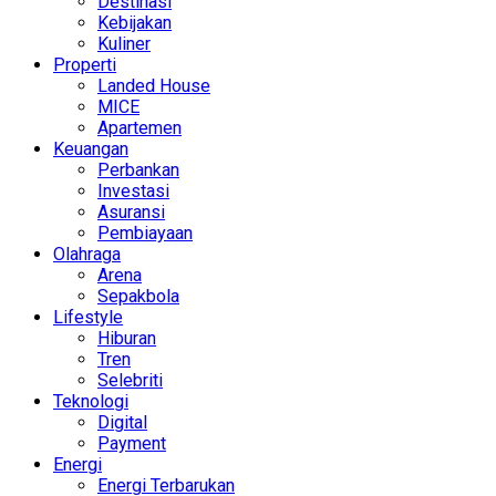
Destinasi
Kebijakan
Kuliner
Properti
Landed House
MICE
Apartemen
Keuangan
Perbankan
Investasi
Asuransi
Pembiayaan
Olahraga
Arena
Sepakbola
Lifestyle
Hiburan
Tren
Selebriti
Teknologi
Digital
Payment
Energi
Energi Terbarukan