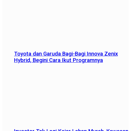
Toyota dan Garuda Bagi-Bagi Innova Zenix
Hybrid, Begini Cara Ikut Programnya