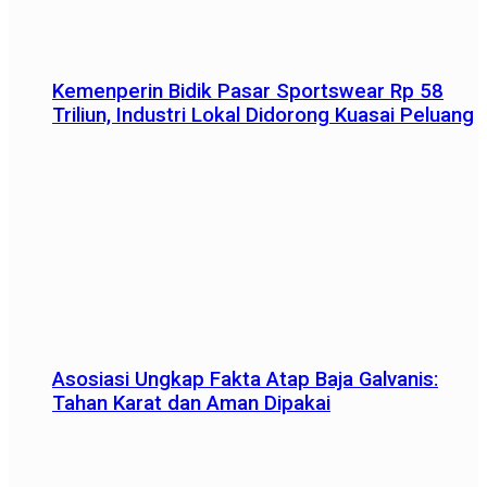
Kemenperin Bidik Pasar Sportswear Rp 58
Triliun, Industri Lokal Didorong Kuasai Peluang
Asosiasi Ungkap Fakta Atap Baja Galvanis:
Tahan Karat dan Aman Dipakai