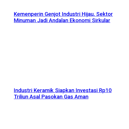
Kemenperin Genjot Industri Hijau, Sektor
Minuman Jadi Andalan Ekonomi Sirkular
Industri Keramik Siapkan Investasi Rp10
Triliun Asal Pasokan Gas Aman