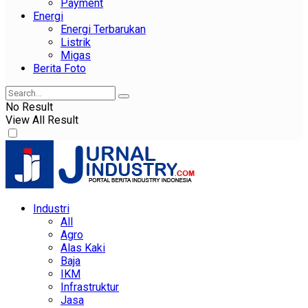
Payment
Energi
Energi Terbarukan
Listrik
Migas
Berita Foto
No Result
View All Result
Industri
All
Agro
Alas Kaki
Baja
IKM
Infrastruktur
Jasa