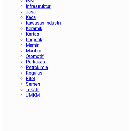
IKM
Infrastruktur
Jasa
Kaca
Kawasan Industri
Keramik
Kertas
Logistik
Mamin
Maritim
Otomotif
Perkakas
Petrokimia
Regulasi
Ritel
Semen
Tekstil
UMKM