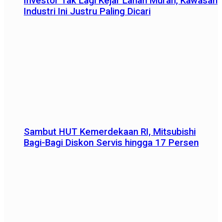
Investor Tak Lagi Kejar Lahan Murah, Kawasan
Industri Ini Justru Paling Dicari
Sambut HUT Kemerdekaan RI, Mitsubishi
Bagi-Bagi Diskon Servis hingga 17 Persen