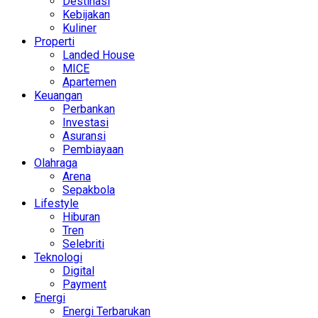
Destinasi
Kebijakan
Kuliner
Properti
Landed House
MICE
Apartemen
Keuangan
Perbankan
Investasi
Asuransi
Pembiayaan
Olahraga
Arena
Sepakbola
Lifestyle
Hiburan
Tren
Selebriti
Teknologi
Digital
Payment
Energi
Energi Terbarukan