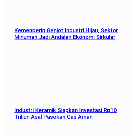
Kemenperin Genjot Industri Hijau, Sektor
Minuman Jadi Andalan Ekonomi Sirkular
Industri Keramik Siapkan Investasi Rp10
Triliun Asal Pasokan Gas Aman