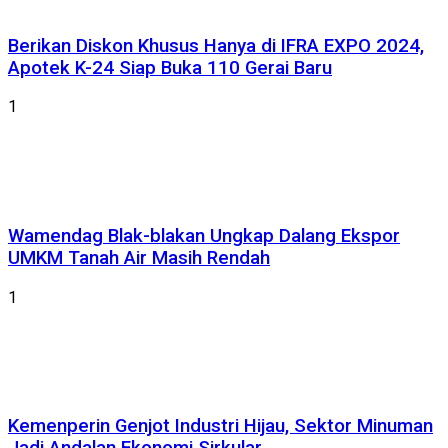
Berikan Diskon Khusus Hanya di IFRA EXPO 2024,
Apotek K-24 Siap Buka 110 Gerai Baru
1
Wamendag Blak-blakan Ungkap Dalang Ekspor
UMKM Tanah Air Masih Rendah
1
Kemenperin Genjot Industri Hijau, Sektor Minuman