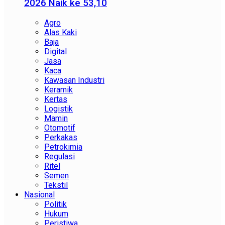
2026 Naik ke 53,10
Agro
Alas Kaki
Baja
Digital
Jasa
Kaca
Kawasan Industri
Keramik
Kertas
Logistik
Mamin
Otomotif
Perkakas
Petrokimia
Regulasi
Ritel
Semen
Tekstil
Nasional
Politik
Hukum
Peristiwa