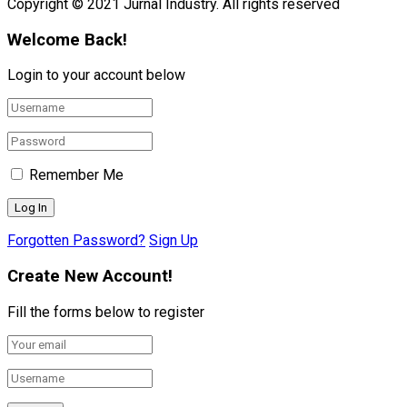
Copyright © 2021 Jurnal Industry. All rights reserved
Welcome Back!
Login to your account below
Remember Me
Forgotten Password?
Sign Up
Create New Account!
Fill the forms below to register