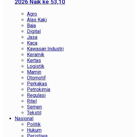
2026 Naik ke 53,10
Agro
Alas Kaki
Baja
Digital
Jasa
Kaca
Kawasan Industri
Keramik
Kertas
Logistik
Mamin
Otomotif
Perkakas
Petrokimia
Regulasi
Ritel
Semen
Tekstil
Nasional
Politik
Hukum
Peristiwa