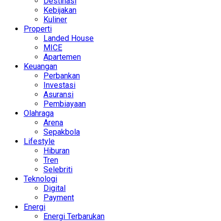
Destinasi
Kebijakan
Kuliner
Properti
Landed House
MICE
Apartemen
Keuangan
Perbankan
Investasi
Asuransi
Pembiayaan
Olahraga
Arena
Sepakbola
Lifestyle
Hiburan
Tren
Selebriti
Teknologi
Digital
Payment
Energi
Energi Terbarukan