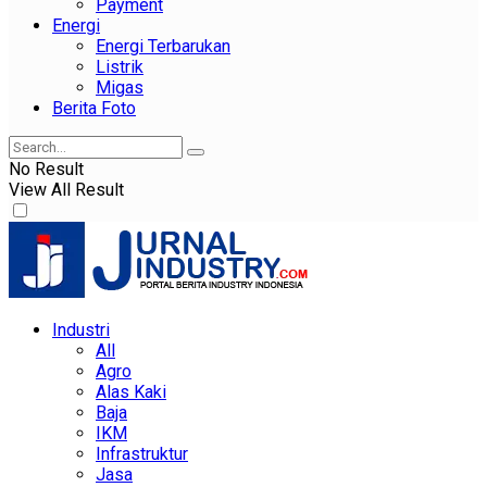
Payment
Energi
Energi Terbarukan
Listrik
Migas
Berita Foto
No Result
View All Result
Industri
All
Agro
Alas Kaki
Baja
IKM
Infrastruktur
Jasa