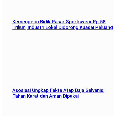
Kemenperin Bidik Pasar Sportswear Rp 58
Triliun, Industri Lokal Didorong Kuasai Peluang
Asosiasi Ungkap Fakta Atap Baja Galvanis:
Tahan Karat dan Aman Dipakai