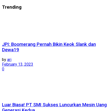
Trending
JPI: Boomerang Pernah Bikin Keok Slank dan
Dewa19
by
ari
February 13, 2023
0
Luar Biasa! PT SMI Sukses Luncurkan Mesin Uang
Generasi Kedua