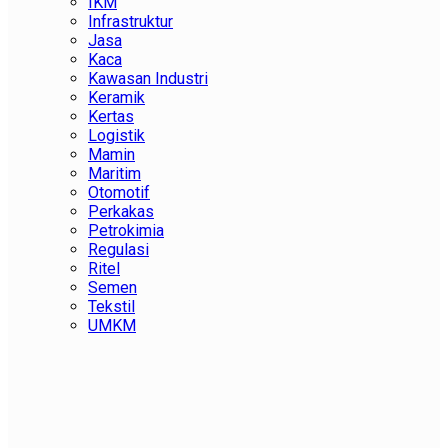
IKM
Infrastruktur
Jasa
Kaca
Kawasan Industri
Keramik
Kertas
Logistik
Mamin
Maritim
Otomotif
Perkakas
Petrokimia
Regulasi
Ritel
Semen
Tekstil
UMKM