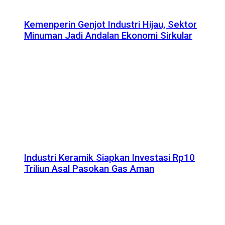
Kemenperin Genjot Industri Hijau, Sektor
Minuman Jadi Andalan Ekonomi Sirkular
Industri Keramik Siapkan Investasi Rp10
Triliun Asal Pasokan Gas Aman