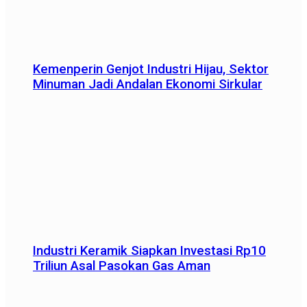
Kemenperin Genjot Industri Hijau, Sektor
Minuman Jadi Andalan Ekonomi Sirkular
Industri Keramik Siapkan Investasi Rp10
Triliun Asal Pasokan Gas Aman