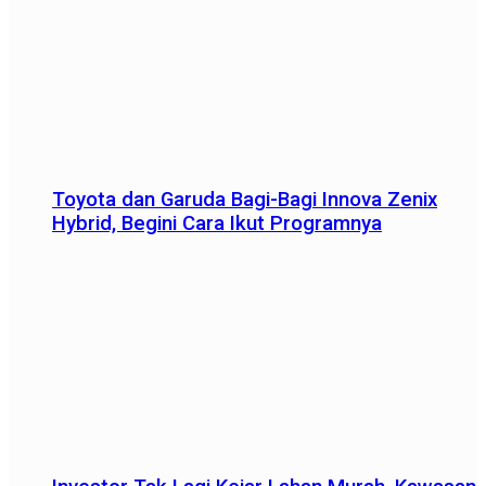
Toyota dan Garuda Bagi-Bagi Innova Zenix
Hybrid, Begini Cara Ikut Programnya