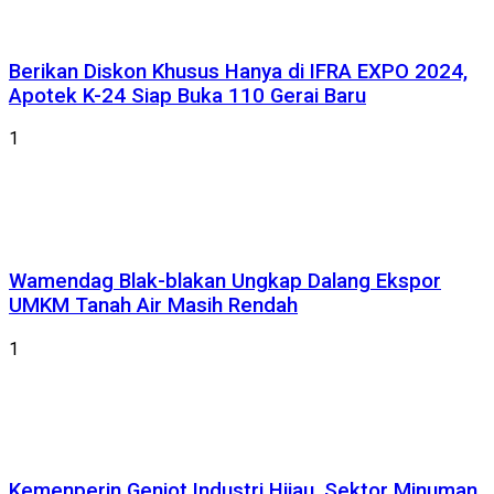
Berikan Diskon Khusus Hanya di IFRA EXPO 2024,
Apotek K-24 Siap Buka 110 Gerai Baru
1
Wamendag Blak-blakan Ungkap Dalang Ekspor
UMKM Tanah Air Masih Rendah
1
Kemenperin Genjot Industri Hijau, Sektor Minuman