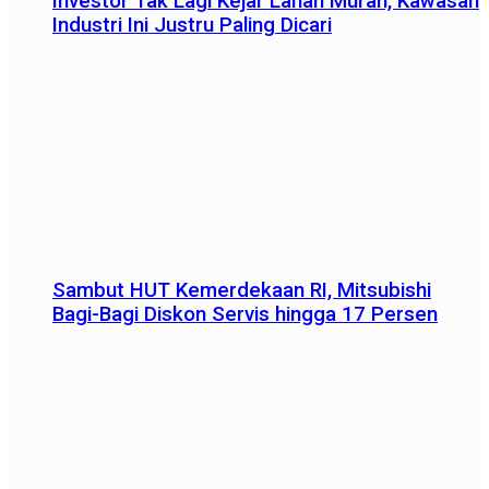
Investor Tak Lagi Kejar Lahan Murah, Kawasan
Industri Ini Justru Paling Dicari
Sambut HUT Kemerdekaan RI, Mitsubishi
Bagi-Bagi Diskon Servis hingga 17 Persen