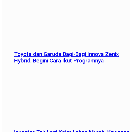
Toyota dan Garuda Bagi-Bagi Innova Zenix
Hybrid, Begini Cara Ikut Programnya