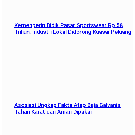
Kemenperin Bidik Pasar Sportswear Rp 58
Triliun, Industri Lokal Didorong Kuasai Peluang
Asosiasi Ungkap Fakta Atap Baja Galvanis:
Tahan Karat dan Aman Dipakai