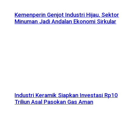
Kemenperin Genjot Industri Hijau, Sektor
Minuman Jadi Andalan Ekonomi Sirkular
Industri Keramik Siapkan Investasi Rp10
Triliun Asal Pasokan Gas Aman