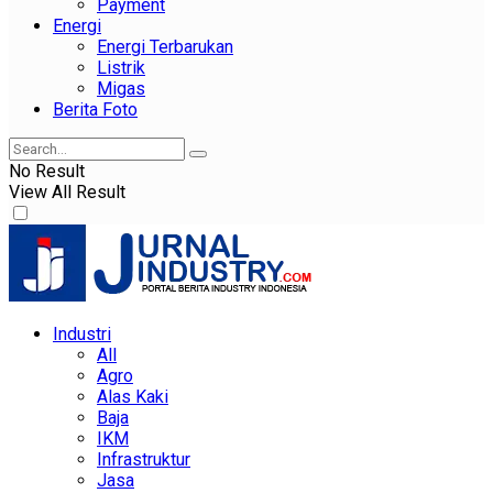
Payment
Energi
Energi Terbarukan
Listrik
Migas
Berita Foto
No Result
View All Result
Industri
All
Agro
Alas Kaki
Baja
IKM
Infrastruktur
Jasa