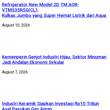
Refrigerator New Model 2D TM AQR-
VTM535RSG(CL):
Kulkas Jumbo yang Super Hemat Listrik dari Aqua
August 10, 2026
Kemenperin Genjot Industri Hijau, Sektor Minuman
Jadi Andalan Ekonomi Sirkular
August 7, 2026
Industri Keramik Siapkan Investasi Rp10 Triliun
Asal Pasokan Gas Aman