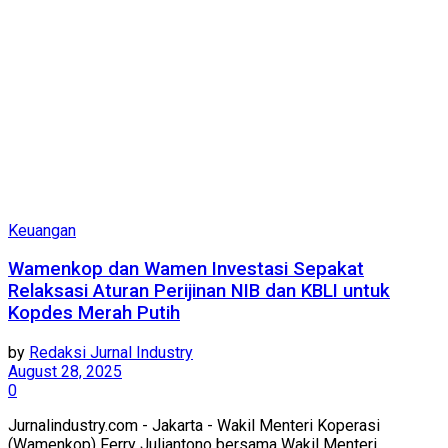
Keuangan
Wamenkop dan Wamen Investasi Sepakat
Relaksasi Aturan Perijinan NIB dan KBLI untuk
Kopdes Merah Putih
by
Redaksi Jurnal Industry
August 28, 2025
0
Jurnalindustry.com - Jakarta - Wakil Menteri Koperasi
(Wamenkop) Ferry Juliantono bersama Wakil Menteri