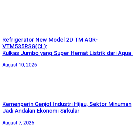
Refrigerator New Model 2D TM AQR-
VTM535RSG(CL):
Kulkas Jumbo yang Super Hemat Listrik dari Aqua
August 10, 2026
Kemenperin Genjot Industri Hijau, Sektor Minuman
Jadi Andalan Ekonomi Sirkular
August 7, 2026