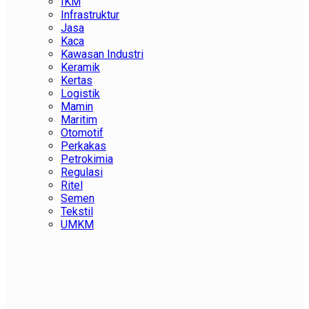
IKM
Infrastruktur
Jasa
Kaca
Kawasan Industri
Keramik
Kertas
Logistik
Mamin
Maritim
Otomotif
Perkakas
Petrokimia
Regulasi
Ritel
Semen
Tekstil
UMKM