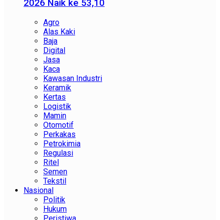
2026 Naik ke 53,10
Agro
Alas Kaki
Baja
Digital
Jasa
Kaca
Kawasan Industri
Keramik
Kertas
Logistik
Mamin
Otomotif
Perkakas
Petrokimia
Regulasi
Ritel
Semen
Tekstil
Nasional
Politik
Hukum
Peristiwa