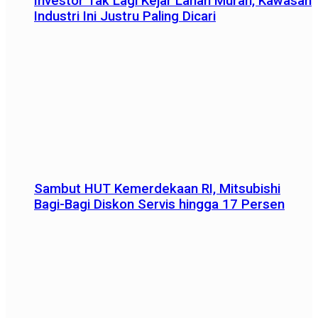
Investor Tak Lagi Kejar Lahan Murah, Kawasan
Industri Ini Justru Paling Dicari
Sambut HUT Kemerdekaan RI, Mitsubishi
Bagi-Bagi Diskon Servis hingga 17 Persen