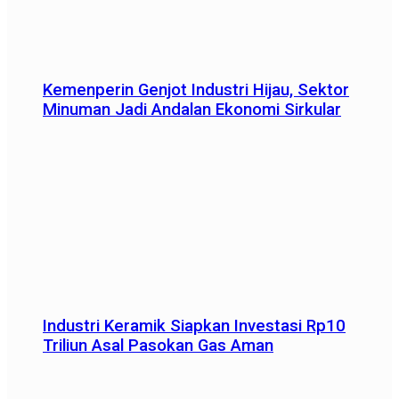
Kemenperin Genjot Industri Hijau, Sektor
Minuman Jadi Andalan Ekonomi Sirkular
Industri Keramik Siapkan Investasi Rp10
Triliun Asal Pasokan Gas Aman