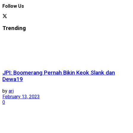
Follow Us
Trending
JPI: Boomerang Pernah Bikin Keok Slank dan
Dewa19
by
ari
February 13, 2023
0