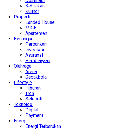
Destinasi
Kebijakan
Kuliner
Properti
Landed House
MICE
Apartemen
Keuangan
Perbankan
Investasi
Asuransi
Pembiayaan
Olahraga
Arena
Sepakbola
Lifestyle
Hiburan
Tren
Selebriti
Teknologi
Digital
Payment
Energi
Energi Terbarukan