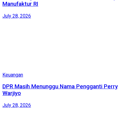
Manufaktur RI
July 28, 2026
Keuangan
DPR Masih Menunggu Nama Pengganti Perry
Warjiyo
July 28, 2026