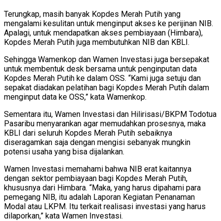
Terungkap, masih banyak Kopdes Merah Putih yang
mengalami kesulitan untuk menginput akses ke perijinan NIB.
Apalagi, untuk mendapatkan akses pembiayaan (Himbara),
Kopdes Merah Putih juga membutuhkan NIB dan KBLI.
Sehingga Wamenkop dan Wamen Investasi juga bersepakat
untuk membentuk desk bersama untuk penginputan data
Kopdes Merah Putih ke dalam OSS. “Kami juga setuju dan
sepakat diadakan pelatihan bagi Kopdes Merah Putih dalam
menginput data ke OSS,” kata Wamenkop.
Sementara itu, Wamen Investasi dan Hilirisasi/BKPM Todotua
Pasaribu menyarankan agar memudahkan prosesnya, maka
KBLI dari seluruh Kopdes Merah Putih sebaiknya
diseragamkan saja dengan mengisi sebanyak mungkin
potensi usaha yang bisa dijalankan.
Wamen Investasi memahami bahwa NIB erat kaitannya
dengan sektor pembiayaan bagi Kopdes Merah Putih,
khususnya dari Himbara. “Maka, yang harus dipahami para
pemegang NIB, itu adalah Laporan Kegiatan Penanaman
Modal atau LKPM. Itu terkait realisasi investasi yang harus
dilaporkan,” kata Wamen Investasi.