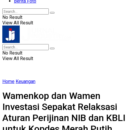
Berita Foto
No Result
View All Result
No Result
View All Result
Home
Keuangan
Wamenkop dan Wamen
Investasi Sepakat Relaksasi
Aturan Perijinan NIB dan KBLI
untuk Kopdes Merah Putih