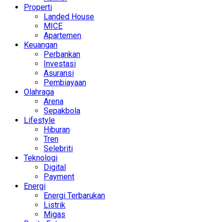
Properti
Landed House
MICE
Apartemen
Keuangan
Perbankan
Investasi
Asuransi
Pembiayaan
Olahraga
Arena
Sepakbola
Lifestyle
Hiburan
Tren
Selebriti
Teknologi
Digital
Payment
Energi
Energi Terbarukan
Listrik
Migas