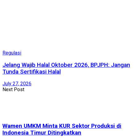
Regulasi
Jelang Wajib Halal Oktober 2026, BPJPH: Jangan
Tunda Sertifikasi Halal
July 27, 2026
Next Post
Wamen UMKM Minta KUR Sektor Produksi di
Indonesia Timur Ditingkatkan