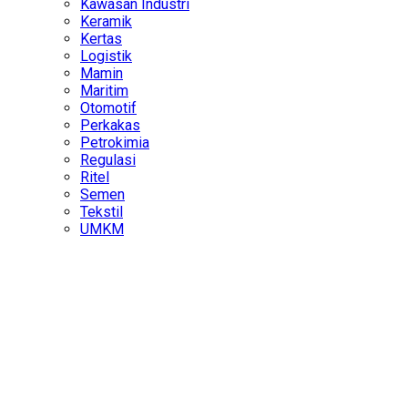
Kawasan Industri
Keramik
Kertas
Logistik
Mamin
Maritim
Otomotif
Perkakas
Petrokimia
Regulasi
Ritel
Semen
Tekstil
UMKM