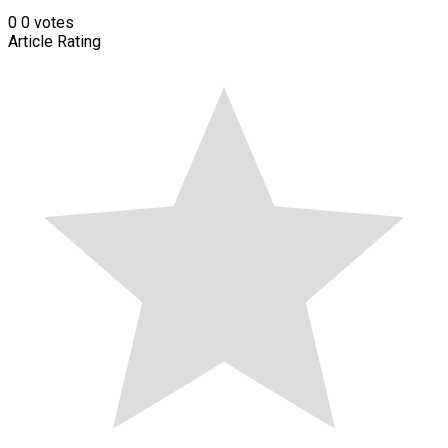
0
0
votes
Article Rating