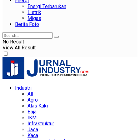
Energi
Energi Terbarukan
Listrik
Migas
Berita Foto
No Result
View All Result
Industri
All
Agro
Alas Kaki
Baja
IKM
Infrastruktur
Jasa
Kaca