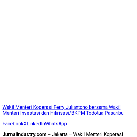
Wakil Menteri Koperasi Ferry Juliantono bersama Wakil
Menteri Investasi dan Hilirisasi/BKPM Todotua Pasaribu
Facebook
X
LinkedIn
WhatsApp
Jurnalindustry.com –
Jakarta – Wakil Menteri Koperasi