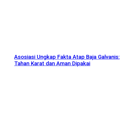
Asosiasi Ungkap Fakta Atap Baja Galvanis:
Tahan Karat dan Aman Dipakai