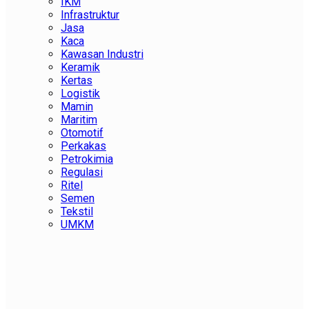
IKM
Infrastruktur
Jasa
Kaca
Kawasan Industri
Keramik
Kertas
Logistik
Mamin
Maritim
Otomotif
Perkakas
Petrokimia
Regulasi
Ritel
Semen
Tekstil
UMKM