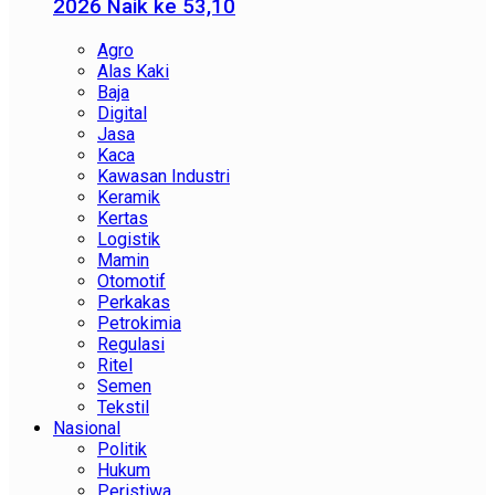
2026 Naik ke 53,10
Agro
Alas Kaki
Baja
Digital
Jasa
Kaca
Kawasan Industri
Keramik
Kertas
Logistik
Mamin
Otomotif
Perkakas
Petrokimia
Regulasi
Ritel
Semen
Tekstil
Nasional
Politik
Hukum
Peristiwa