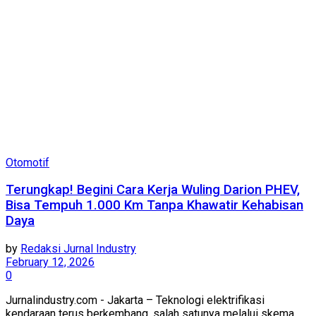
Otomotif
Terungkap! Begini Cara Kerja Wuling Darion PHEV,
Bisa Tempuh 1.000 Km Tanpa Khawatir Kehabisan
Daya
by
Redaksi Jurnal Industry
February 12, 2026
0
Jurnalindustry.com - Jakarta – Teknologi elektrifikasi
kendaraan terus berkembang, salah satunya melalui skema