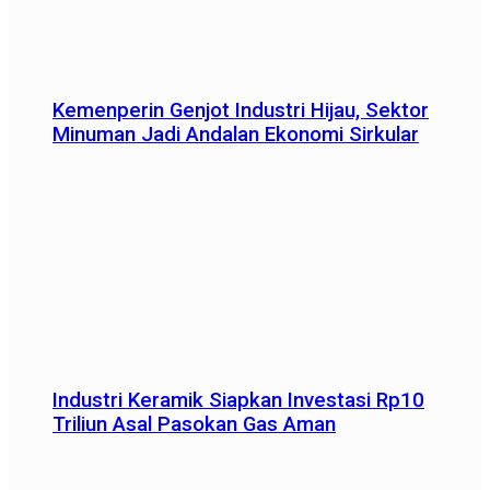
Kemenperin Genjot Industri Hijau, Sektor
Minuman Jadi Andalan Ekonomi Sirkular
Industri Keramik Siapkan Investasi Rp10
Triliun Asal Pasokan Gas Aman