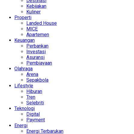
Destinasi
Kebijakan
Kuliner
Properti
Landed House
MICE
Apartemen
Keuangan
Perbankan
Investasi
Asuransi
Pembiayaan
Olahraga
Arena
Sepakbola
Lifestyle
Hiburan
Tren
Selebriti
Teknologi
Digital
Payment
Energi
Energi Terbarukan