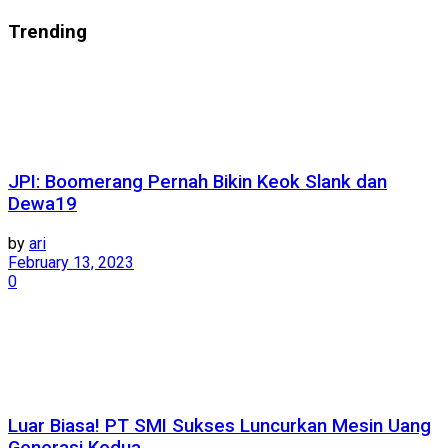
Trending
JPI: Boomerang Pernah Bikin Keok Slank dan
Dewa19
by
ari
February 13, 2023
0
Luar Biasa! PT SMI Sukses Luncurkan Mesin Uang