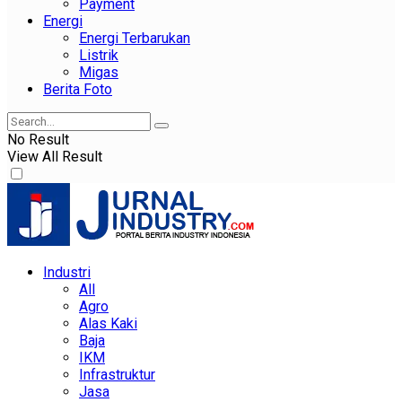
Payment
Energi
Energi Terbarukan
Listrik
Migas
Berita Foto
No Result
View All Result
Industri
All
Agro
Alas Kaki
Baja
IKM
Infrastruktur
Jasa