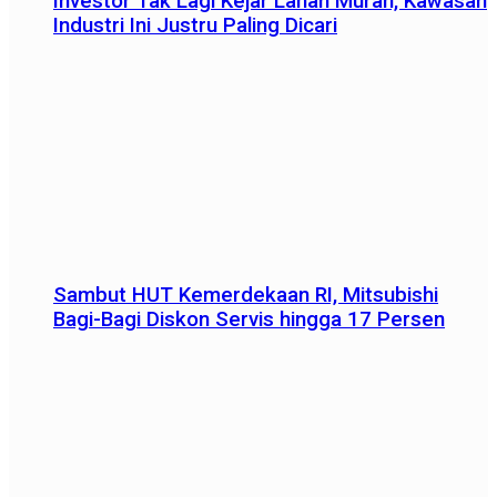
Investor Tak Lagi Kejar Lahan Murah, Kawasan
Industri Ini Justru Paling Dicari
Sambut HUT Kemerdekaan RI, Mitsubishi
Bagi-Bagi Diskon Servis hingga 17 Persen