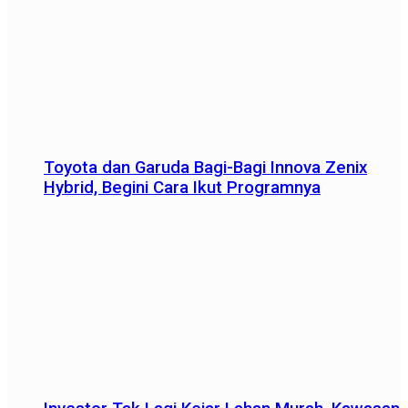
Toyota dan Garuda Bagi-Bagi Innova Zenix
Hybrid, Begini Cara Ikut Programnya