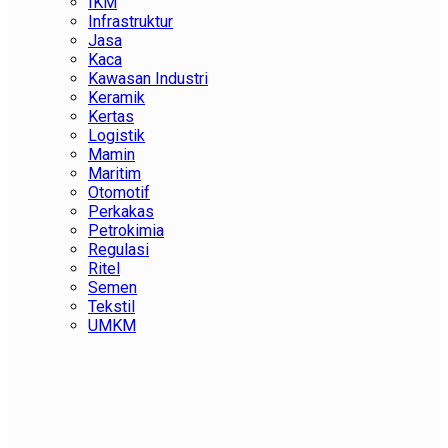
IKM
Infrastruktur
Jasa
Kaca
Kawasan Industri
Keramik
Kertas
Logistik
Mamin
Maritim
Otomotif
Perkakas
Petrokimia
Regulasi
Ritel
Semen
Tekstil
UMKM