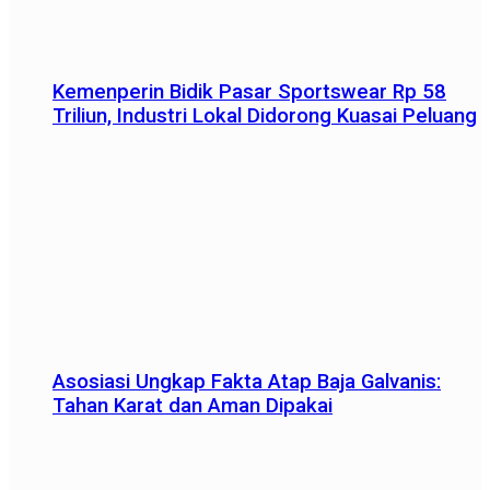
Kemenperin Bidik Pasar Sportswear Rp 58
Triliun, Industri Lokal Didorong Kuasai Peluang
Asosiasi Ungkap Fakta Atap Baja Galvanis:
Tahan Karat dan Aman Dipakai