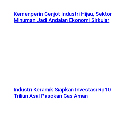
Kemenperin Genjot Industri Hijau, Sektor
Minuman Jadi Andalan Ekonomi Sirkular
Industri Keramik Siapkan Investasi Rp10
Triliun Asal Pasokan Gas Aman