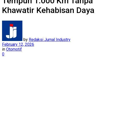
Tempuh 1.000 Km Tanpa
Khawatir Kehabisan Daya
by
Redaksi Jurnal Industry
February 12, 2026
in
Otomotif
0