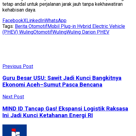
tetap andal untuk perjalanan jarak jauh tanpa kekhawatiran
kehabisan daya.
Facebook
X
LinkedIn
WhatsApp
Tags:
Berita Otomotif
Mobil Plug-in Hybrid Electric Vehicle
(PHEV) Wuling
Otomotif
Wuling
Wuling Darion PHEV
Previous Post
Guru Besar USU: Sawit Jadi Kunci Bangkitnya
Ekonomi Aceh–Sumut Pasca Bencana
Next Post
MIND ID Tancap Gas! Ekspansi Logistik Raksasa
Ini Jadi Kunci Ketahanan Energi RI