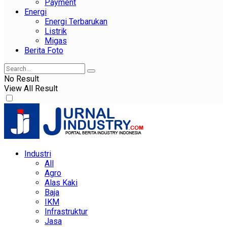
Payment
Energi
Energi Terbarukan
Listrik
Migas
Berita Foto
No Result
View All Result
Industri
All
Agro
Alas Kaki
Baja
IKM
Infrastruktur
Jasa