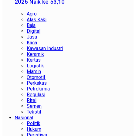
2026 Naik ke 53,10
Agro
Alas Kaki
Baja
Digital
Jasa
Kaca
Kawasan Industri
Keramik
Kertas
Logistik
Mamin
Otomotif
Perkakas
Petrokimia
Regulasi
Ritel
Semen
Tekstil
Nasional
Politik
Hukum
Peristiwa