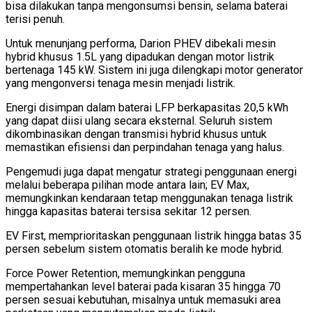
bisa dilakukan tanpa mengonsumsi bensin, selama baterai
terisi penuh.
Untuk menunjang performa, Darion PHEV dibekali mesin
hybrid khusus 1.5L yang dipadukan dengan motor listrik
bertenaga 145 kW. Sistem ini juga dilengkapi motor generator
yang mengonversi tenaga mesin menjadi listrik.
Energi disimpan dalam baterai LFP berkapasitas 20,5 kWh
yang dapat diisi ulang secara eksternal. Seluruh sistem
dikombinasikan dengan transmisi hybrid khusus untuk
memastikan efisiensi dan perpindahan tenaga yang halus.
Pengemudi juga dapat mengatur strategi penggunaan energi
melalui beberapa pilihan mode antara lain; EV Max,
memungkinkan kendaraan tetap menggunakan tenaga listrik
hingga kapasitas baterai tersisa sekitar 12 persen.
EV First, memprioritaskan penggunaan listrik hingga batas 35
persen sebelum sistem otomatis beralih ke mode hybrid.
Force Power Retention, memungkinkan pengguna
mempertahankan level baterai pada kisaran 35 hingga 70
persen sesuai kebutuhan, misalnya untuk memasuki area