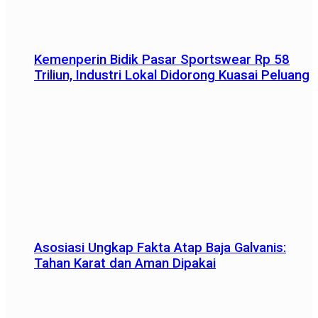
Kemenperin Bidik Pasar Sportswear Rp 58
Triliun, Industri Lokal Didorong Kuasai Peluang
Asosiasi Ungkap Fakta Atap Baja Galvanis:
Tahan Karat dan Aman Dipakai