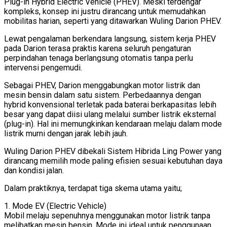
Plug-in Hybrid Electric Vehicle (PHEV). Meski terdengar
kompleks, konsep ini justru dirancang untuk memudahkan
mobilitas harian, seperti yang ditawarkan Wuling Darion PHEV.
Lewat pengalaman berkendara langsung, sistem kerja PHEV
pada Darion terasa praktis karena seluruh pengaturan
perpindahan tenaga berlangsung otomatis tanpa perlu
intervensi pengemudi.
Sebagai PHEV, Darion menggabungkan motor listrik dan
mesin bensin dalam satu sistem. Perbedaannya dengan
hybrid konvensional terletak pada baterai berkapasitas lebih
besar yang dapat diisi ulang melalui sumber listrik eksternal
(plug-in). Hal ini memungkinkan kendaraan melaju dalam mode
listrik murni dengan jarak lebih jauh.
Wuling Darion PHEV dibekali Sistem Hibrida Ling Power yang
dirancang memilih mode paling efisien sesuai kebutuhan daya
dan kondisi jalan.
Dalam praktiknya, terdapat tiga skema utama yaitu;
1. Mode EV (Electric Vehicle)
Mobil melaju sepenuhnya menggunakan motor listrik tanpa
melibatkan mesin bensin. Mode ini ideal untuk penggunaan