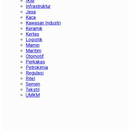
IKM
Infrastruktur
Jasa
Kaca
Kawasan Industri
Keramik
Kertas
Logistik
Mamin
Maritim
Otomotif
Perkakas
Petrokimia
Regulasi
Ritel
Semen
Tekstil
UMKM