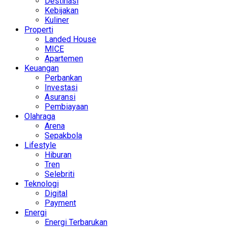
Destinasi
Kebijakan
Kuliner
Properti
Landed House
MICE
Apartemen
Keuangan
Perbankan
Investasi
Asuransi
Pembiayaan
Olahraga
Arena
Sepakbola
Lifestyle
Hiburan
Tren
Selebriti
Teknologi
Digital
Payment
Energi
Energi Terbarukan