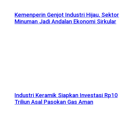
Kemenperin Genjot Industri Hijau, Sektor
Minuman Jadi Andalan Ekonomi Sirkular
Industri Keramik Siapkan Investasi Rp10
Triliun Asal Pasokan Gas Aman