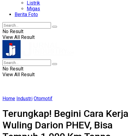
Listrik
Migas
Berita Foto
No Result
View All Result
No Result
View All Result
Home
Industri
Otomotif
Terungkap! Begini Cara Kerja
Wuling Darion PHEV, Bisa