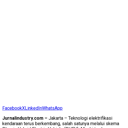
Facebook
X
LinkedIn
WhatsApp
Jurnalindustry.com –
Jakarta – Teknologi elektrifikasi
kendaraan terus berkembang, salah satunya melalui skema