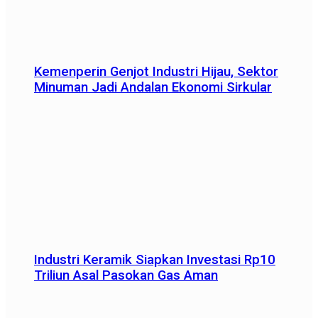
Kemenperin Genjot Industri Hijau, Sektor
Minuman Jadi Andalan Ekonomi Sirkular
Industri Keramik Siapkan Investasi Rp10
Triliun Asal Pasokan Gas Aman