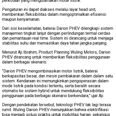
perkotaan yang mengutamakan mode listrik.
Pengaturan ini dapat diakses melalui layar head unit,
memberikan fleksibilitas dalam mengoptimalkan efisiensi
maupun kenyamanan.
Dari sisi keselamatan, baterai Darion PHEV dilengkapi sistem
manajemen tingkat lanjut dengan perlindungan termal cerdas
dan pemantauan real time. Sistem ini dirancang untuk menjaga
stabilitas suhu dan memastikan daya tahan jangka panjang.
Menurut Aji Ibrahim, Product Planning Wuling Motors, Darion
PHEV dirancang untuk memberikan fleksibilitas penggunaan
dalam berbagai skenario.
“Darion PHEV mengombinasikan motor listrik, baterai
berkapasitas besar, dan mesin pembakaran dalam dalam satu
sistem. Kendaraan ini memungkinkan pengoperasian dalam
mode listrik pada kondisi tertentu, serta beralih secara
otomatis ke sistem hybrid untuk mendukung fleksibilitas
penggunaan pada berbagai skenario berkendara,” ujar Aji.
Dengan pendekatan tersebut, teknologi PHEV tak lagi terasa
rumit. Wuling Darion PHEV menunjukkan bahwa elektrifikasi
bisa menjadi solusi praktis untuk mobilitas harian, sekaligus