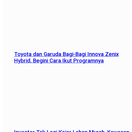
Toyota dan Garuda Bagi-Bagi Innova Zenix
Hybrid, Begini Cara Ikut Programnya