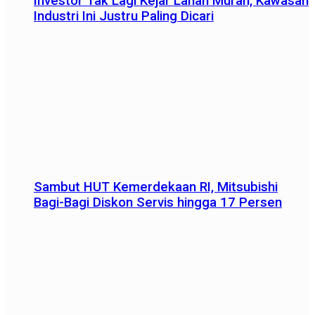
Investor Tak Lagi Kejar Lahan Murah, Kawasan
Industri Ini Justru Paling Dicari
Sambut HUT Kemerdekaan RI, Mitsubishi
Bagi-Bagi Diskon Servis hingga 17 Persen