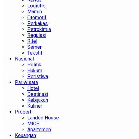
Logistik
Mamin
Otomotif
Perkakas
Petrokimia
Regulasi
Ritel
Semen
Tekstil
Nasional
Politik
Hukum
Peristiwa
Pariwisata
Hotel
Destinasi
Kebijakan
Kuliner
Properti
Landed House
MICE
Apartemen
Keuangan