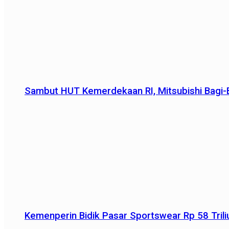
Sambut HUT Kemerdekaan RI, Mitsubishi Bagi-B
Kemenperin Bidik Pasar Sportswear Rp 58 Triliu