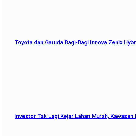
Toyota dan Garuda Bagi-Bagi Innova Zenix Hybr
Investor Tak Lagi Kejar Lahan Murah, Kawasan In