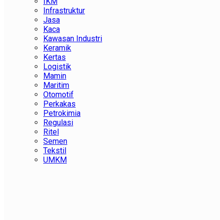
IKM
Infrastruktur
Jasa
Kaca
Kawasan Industri
Keramik
Kertas
Logistik
Mamin
Maritim
Otomotif
Perkakas
Petrokimia
Regulasi
Ritel
Semen
Tekstil
UMKM