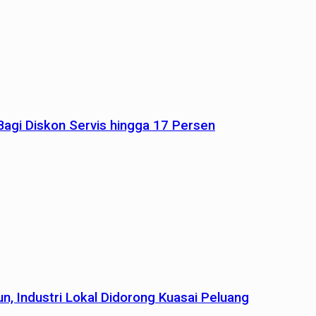
agi Diskon Servis hingga 17 Persen
n, Industri Lokal Didorong Kuasai Peluang