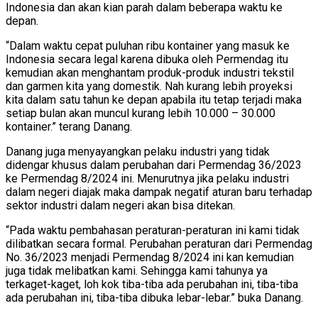
Indonesia dan akan kian parah dalam beberapa waktu ke
depan.
“Dalam waktu cepat puluhan ribu kontainer yang masuk ke
Indonesia secara legal karena dibuka oleh Permendag itu
kemudian akan menghantam produk-produk industri tekstil
dan garmen kita yang domestik. Nah kurang lebih proyeksi
kita dalam satu tahun ke depan apabila itu tetap terjadi maka
setiap bulan akan muncul kurang lebih 10.000 – 30.000
kontainer.” terang Danang.
Danang juga menyayangkan pelaku industri yang tidak
didengar khusus dalam perubahan dari Permendag 36/2023
ke Permendag 8/2024 ini. Menurutnya jika pelaku industri
dalam negeri diajak maka dampak negatif aturan baru terhadap
sektor industri dalam negeri akan bisa ditekan.
“Pada waktu pembahasan peraturan-peraturan ini kami tidak
dilibatkan secara formal. Perubahan peraturan dari Permendag
No. 36/2023 menjadi Permendag 8/2024 ini kan kemudian
juga tidak melibatkan kami. Sehingga kami tahunya ya
terkaget-kaget, loh kok tiba-tiba ada perubahan ini, tiba-tiba
ada perubahan ini, tiba-tiba dibuka lebar-lebar.” buka Danang.