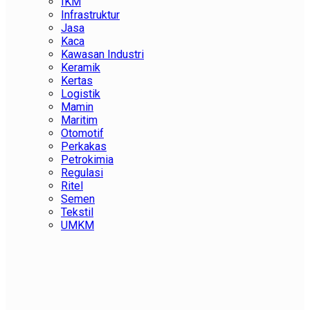
IKM
Infrastruktur
Jasa
Kaca
Kawasan Industri
Keramik
Kertas
Logistik
Mamin
Maritim
Otomotif
Perkakas
Petrokimia
Regulasi
Ritel
Semen
Tekstil
UMKM