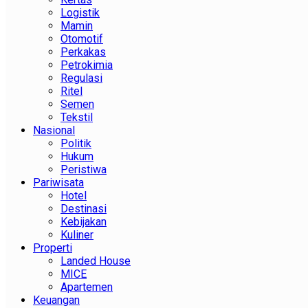
Logistik
Mamin
Otomotif
Perkakas
Petrokimia
Regulasi
Ritel
Semen
Tekstil
Nasional
Politik
Hukum
Peristiwa
Pariwisata
Hotel
Destinasi
Kebijakan
Kuliner
Properti
Landed House
MICE
Apartemen
Keuangan