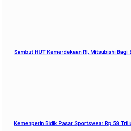
Sambut HUT Kemerdekaan RI, Mitsubishi Bagi-B
Kemenperin Bidik Pasar Sportswear Rp 58 Triliu