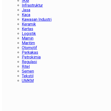
IKM
Infrastruktur
Jasa
Kaca
Kawasan Industri
Keramik
Kertas
Logistik
Mamin
Maritim
Otomotif
Perkakas
Petrokimia
Regulasi
Ritel
Semen
Tekstil
UMKM