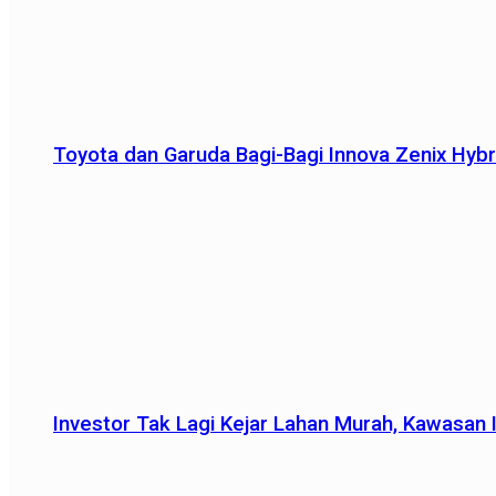
Toyota dan Garuda Bagi-Bagi Innova Zenix Hybr
Investor Tak Lagi Kejar Lahan Murah, Kawasan In