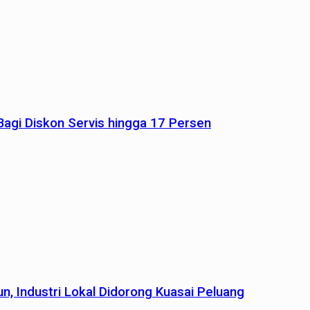
agi Diskon Servis hingga 17 Persen
n, Industri Lokal Didorong Kuasai Peluang