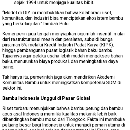
sejak 1994 untuk menjaga kualitas bibit.
“Model di DIY ini membuktikan bahwa kolaborasi riset,
komunitas, dan industri bisa menciptakan ekosistem bambu
yang berkelanjutan,” tambah Putu.
Kemenperin juga tengah menyiapkan sejumlah insentif, mulai
dari restrukturisasi mesin dan peralatan, subsidi bunga
pinjaman 5% melalui Kredit Industri Padat Karya (KIPK),
hingga pembangunan pusat logistik bahan baku bambu.
Tujuannya agar pelaku usaha lebih mudah mengakses bahan
baku, menurunkan biaya produksi, dan meningkatkan daya
saing.
Tak hanya itu, pemerintah juga akan mendirikan Akademi
Komunitas Bambu untuk meningkatkan kompetensi SDM di
sektor ini.
Bambu Indonesia Unggul di Pasar Global
Riset terbaru menunjukkan bahwa bambu petung dan bambu
apus asal Indonesia memiliki kualitas mekanik lebih baik
dibandingkan bambu moso dari Tiongkok. Fakta ini membuka
peluang besar bagi Indonesia untuk menjadi pemain utama di