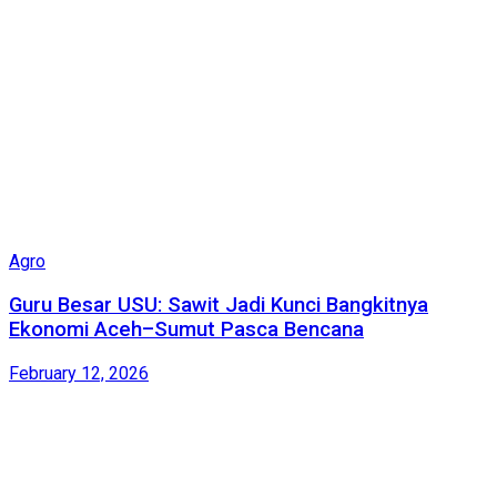
Agro
Guru Besar USU: Sawit Jadi Kunci Bangkitnya
Ekonomi Aceh–Sumut Pasca Bencana
February 12, 2026