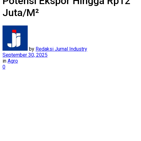
Potensi Ekspor Hingga Rp12
Juta/M²
by
Redaksi Jurnal Industry
September 30, 2025
in
Agro
0