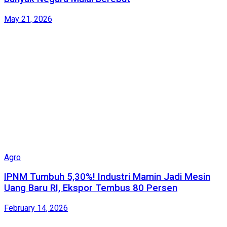
May 21, 2026
Agro
IPNM Tumbuh 5,30%! Industri Mamin Jadi Mesin
Uang Baru RI, Ekspor Tembus 80 Persen
February 14, 2026