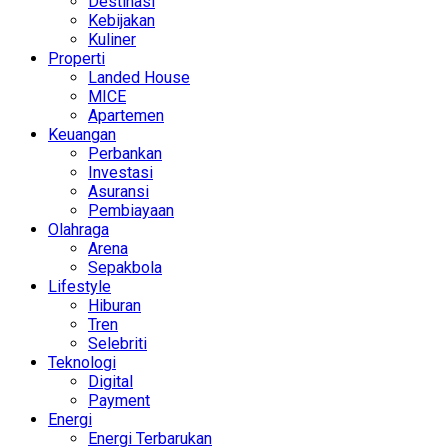
Destinasi
Kebijakan
Kuliner
Properti
Landed House
MICE
Apartemen
Keuangan
Perbankan
Investasi
Asuransi
Pembiayaan
Olahraga
Arena
Sepakbola
Lifestyle
Hiburan
Tren
Selebriti
Teknologi
Digital
Payment
Energi
Energi Terbarukan