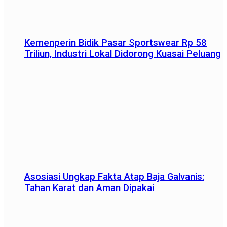
Kemenperin Bidik Pasar Sportswear Rp 58
Triliun, Industri Lokal Didorong Kuasai Peluang
Asosiasi Ungkap Fakta Atap Baja Galvanis:
Tahan Karat dan Aman Dipakai