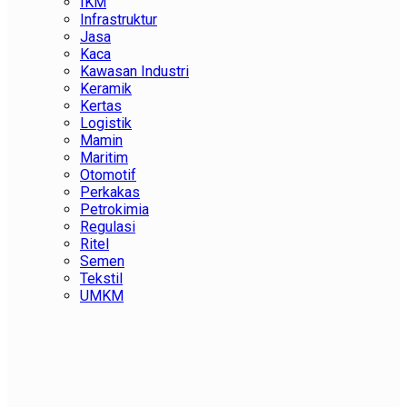
IKM
Infrastruktur
Jasa
Kaca
Kawasan Industri
Keramik
Kertas
Logistik
Mamin
Maritim
Otomotif
Perkakas
Petrokimia
Regulasi
Ritel
Semen
Tekstil
UMKM