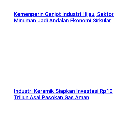
Kemenperin Genjot Industri Hijau, Sektor
Minuman Jadi Andalan Ekonomi Sirkular
Industri Keramik Siapkan Investasi Rp10
Triliun Asal Pasokan Gas Aman