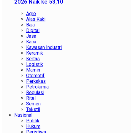
2026 Naik ke 53,10
Agro
Alas Kaki
Baja
Digital
Jasa
Kaca
Kawasan Industri
Keramik
Kertas
Logistik
Mamin
Otomotif
Perkakas
Petrokimia
Regulasi
Ritel
Semen
Tekstil
Nasional
Politik
Hukum
Peristiwa