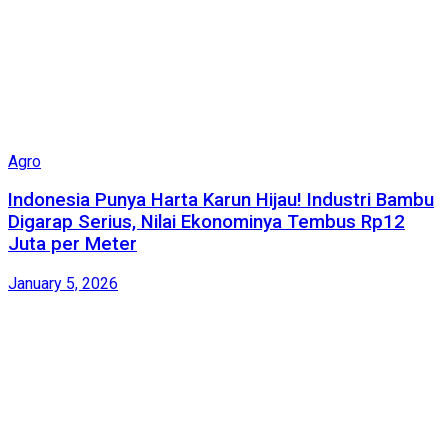
Agro
Indonesia Punya Harta Karun Hijau! Industri Bambu
Digarap Serius, Nilai Ekonominya Tembus Rp12
Juta per Meter
January 5, 2026