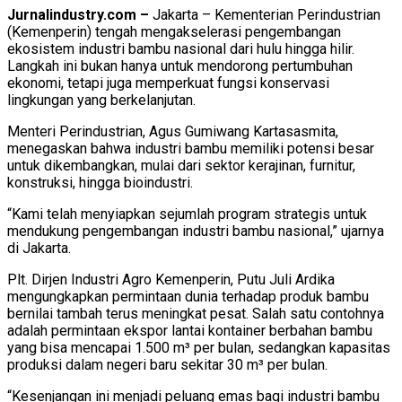
Jurnalindustry.com –
Jakarta – Kementerian Perindustrian
(Kemenperin) tengah mengakselerasi pengembangan
ekosistem industri bambu nasional dari hulu hingga hilir.
Langkah ini bukan hanya untuk mendorong pertumbuhan
ekonomi, tetapi juga memperkuat fungsi konservasi
lingkungan yang berkelanjutan.
Menteri Perindustrian, Agus Gumiwang Kartasasmita,
menegaskan bahwa industri bambu memiliki potensi besar
untuk dikembangkan, mulai dari sektor kerajinan, furnitur,
konstruksi, hingga bioindustri.
“Kami telah menyiapkan sejumlah program strategis untuk
mendukung pengembangan industri bambu nasional,” ujarnya
di Jakarta.
Plt. Dirjen Industri Agro Kemenperin, Putu Juli Ardika
mengungkapkan permintaan dunia terhadap produk bambu
bernilai tambah terus meningkat pesat. Salah satu contohnya
adalah permintaan ekspor lantai kontainer berbahan bambu
yang bisa mencapai 1.500 m³ per bulan, sedangkan kapasitas
produksi dalam negeri baru sekitar 30 m³ per bulan.
“Kesenjangan ini menjadi peluang emas bagi industri bambu