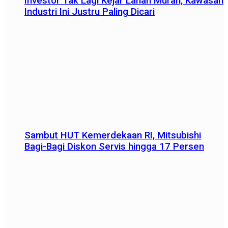
Investor Tak Lagi Kejar Lahan Murah, Kawasan
Industri Ini Justru Paling Dicari
Sambut HUT Kemerdekaan RI, Mitsubishi
Bagi-Bagi Diskon Servis hingga 17 Persen