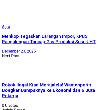
Agro
Menkop Tegaskan Larangan Impor, KPBS
Pangalengan Tancap Gas Produksi Susu UHT
December 23, 2025
Next Post
Rokok Ilegal Kian Merajalela! Wamenperin
Bongkar Dampaknya ke Ekonomi dan 6 Juta
Pekerja
0
0
votes