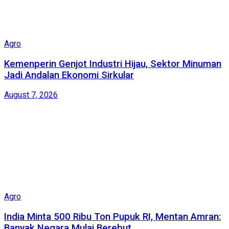
Agro
Kemenperin Genjot Industri Hijau, Sektor Minuman
Jadi Andalan Ekonomi Sirkular
August 7, 2026
Agro
India Minta 500 Ribu Ton Pupuk RI, Mentan Amran:
Banyak Negara Mulai Berebut