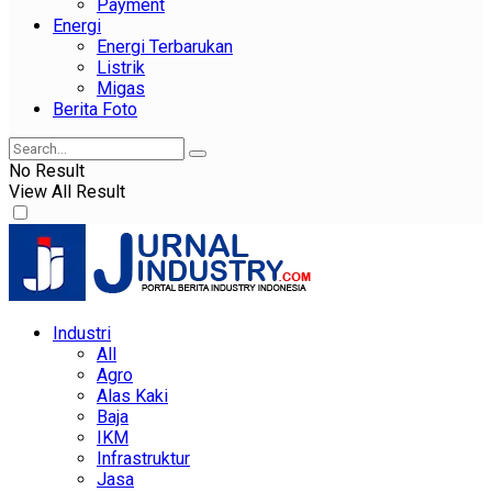
Payment
Energi
Energi Terbarukan
Listrik
Migas
Berita Foto
No Result
View All Result
Industri
All
Agro
Alas Kaki
Baja
IKM
Infrastruktur
Jasa