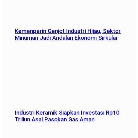
Kemenperin Genjot Industri Hijau, Sektor
Minuman Jadi Andalan Ekonomi Sirkular
Industri Keramik Siapkan Investasi Rp10
Triliun Asal Pasokan Gas Aman