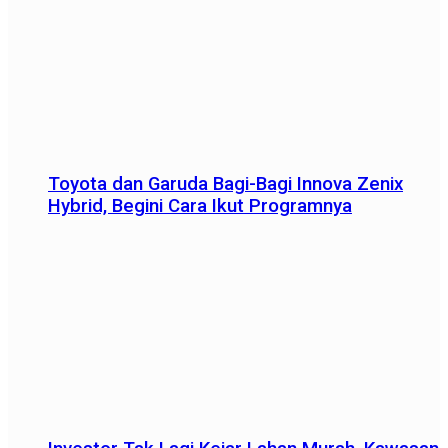
Toyota dan Garuda Bagi-Bagi Innova Zenix
Hybrid, Begini Cara Ikut Programnya