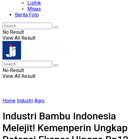
Listrik
Migas
Berita Foto
No Result
View All Result
No Result
View All Result
Home
Industri
Agro
Industri Bambu Indonesia
Melejit! Kemenperin Ungkap