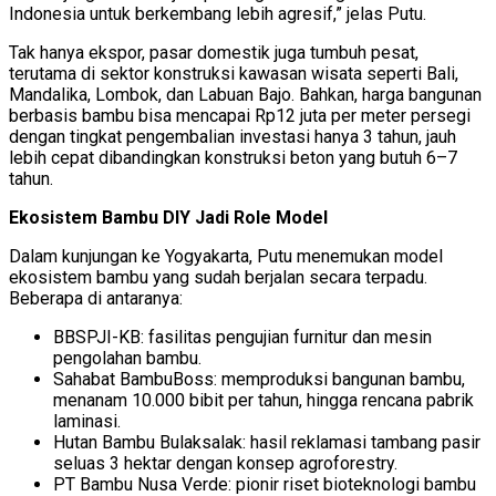
Indonesia untuk berkembang lebih agresif,” jelas Putu.
Tak hanya ekspor, pasar domestik juga tumbuh pesat,
terutama di sektor konstruksi kawasan wisata seperti Bali,
Mandalika, Lombok, dan Labuan Bajo. Bahkan, harga bangunan
berbasis bambu bisa mencapai Rp12 juta per meter persegi
dengan tingkat pengembalian investasi hanya 3 tahun, jauh
lebih cepat dibandingkan konstruksi beton yang butuh 6–7
tahun.
Ekosistem Bambu DIY Jadi Role Model
Dalam kunjungan ke Yogyakarta, Putu menemukan model
ekosistem bambu yang sudah berjalan secara terpadu.
Beberapa di antaranya:
BBSPJI-KB: fasilitas pengujian furnitur dan mesin
pengolahan bambu.
Sahabat BambuBoss: memproduksi bangunan bambu,
menanam 10.000 bibit per tahun, hingga rencana pabrik
laminasi.
Hutan Bambu Bulaksalak: hasil reklamasi tambang pasir
seluas 3 hektar dengan konsep agroforestry.
PT Bambu Nusa Verde: pionir riset bioteknologi bambu