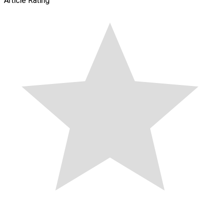
Article Rating