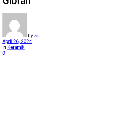
Gibran
by
ari
April 26, 2024
in
Keramik
0