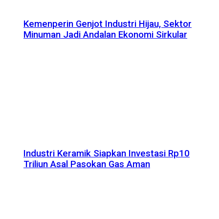
Kemenperin Genjot Industri Hijau, Sektor
Minuman Jadi Andalan Ekonomi Sirkular
Industri Keramik Siapkan Investasi Rp10
Triliun Asal Pasokan Gas Aman