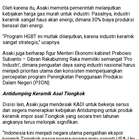
Oleh karena itu, Asaki meminta pemerintah melanjutkan
kebijakan harga gas murah untuk industri. Pasalnya, industri
keramik sangat haus akan energi, dimana 30% biaya produksi
berasal dari energi.
“Program HGBT ini mutlak dilanjutkan, karena industri keramik
sangat strategis,” ucapnya.
Asaki juga berharap figur Menteri Ekonomi kabinet Prabowo
Subianto – Gibran Rakabuming Raka memiliki semangat ‘Pro
Industri’, dimana penguatan daya saing industri nasional harus
menjadi prioritas utama dan konsisten memperjuangkan
percepatan program Peningkatan Penggunaan Produksi
Dalam Negeri (P3DN).
Antidumping Keramik Asal Tiongkok
Disisi lain, Asaki juga mendesak KADI untuk bekerja serius
dan segera menerapkan kebijakan Antidumping untuk produk
keramik impor asal Tiongkok yang secara tren tahunan
angkanya terus melonjak signifikan.
“Indonesia kini menjadi negara utama pengalihan ekspor
keramik Tiongkok pasca negara-negara maju seperti USA, Uni