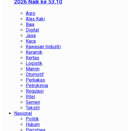
2026 Naik ke 53,10
Agro
Alas Kaki
Baja
Digital
Jasa
Kaca
Kawasan Industri
Keramik
Kertas
Logistik
Mamin
Otomotif
Perkakas
Petrokimia
Regulasi
Ritel
Semen
Tekstil
Nasional
Politik
Hukum
Peristiwa