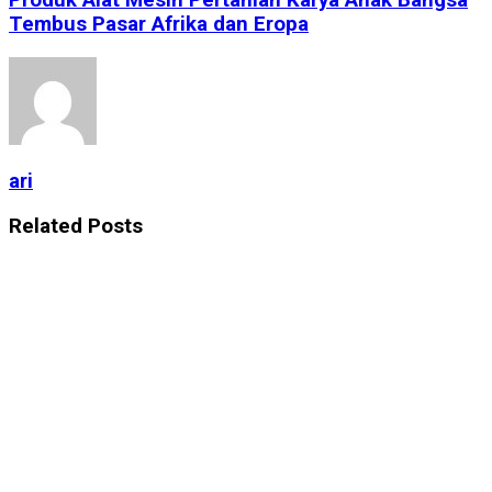
Produk Alat Mesin Pertanian Karya Anak Bangsa
Tembus Pasar Afrika dan Eropa
ari
Related
Posts