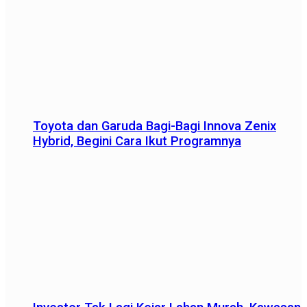
Toyota dan Garuda Bagi-Bagi Innova Zenix
Hybrid, Begini Cara Ikut Programnya