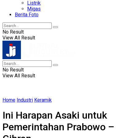
Listrik
Migas
Berita Foto
No Result
View All Result
No Result
View All Result
Home
Industri
Keramik
Ini Harapan Asaki untuk
Pemerintahan Prabowo –