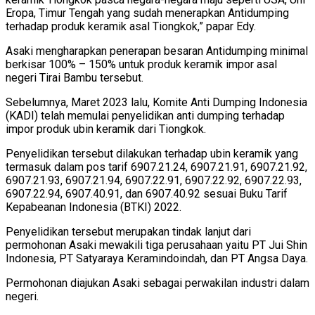
Eropa, Timur Tengah yang sudah menerapkan Antidumping
terhadap produk keramik asal Tiongkok,” papar Edy.
Asaki mengharapkan penerapan besaran Antidumping minimal
berkisar 100% – 150% untuk produk keramik impor asal
negeri Tirai Bambu tersebut.
Sebelumnya, Maret 2023 lalu, Komite Anti Dumping Indonesia
(KADI) telah memulai penyelidikan anti dumping terhadap
impor produk ubin keramik dari Tiongkok.
Penyelidikan tersebut dilakukan terhadap ubin keramik yang
termasuk dalam pos tarif 6907.21.24, 6907.21.91, 6907.21.92,
6907.21.93, 6907.21.94, 6907.22.91, 6907.22.92, 6907.22.93,
6907.22.94, 6907.40.91, dan 6907.40.92 sesuai Buku Tarif
Kepabeanan Indonesia (BTKI) 2022.
Penyelidikan tersebut merupakan tindak lanjut dari
permohonan Asaki mewakili tiga perusahaan yaitu PT Jui Shin
Indonesia, PT Satyaraya Keramindoindah, dan PT Angsa Daya.
Permohonan diajukan Asaki sebagai perwakilan industri dalam
negeri.