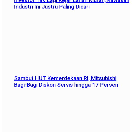
Investor Tak Lagi Kejar Lahan Murah, Kawasan
Industri Ini Justru Paling Dicari
Sambut HUT Kemerdekaan RI, Mitsubishi
Bagi-Bagi Diskon Servis hingga 17 Persen