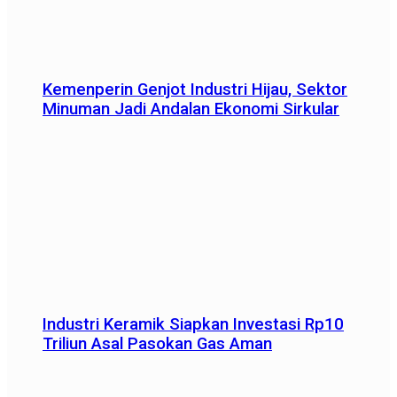
Kemenperin Genjot Industri Hijau, Sektor
Minuman Jadi Andalan Ekonomi Sirkular
Industri Keramik Siapkan Investasi Rp10
Triliun Asal Pasokan Gas Aman