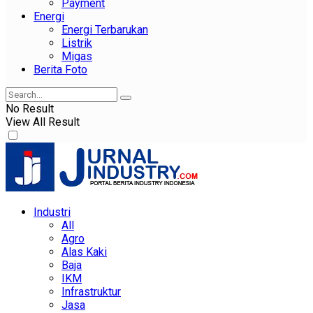
Payment
Energi
Energi Terbarukan
Listrik
Migas
Berita Foto
No Result
View All Result
Industri
All
Agro
Alas Kaki
Baja
IKM
Infrastruktur
Jasa