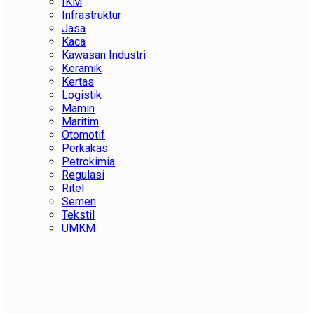
IKM
Infrastruktur
Jasa
Kaca
Kawasan Industri
Keramik
Kertas
Logistik
Mamin
Maritim
Otomotif
Perkakas
Petrokimia
Regulasi
Ritel
Semen
Tekstil
UMKM