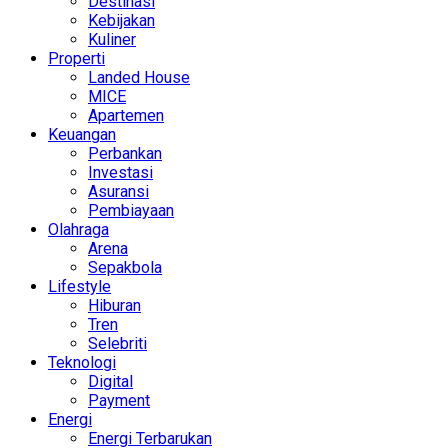
Destinasi
Kebijakan
Kuliner
Properti
Landed House
MICE
Apartemen
Keuangan
Perbankan
Investasi
Asuransi
Pembiayaan
Olahraga
Arena
Sepakbola
Lifestyle
Hiburan
Tren
Selebriti
Teknologi
Digital
Payment
Energi
Energi Terbarukan