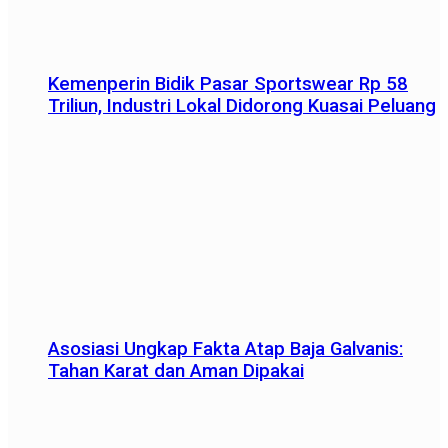
Kemenperin Bidik Pasar Sportswear Rp 58
Triliun, Industri Lokal Didorong Kuasai Peluang
Asosiasi Ungkap Fakta Atap Baja Galvanis:
Tahan Karat dan Aman Dipakai