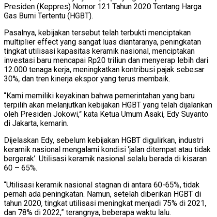
Presiden (Keppres) Nomor 121 Tahun 2020 Tentang Harga
Gas Bumi Tertentu (HGBT).
Pasalnya, kebijakan tersebut telah terbukti menciptakan
multiplier effect yang sangat luas diantaranya, peningkatan
tingkat utilisasi kapasitas keramik nasional, menciptakan
investasi baru mencapai Rp20 triliun dan menyerap lebih dari
12.000 tenaga kerja, meningkatkan kontribusi pajak sebesar
30%, dan tren kinerja ekspor yang terus membaik.
“Kami memiliki keyakinan bahwa pemerintahan yang baru
terpilih akan melanjutkan kebijakan HGBT yang telah dijalankan
oleh Presiden Jokowi,” kata Ketua Umum Asaki, Edy Suyanto
di Jakarta, kemarin.
Dijelaskan Edy, sebelum kebijakan HGBT digulirkan, industri
keramik nasional mengalami kondisi ‘jalan ditempat atau tidak
bergerak’. Utilisasi keramik nasional selalu berada di kisaran
60 – 65%.
“Utilisasi keramik nasional stagnan di antara 60-65%, tidak
pernah ada peningkatan. Namun, setelah diberikan HGBT di
tahun 2020, tingkat utilisasi meningkat menjadi 75% di 2021,
dan 78% di 2022,” terangnya, beberapa waktu lalu.