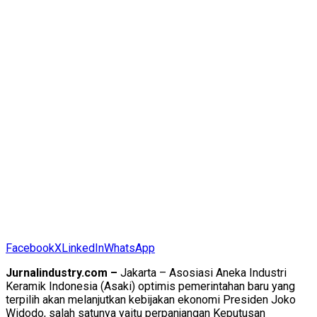
Facebook
X
LinkedIn
WhatsApp
Jurnalindustry.com –
Jakarta – Asosiasi Aneka Industri
Keramik Indonesia (Asaki) optimis pemerintahan baru yang
terpilih akan melanjutkan kebijakan ekonomi Presiden Joko
Widodo, salah satunya yaitu perpanjangan Keputusan