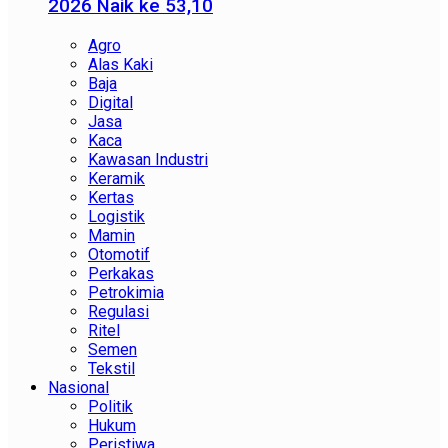
2026 Naik ke 53,10
Agro
Alas Kaki
Baja
Digital
Jasa
Kaca
Kawasan Industri
Keramik
Kertas
Logistik
Mamin
Otomotif
Perkakas
Petrokimia
Regulasi
Ritel
Semen
Tekstil
Nasional
Politik
Hukum
Peristiwa