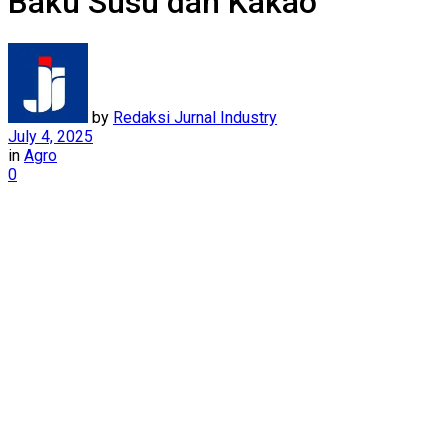
Baku Susu dan Kakao
by
Redaksi Jurnal Industry
July 4, 2025
in
Agro
0