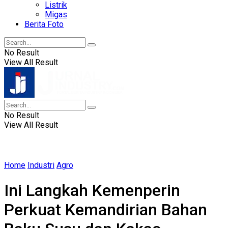
Listrik
Migas
Berita Foto
No Result
View All Result
No Result
View All Result
Home
Industri
Agro
Ini Langkah Kemenperin
Perkuat Kemandirian Bahan