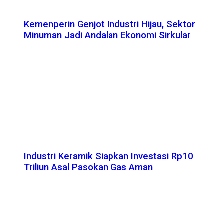
Kemenperin Genjot Industri Hijau, Sektor
Minuman Jadi Andalan Ekonomi Sirkular
Industri Keramik Siapkan Investasi Rp10
Triliun Asal Pasokan Gas Aman