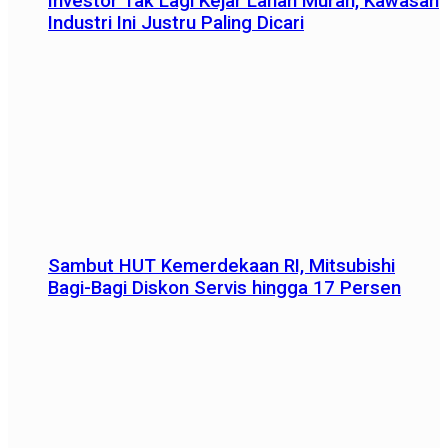
Investor Tak Lagi Kejar Lahan Murah, Kawasan
Industri Ini Justru Paling Dicari
Sambut HUT Kemerdekaan RI, Mitsubishi
Bagi-Bagi Diskon Servis hingga 17 Persen