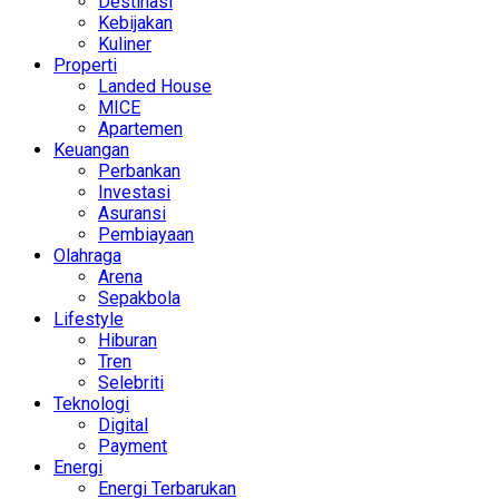
Destinasi
Kebijakan
Kuliner
Properti
Landed House
MICE
Apartemen
Keuangan
Perbankan
Investasi
Asuransi
Pembiayaan
Olahraga
Arena
Sepakbola
Lifestyle
Hiburan
Tren
Selebriti
Teknologi
Digital
Payment
Energi
Energi Terbarukan