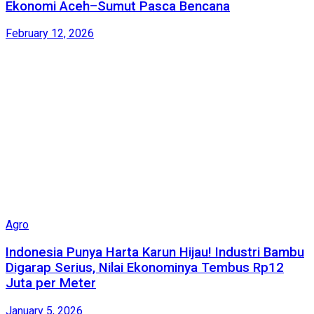
Ekonomi Aceh–Sumut Pasca Bencana
February 12, 2026
Agro
Indonesia Punya Harta Karun Hijau! Industri Bambu
Digarap Serius, Nilai Ekonominya Tembus Rp12
Juta per Meter
January 5, 2026