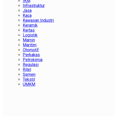
IKM
Infrastruktur
Jasa
Kaca
Kawasan Industri
Keramik
Kertas
Logistik
Mamin
Maritim
Otomotif
Perkakas
Petrokimia
Regulasi
Ritel
Semen
Tekstil
UMKM