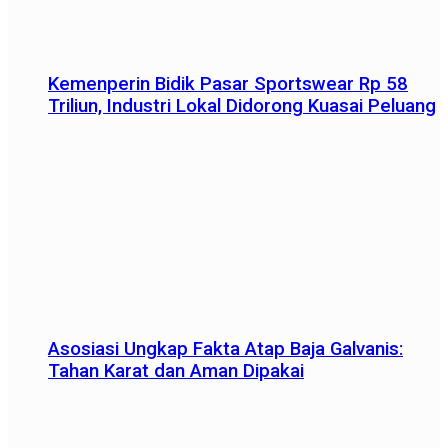
Kemenperin Bidik Pasar Sportswear Rp 58
Triliun, Industri Lokal Didorong Kuasai Peluang
Asosiasi Ungkap Fakta Atap Baja Galvanis:
Tahan Karat dan Aman Dipakai