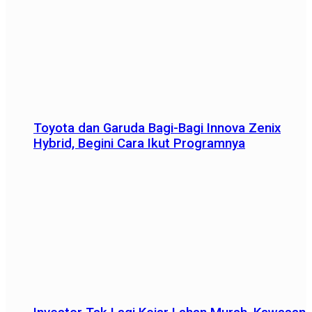
Toyota dan Garuda Bagi-Bagi Innova Zenix
Hybrid, Begini Cara Ikut Programnya