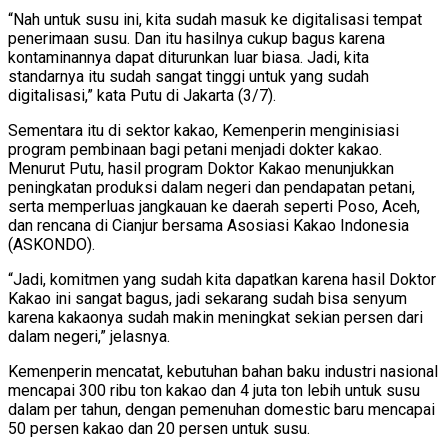
“Nah untuk susu ini, kita sudah masuk ke digitalisasi tempat
penerimaan susu. Dan itu hasilnya cukup bagus karena
kontaminannya dapat diturunkan luar biasa. Jadi, kita
standarnya itu sudah sangat tinggi untuk yang sudah
digitalisasi,” kata Putu di Jakarta (3/7).
Sementara itu di sektor kakao, Kemenperin menginisiasi
program pembinaan bagi petani menjadi dokter kakao.
Menurut Putu, hasil program Doktor Kakao menunjukkan
peningkatan produksi dalam negeri dan pendapatan petani,
serta memperluas jangkauan ke daerah seperti Poso, Aceh,
dan rencana di Cianjur bersama Asosiasi Kakao Indonesia
(ASKONDO).
“Jadi, komitmen yang sudah kita dapatkan karena hasil Doktor
Kakao ini sangat bagus, jadi sekarang sudah bisa senyum
karena kakaonya sudah makin meningkat sekian persen dari
dalam negeri,” jelasnya.
Kemenperin mencatat, kebutuhan bahan baku industri nasional
mencapai 300 ribu ton kakao dan 4 juta ton lebih untuk susu
dalam per tahun, dengan pemenuhan domestic baru mencapai
50 persen kakao dan 20 persen untuk susu.