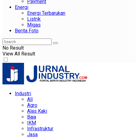
Payment
Energi
Energi Terbarukan
Listrik
Migas
Berita Foto
No Result
View All Result
Industri
All
Agro
Alas Kaki
Baja
IKM
Infrastruktur
Jasa