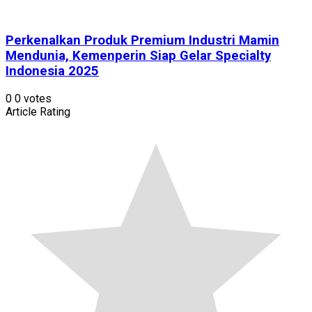
Perkenalkan Produk Premium Industri Mamin
Mendunia, Kemenperin Siap Gelar Specialty
Indonesia 2025
0
0
votes
Article Rating