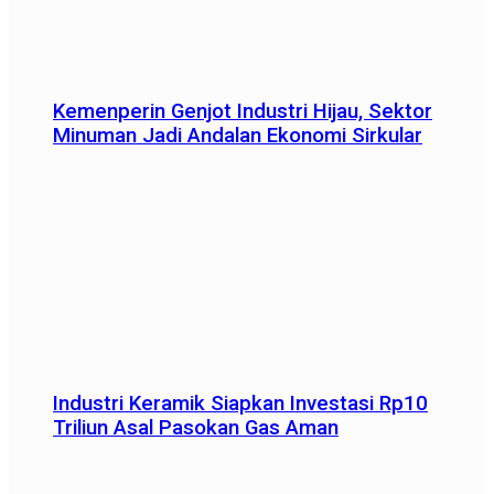
Kemenperin Genjot Industri Hijau, Sektor
Minuman Jadi Andalan Ekonomi Sirkular
Industri Keramik Siapkan Investasi Rp10
Triliun Asal Pasokan Gas Aman