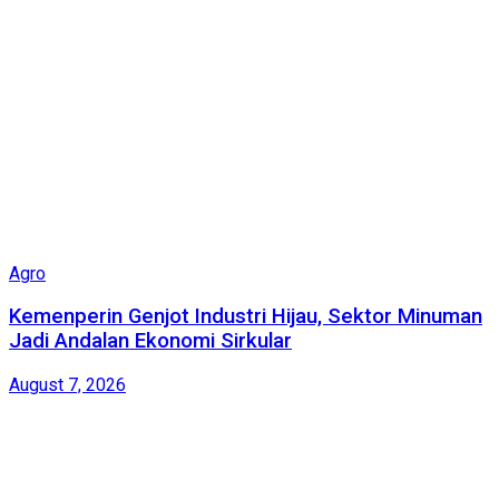
Agro
Kemenperin Genjot Industri Hijau, Sektor Minuman
Jadi Andalan Ekonomi Sirkular
August 7, 2026