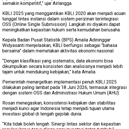
semakin kompetitif,” ujar Airlangga.
KBLI 2025 yang menggantikan KBLI 2020 akan menjadi acuan
tunggal lintas instansi dalam sistem perizinan terintegrasi
OSS (Online Single Submission). Langkah ini diyakini dapat
meningkatkan kepastian hukum serta kemudahan berusaha.
Kepala Badan Pusat Statistik (BPS) Amalia Adininggar
Widyasanti menjelaskan, KBLI berfungsi sebagai “bahasa
bersama” dalam memetakan aktivitas ekonomi nasional.
“Dengan klasifikasi yang sistematis, data ekonomi bisa
dikumpulkan secara konsisten dan analisisnya menjadi lebih
tajam untuk mendukung kebijakan,” kata Amalia.
Pemerintah menargetkan implementasi penuh KBLI 2025
dilakukan paling lambat pada 18 Juni 2026, termasuk integrasi
dengan sistem OSS dan Administrasi Hukum Umum (AHU).
Rosan menegaskan, konsistensi kebijakan dan stabilitas
menjadi kunci agar Indonesia tetap menjadi tujuan utama
investasi global di tengah gejolak dunia.
“Kita tidak boleh lengah. Sinergi lintas sektor dan kepastian