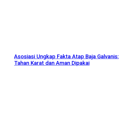
Asosiasi Ungkap Fakta Atap Baja Galvanis:
Tahan Karat dan Aman Dipakai