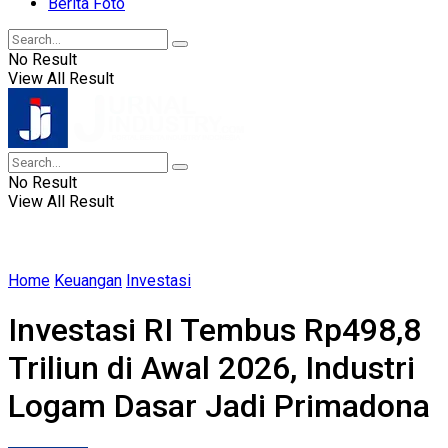
Berita Foto
No Result
View All Result
No Result
View All Result
Home
Keuangan
Investasi
Investasi RI Tembus Rp498,8
Triliun di Awal 2026, Industri
Logam Dasar Jadi Primadona