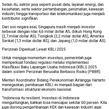
Selain itu, sektor jasa seperti pusat data, layanan energi, dan
kesehatan, serta sektor pertambangan, perumahan, kawasan
industri, hingga transportasi dan telekomunikasi juga menjadi
kontributor signifikan.
Dari sisi negara asal, Singapura masih menjadi investor
terbesar dengan nilai 4,6 miliar dollar AS, diikuti Hong Kong
(2,7 miliar dollar AS), Tiongkok (2,2 miliar dollar AS), Amerika
Serikat (1,3 miliar dollar AS), dan Jepang (1,0 miliar dollar AS).
Perizinan Diperkuat Lewat KBLI 2025
Untuk menjaga momentum investasi, pemerintah juga
memperkuat fondasi regulasi melalui implementasi
Klasifikasi Baku Lapangan Usaha Indonesia (KBLI) 2025
dalam sistem Perizinan Berusaha Berbasis Risiko (PBBR).
Menteri Koordinator Bidang Perekonomian Airlangga Hartarto
menegaskan, pembaruan KBLI ini menjadi bagian dari
transformasi struktural ekonomi nasional.
“Indonesia itu resilient. Investasi di Indonesia
menguntungkan, bahkan bisa mencapai sekitar 60 persen. Kita
juga dorong pengembangan KEK dan kawasan industri agar