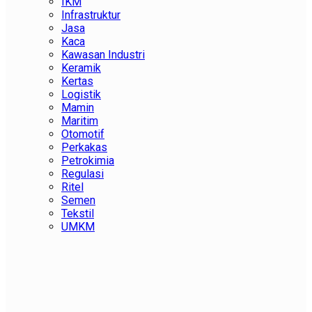
IKM
Infrastruktur
Jasa
Kaca
Kawasan Industri
Keramik
Kertas
Logistik
Mamin
Maritim
Otomotif
Perkakas
Petrokimia
Regulasi
Ritel
Semen
Tekstil
UMKM