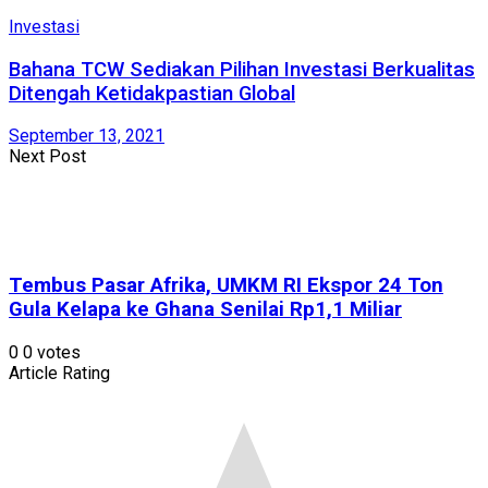
Investasi
Bahana TCW Sediakan Pilihan Investasi Berkualitas
Ditengah Ketidakpastian Global
September 13, 2021
Next Post
Tembus Pasar Afrika, UMKM RI Ekspor 24 Ton
Gula Kelapa ke Ghana Senilai Rp1,1 Miliar
0
0
votes
Article Rating