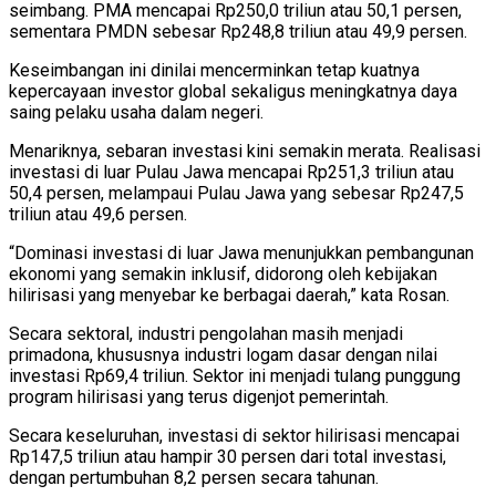
seimbang. PMA mencapai Rp250,0 triliun atau 50,1 persen,
sementara PMDN sebesar Rp248,8 triliun atau 49,9 persen.
Keseimbangan ini dinilai mencerminkan tetap kuatnya
kepercayaan investor global sekaligus meningkatnya daya
saing pelaku usaha dalam negeri.
Menariknya, sebaran investasi kini semakin merata. Realisasi
investasi di luar Pulau Jawa mencapai Rp251,3 triliun atau
50,4 persen, melampaui Pulau Jawa yang sebesar Rp247,5
triliun atau 49,6 persen.
“Dominasi investasi di luar Jawa menunjukkan pembangunan
ekonomi yang semakin inklusif, didorong oleh kebijakan
hilirisasi yang menyebar ke berbagai daerah,” kata Rosan.
Secara sektoral, industri pengolahan masih menjadi
primadona, khususnya industri logam dasar dengan nilai
investasi Rp69,4 triliun. Sektor ini menjadi tulang punggung
program hilirisasi yang terus digenjot pemerintah.
Secara keseluruhan, investasi di sektor hilirisasi mencapai
Rp147,5 triliun atau hampir 30 persen dari total investasi,
dengan pertumbuhan 8,2 persen secara tahunan.