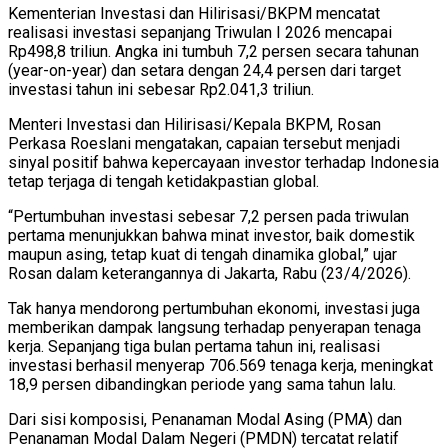
Kementerian Investasi dan Hilirisasi/BKPM mencatat
realisasi investasi sepanjang Triwulan I 2026 mencapai
Rp498,8 triliun. Angka ini tumbuh 7,2 persen secara tahunan
(year-on-year) dan setara dengan 24,4 persen dari target
investasi tahun ini sebesar Rp2.041,3 triliun.
Menteri Investasi dan Hilirisasi/Kepala BKPM, Rosan
Perkasa Roeslani mengatakan, capaian tersebut menjadi
sinyal positif bahwa kepercayaan investor terhadap Indonesia
tetap terjaga di tengah ketidakpastian global.
“Pertumbuhan investasi sebesar 7,2 persen pada triwulan
pertama menunjukkan bahwa minat investor, baik domestik
maupun asing, tetap kuat di tengah dinamika global,” ujar
Rosan dalam keterangannya di Jakarta, Rabu (23/4/2026).
Tak hanya mendorong pertumbuhan ekonomi, investasi juga
memberikan dampak langsung terhadap penyerapan tenaga
kerja. Sepanjang tiga bulan pertama tahun ini, realisasi
investasi berhasil menyerap 706.569 tenaga kerja, meningkat
18,9 persen dibandingkan periode yang sama tahun lalu.
Dari sisi komposisi, Penanaman Modal Asing (PMA) dan
Penanaman Modal Dalam Negeri (PMDN) tercatat relatif