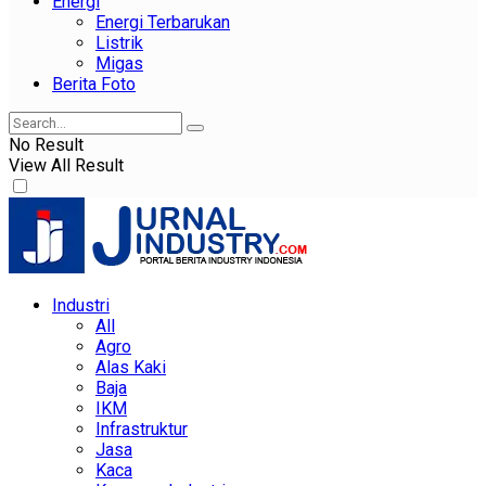
Energi
Energi Terbarukan
Listrik
Migas
Berita Foto
No Result
View All Result
Industri
All
Agro
Alas Kaki
Baja
IKM
Infrastruktur
Jasa
Kaca