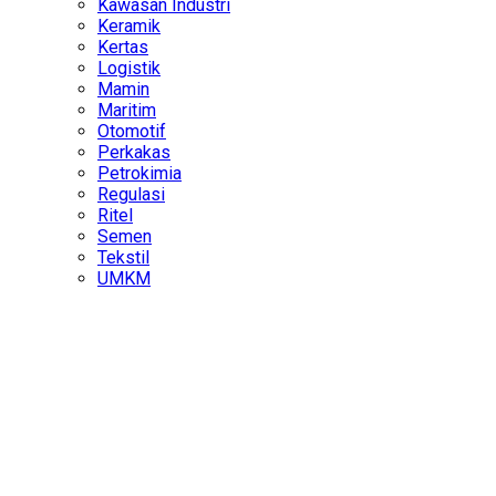
Kawasan Industri
Keramik
Kertas
Logistik
Mamin
Maritim
Otomotif
Perkakas
Petrokimia
Regulasi
Ritel
Semen
Tekstil
UMKM