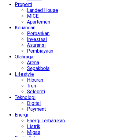
Properti
Landed House
MICE
Apartemen
Keuangan
Perbankan
Investasi
Asuransi
Pembiayaan
Olahraga
Arena
Sepakbola
Lifestyle
Hiburan
Tren
Selebriti
Teknologi
Digital
Payment
Energi
Energi Terbarukan
Listrik
Migas