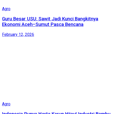
Agro
Guru Besar USU: Sawit Jadi Kunci Bangkitnya
Ekonomi Aceh–Sumut Pasca Bencana
February 12, 2026
Agro
Indonesia Punya Harta Karun Hijau! Industri Bambu