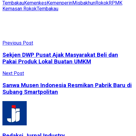
Tembakau
Kemenkes
Kemenperin
Misbakhun
Rokok
RPMK
Kemasan Rokok
Tembakau
Previous Post
Sekjen DWP Pusat Ajak Masyarakat Beli dan
Pakai Produk Lokal Buatan UMKM
Next Post
Sanwa Musen Indonesia Resmikan Pabrik Baru di
Subang Smartpolitan
Redaksi Jurnal Industry