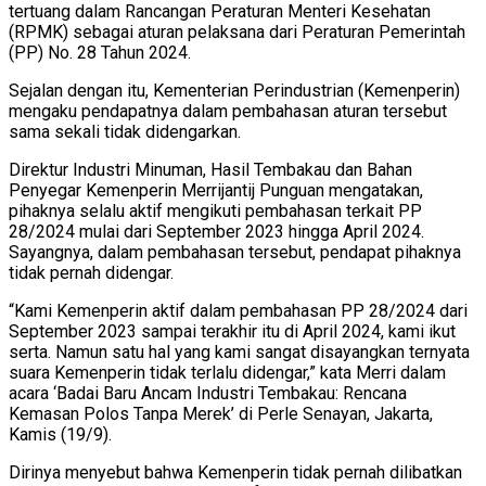
tertuang dalam Rancangan Peraturan Menteri Kesehatan
(RPMK) sebagai aturan pelaksana dari Peraturan Pemerintah
(PP) No. 28 Tahun 2024.
Sejalan dengan itu, Kementerian Perindustrian (Kemenperin)
mengaku pendapatnya dalam pembahasan aturan tersebut
sama sekali tidak didengarkan.
Direktur Industri Minuman, Hasil Tembakau dan Bahan
Penyegar Kemenperin Merrijantij Punguan mengatakan,
pihaknya selalu aktif mengikuti pembahasan terkait PP
28/2024 mulai dari September 2023 hingga April 2024.
Sayangnya, dalam pembahasan tersebut, pendapat pihaknya
tidak pernah didengar.
“Kami Kemenperin aktif dalam pembahasan PP 28/2024 dari
September 2023 sampai terakhir itu di April 2024, kami ikut
serta. Namun satu hal yang kami sangat disayangkan ternyata
suara Kemenperin tidak terlalu didengar,” kata Merri dalam
acara ‘Badai Baru Ancam Industri Tembakau: Rencana
Kemasan Polos Tanpa Merek’ di Perle Senayan, Jakarta,
Kamis (19/9).
Dirinya menyebut bahwa Kemenperin tidak pernah dilibatkan