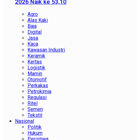
2026 Naik ke 53,10
Agro
Alas Kaki
Baja
Digital
Jasa
Kaca
Kawasan Industri
Keramik
Kertas
Logistik
Mamin
Otomotif
Perkakas
Petrokimia
Regulasi
Ritel
Semen
Tekstil
Nasional
Politik
Hukum
Peristiwa