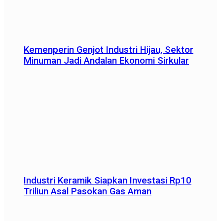
Kemenperin Genjot Industri Hijau, Sektor
Minuman Jadi Andalan Ekonomi Sirkular
Industri Keramik Siapkan Investasi Rp10
Triliun Asal Pasokan Gas Aman