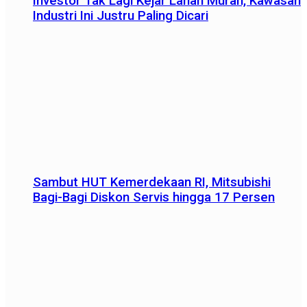
Investor Tak Lagi Kejar Lahan Murah, Kawasan
Industri Ini Justru Paling Dicari
Sambut HUT Kemerdekaan RI, Mitsubishi
Bagi-Bagi Diskon Servis hingga 17 Persen