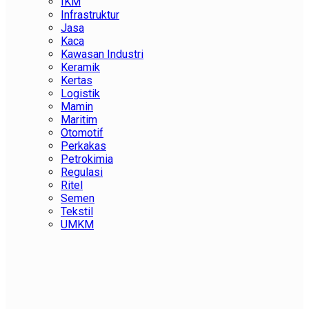
IKM
Infrastruktur
Jasa
Kaca
Kawasan Industri
Keramik
Kertas
Logistik
Mamin
Maritim
Otomotif
Perkakas
Petrokimia
Regulasi
Ritel
Semen
Tekstil
UMKM