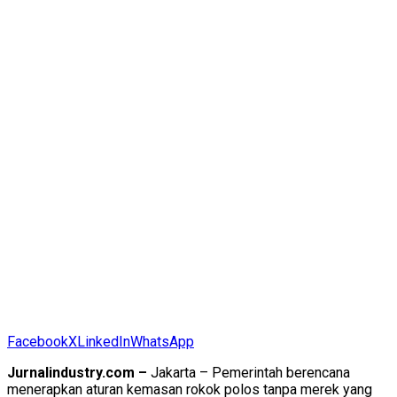
Facebook
X
LinkedIn
WhatsApp
Jurnalindustry.com –
Jakarta – Pemerintah berencana
menerapkan aturan kemasan rokok polos tanpa merek yang