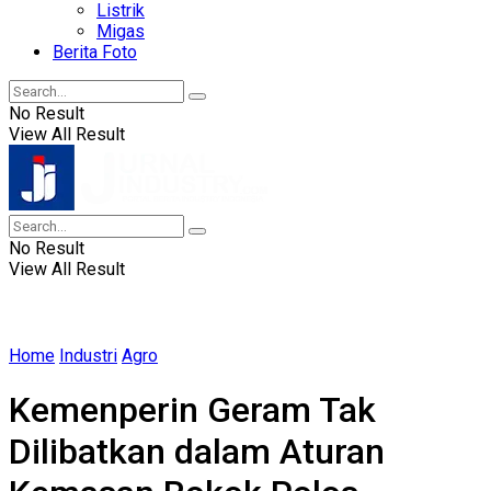
Listrik
Migas
Berita Foto
No Result
View All Result
No Result
View All Result
Home
Industri
Agro
Kemenperin Geram Tak
Dilibatkan dalam Aturan