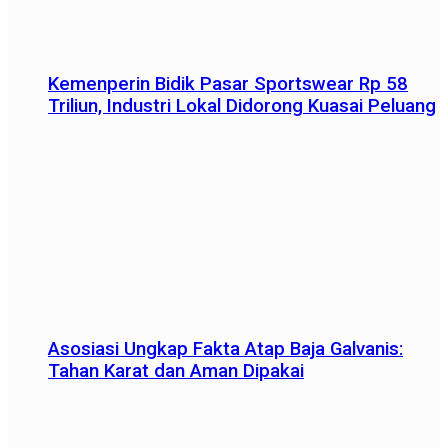
Kemenperin Bidik Pasar Sportswear Rp 58
Triliun, Industri Lokal Didorong Kuasai Peluang
Asosiasi Ungkap Fakta Atap Baja Galvanis:
Tahan Karat dan Aman Dipakai