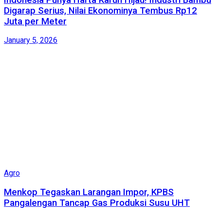
Digarap Serius, Nilai Ekonominya Tembus Rp12
Juta per Meter
January 5, 2026
Agro
Menkop Tegaskan Larangan Impor, KPBS
Pangalengan Tancap Gas Produksi Susu UHT