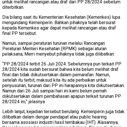
untuk melihat rancangan atau draf dari PP 28/2024 sebelum
diterbitkan.
Dia bilang saat itu Kementerian Kesehatan (Kemenkes) lupa
mengundang Kemenperin. Bahkan pihaknya telah bersurat
kepada Kemenkes agar dapat melihat rancangan atau draf
final PP tersebut.
Namun, sampai peraturan turunan melalui Rancangan
Peraturan Menteri Kesehatan (RPMK) sebagai aturan
pelaksana, Merri menyebut pihaknya tidak juga dilibatkan.
“PP 28/2024 terbit 26 Juli 2024. Sebelumnya pun terkait PP
28/2024 kita sudah bersurat bahwa kita belum melihat draf
final dan tidak diikutsertakan dalam pemarafan. Namun,
setelah itu terbit, maksud kita itu ada perbaikan untuk
penyusunan, turunan dari PP ini harapannya kita diikutsertakan.
Namun dari 26 Juli sampai hari ini kami belum pernah
diikutsertakan dalam pembahasan apapun terkait turunan PP
28/2024 ini,” jelasnya.
Lebih lanjut, kejadian tersebut berulang. Kemenperin juga tidak
dilibatkan dalam dengar pendapat atau public hearing
bersama asosiasi industri hasil tembakau (IHT). Alasannya,