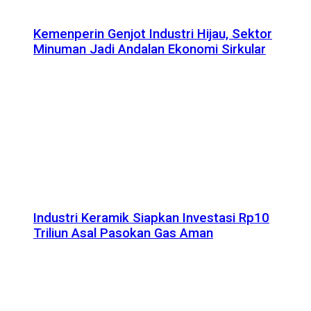
Kemenperin Genjot Industri Hijau, Sektor
Minuman Jadi Andalan Ekonomi Sirkular
Industri Keramik Siapkan Investasi Rp10
Triliun Asal Pasokan Gas Aman