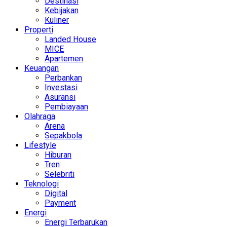
Destinasi
Kebijakan
Kuliner
Properti
Landed House
MICE
Apartemen
Keuangan
Perbankan
Investasi
Asuransi
Pembiayaan
Olahraga
Arena
Sepakbola
Lifestyle
Hiburan
Tren
Selebriti
Teknologi
Digital
Payment
Energi
Energi Terbarukan