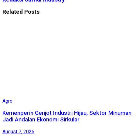
Related
Posts
Agro
Kemenperin Genjot Industri Hijau, Sektor Minuman
Jadi Andalan Ekonomi Sirkular
August 7, 2026