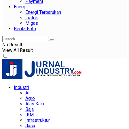
Payment
Energi
Energi Terbarukan
Listrik
Migas
Berita Foto
No Result
View All Result
Industri
All
Agro
Alas Kaki
Baja
IKM
Infrastruktur
Jasa