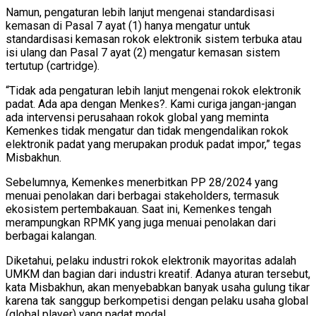
Namun, pengaturan lebih lanjut mengenai standardisasi
kemasan di Pasal 7 ayat (1) hanya mengatur untuk
standardisasi kemasan rokok elektronik sistem terbuka atau
isi ulang dan Pasal 7 ayat (2) mengatur kemasan sistem
tertutup (cartridge).
“Tidak ada pengaturan lebih lanjut mengenai rokok elektronik
padat. Ada apa dengan Menkes?. Kami curiga jangan-jangan
ada intervensi perusahaan rokok global yang meminta
Kemenkes tidak mengatur dan tidak mengendalikan rokok
elektronik padat yang merupakan produk padat impor,” tegas
Misbakhun.
Sebelumnya, Kemenkes menerbitkan PP 28/2024 yang
menuai penolakan dari berbagai stakeholders, termasuk
ekosistem pertembakauan. Saat ini, Kemenkes tengah
merampungkan RPMK yang juga menuai penolakan dari
berbagai kalangan.
Diketahui, pelaku industri rokok elektronik mayoritas adalah
UMKM dan bagian dari industri kreatif. Adanya aturan tersebut,
kata Misbakhun, akan menyebabkan banyak usaha gulung tikar
karena tak sanggup berkompetisi dengan pelaku usaha global
(global player) yang padat modal.