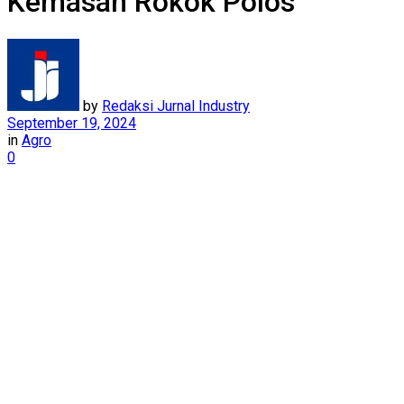
Kemasan Rokok Polos
by
Redaksi Jurnal Industry
September 19, 2024
in
Agro
0