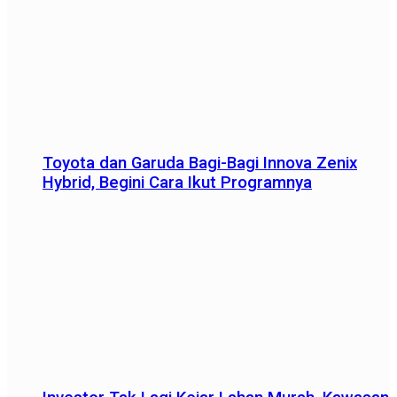
Toyota dan Garuda Bagi-Bagi Innova Zenix
Hybrid, Begini Cara Ikut Programnya