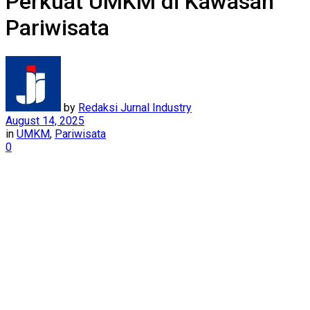
Perkuat UMKM di Kawasan
Pariwisata
by
Redaksi Jurnal Industry
August 14, 2025
in
UMKM
,
Pariwisata
0