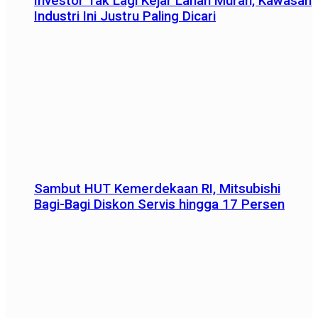
Investor Tak Lagi Kejar Lahan Murah, Kawasan
Industri Ini Justru Paling Dicari
Sambut HUT Kemerdekaan RI, Mitsubishi
Bagi-Bagi Diskon Servis hingga 17 Persen