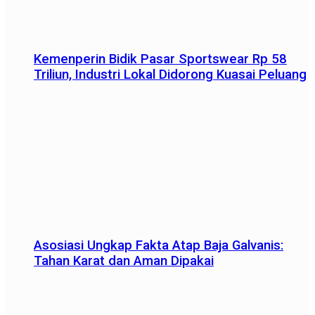
Kemenperin Bidik Pasar Sportswear Rp 58
Triliun, Industri Lokal Didorong Kuasai Peluang
Asosiasi Ungkap Fakta Atap Baja Galvanis:
Tahan Karat dan Aman Dipakai