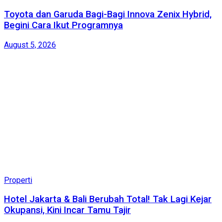
Toyota dan Garuda Bagi-Bagi Innova Zenix Hybrid,
Begini Cara Ikut Programnya
August 5, 2026
Properti
Hotel Jakarta & Bali Berubah Total! Tak Lagi Kejar
Okupansi, Kini Incar Tamu Tajir