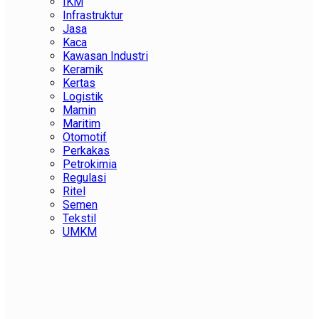
IKM
Infrastruktur
Jasa
Kaca
Kawasan Industri
Keramik
Kertas
Logistik
Mamin
Maritim
Otomotif
Perkakas
Petrokimia
Regulasi
Ritel
Semen
Tekstil
UMKM