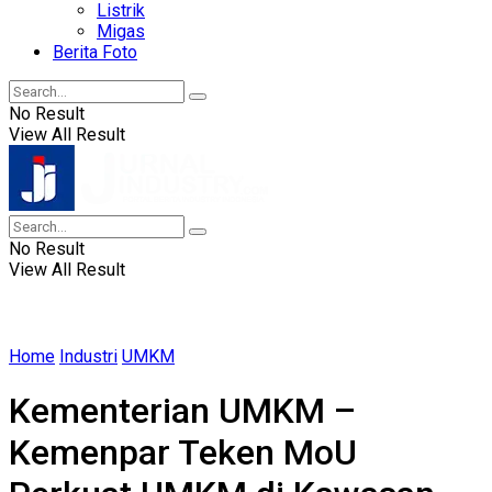
Listrik
Migas
Berita Foto
No Result
View All Result
No Result
View All Result
Home
Industri
UMKM
Kementerian UMKM –
Kemenpar Teken MoU