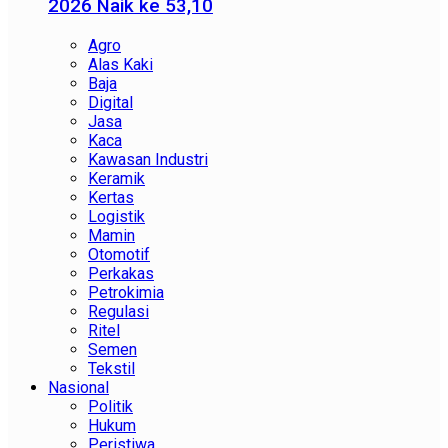
2026 Naik ke 53,10
Agro
Alas Kaki
Baja
Digital
Jasa
Kaca
Kawasan Industri
Keramik
Kertas
Logistik
Mamin
Otomotif
Perkakas
Petrokimia
Regulasi
Ritel
Semen
Tekstil
Nasional
Politik
Hukum
Peristiwa