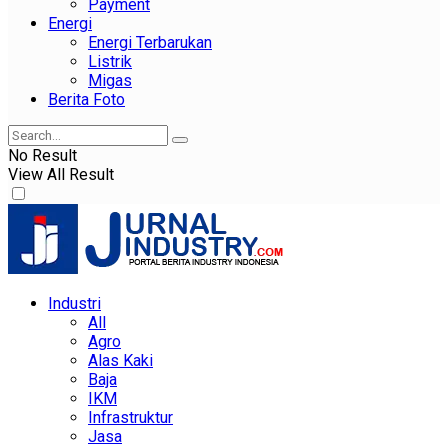
Payment
Energi
Energi Terbarukan
Listrik
Migas
Berita Foto
No Result
View All Result
Industri
All
Agro
Alas Kaki
Baja
IKM
Infrastruktur
Jasa