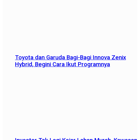
Toyota dan Garuda Bagi-Bagi Innova Zenix
Hybrid, Begini Cara Ikut Programnya