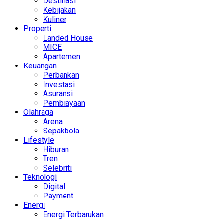
Destinasi
Kebijakan
Kuliner
Properti
Landed House
MICE
Apartemen
Keuangan
Perbankan
Investasi
Asuransi
Pembiayaan
Olahraga
Arena
Sepakbola
Lifestyle
Hiburan
Tren
Selebriti
Teknologi
Digital
Payment
Energi
Energi Terbarukan