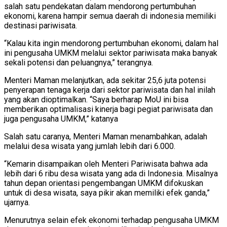
salah satu pendekatan dalam mendorong pertumbuhan
ekonomi, karena hampir semua daerah di indonesia memiliki
destinasi pariwisata.
“Kalau kita ingin mendorong pertumbuhan ekonomi, dalam hal
ini pengusaha UMKM melalui sektor pariwisata maka banyak
sekali potensi dan peluangnya,” terangnya.
Menteri Maman melanjutkan, ada sekitar 25,6 juta potensi
penyerapan tenaga kerja dari sektor pariwisata dan hal inilah
yang akan dioptimalkan. “Saya berharap MoU ini bisa
memberikan optimalisasi kinerja bagi pegiat pariwisata dan
juga pengusaha UMKM,” katanya
Salah satu caranya, Menteri Maman menambahkan, adalah
melalui desa wisata yang jumlah lebih dari 6.000.
“Kemarin disampaikan oleh Menteri Pariwisata bahwa ada
lebih dari 6 ribu desa wisata yang ada di Indonesia. Misalnya
tahun depan orientasi pengembangan UMKM difokuskan
untuk di desa wisata, saya pikir akan memiliki efek ganda,”
ujarnya.
Menurutnya selain efek ekonomi terhadap pengusaha UMKM