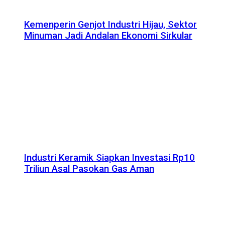
Kemenperin Genjot Industri Hijau, Sektor
Minuman Jadi Andalan Ekonomi Sirkular
Industri Keramik Siapkan Investasi Rp10
Triliun Asal Pasokan Gas Aman