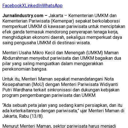
Facebook
X
LinkedIn
WhatsApp
Jurnalindustry.com –
Jakarta – Kementerian UMKM dan
Kementerian Pariwisata (Kemenpar) sepakat berkolaborasi
memperkuat UMKM di kawasan pariwisata untuk menciptakan
efek ganda termasuk mendorong penyerapan tenaga kerja,
menghidupkan ekonomi daerah, sekaligus memperkuat daya
saing pengusaha UMKM di destinasi wisata.
Menteri Usaha Mikro Kecil dan Menengah (UMKM) Maman
Abdurrahman menyebut pariwisata dan UMKM bagaikan dua
pilar yang saling menguatkan dalam menggerakkan
perekonomian bangsa.
Untuk itu, Menteri Maman sepakat menandatangani Nota
Kesepahaman (MoU) dengan Menteri Pariwisata Widiyanti
Putri Wardhana terkait sinkronisasi dan dukungan kebijakan
program pengembangan pariwisata dan UMKM.
“Ada sebuah peta jalan yang sedang kami persiapkan, dan itu
ada keterkaitannya dengan pariwisata,” ujar Menteri Maman di
Jakarta, Rabu (13/8).
Menurut Menteri Maman, sektor pariwisata harus menjadi