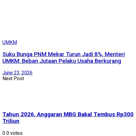
UMKM
Suku Bunga PNM Mekar Turun Jadi 8%, Menteri
UMKM: Beban Jutaan Pelaku Usaha Berkurang
June 23, 2026
Next Post
Tahun 2026, Anggaran MBG Bakal Tembus Rp300
Triliun
0
0
votes