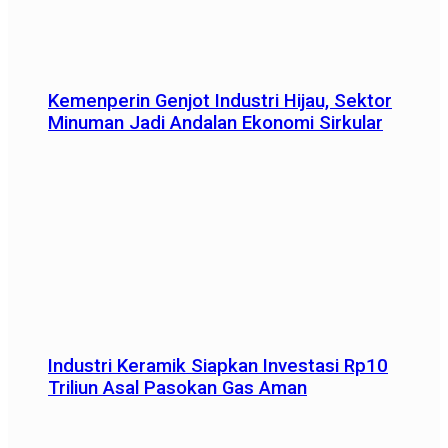
Kemenperin Genjot Industri Hijau, Sektor
Minuman Jadi Andalan Ekonomi Sirkular
Industri Keramik Siapkan Investasi Rp10
Triliun Asal Pasokan Gas Aman