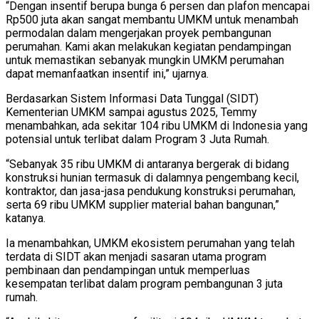
“Dengan insentif berupa bunga 6 persen dan plafon mencapai
Rp500 juta akan sangat membantu UMKM untuk menambah
permodalan dalam mengerjakan proyek pembangunan
perumahan. Kami akan melakukan kegiatan pendampingan
untuk memastikan sebanyak mungkin UMKM perumahan
dapat memanfaatkan insentif ini,” ujarnya.
Berdasarkan Sistem Informasi Data Tunggal (SIDT)
Kementerian UMKM sampai agustus 2025, Temmy
menambahkan, ada sekitar 104 ribu UMKM di Indonesia yang
potensial untuk terlibat dalam Program 3 Juta Rumah.
“Sebanyak 35 ribu UMKM di antaranya bergerak di bidang
konstruksi hunian termasuk di dalamnya pengembang kecil,
kontraktor, dan jasa-jasa pendukung konstruksi perumahan,
serta 69 ribu UMKM supplier material bahan bangunan,”
katanya.
Ia menambahkan, UMKM ekosistem perumahan yang telah
terdata di SIDT akan menjadi sasaran utama program
pembinaan dan pendampingan untuk memperluas
kesempatan terlibat dalam program pembangunan 3 juta
rumah.