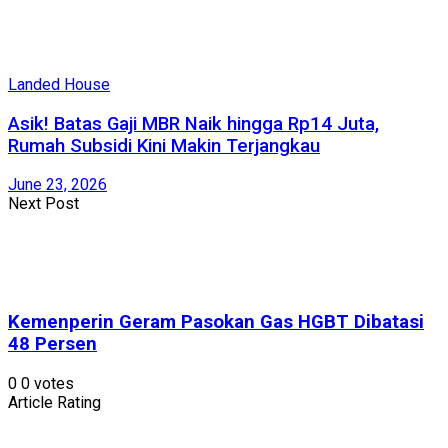
Landed House
Asik! Batas Gaji MBR Naik hingga Rp14 Juta,
Rumah Subsidi Kini Makin Terjangkau
June 23, 2026
Next Post
Kemenperin Geram Pasokan Gas HGBT Dibatasi
48 Persen
0
0
votes
Article Rating