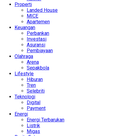
Properti
Landed House
MICE
Apartemen
Keuangan
Perbankan
Investasi
Asuransi
Pembiayaan
Olahraga
Arena
Sepakbola
Lifestyle
Hiburan
Tren
Selebriti
Teknologi
Digital
Payment
Energi
Energi Terbarukan
Listrik
Migas