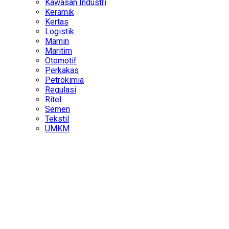
Kawasan Industri
Keramik
Kertas
Logistik
Mamin
Maritim
Otomotif
Perkakas
Petrokimia
Regulasi
Ritel
Semen
Tekstil
UMKM