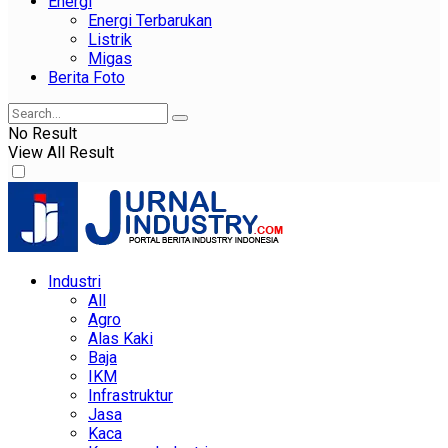
Energi
Energi Terbarukan
Listrik
Migas
Berita Foto
No Result
View All Result
Industri
All
Agro
Alas Kaki
Baja
IKM
Infrastruktur
Jasa
Kaca