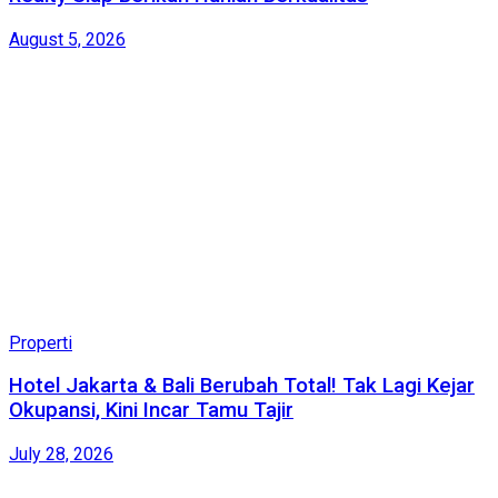
August 5, 2026
Properti
Hotel Jakarta & Bali Berubah Total! Tak Lagi Kejar
Okupansi, Kini Incar Tamu Tajir
July 28, 2026