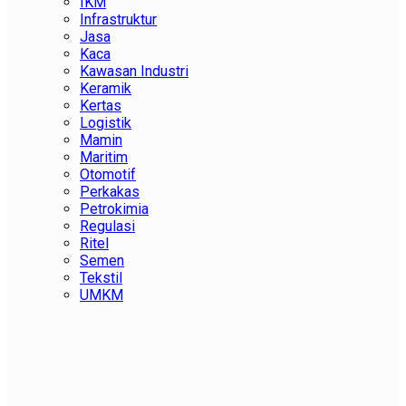
IKM
Infrastruktur
Jasa
Kaca
Kawasan Industri
Keramik
Kertas
Logistik
Mamin
Maritim
Otomotif
Perkakas
Petrokimia
Regulasi
Ritel
Semen
Tekstil
UMKM