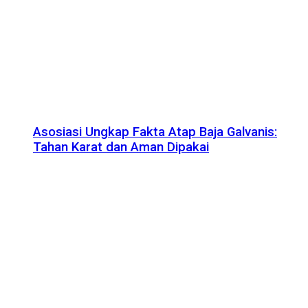
Asosiasi Ungkap Fakta Atap Baja Galvanis:
Tahan Karat dan Aman Dipakai