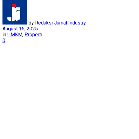
by
Redaksi Jurnal Industry
August 15, 2025
in
UMKM
,
Properti
0