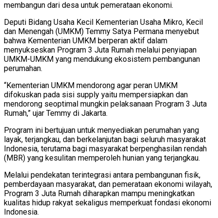
membangun dari desa untuk pemerataan ekonomi.
Deputi Bidang Usaha Kecil Kementerian Usaha Mikro, Kecil
dan Menengah (UMKM) Temmy Satya Permana menyebut
bahwa Kementerian UMKM berperan aktif dalam
menyukseskan Program 3 Juta Rumah melalui penyiapan
UMKM-UMKM yang mendukung ekosistem pembangunan
perumahan.
“Kementerian UMKM mendorong agar peran UMKM
difokuskan pada sisi supply yaitu mempersiapkan dan
mendorong seoptimal mungkin pelaksanaan Program 3 Juta
Rumah,” ujar Temmy di Jakarta.
Program ini bertujuan untuk menyediakan perumahan yang
layak, terjangkau, dan berkelanjutan bagi seluruh masyarakat
Indonesia, terutama bagi masyarakat berpenghasilan rendah
(MBR) yang kesulitan memperoleh hunian yang terjangkau.
Melalui pendekatan terintegrasi antara pembangunan fisik,
pemberdayaan masyarakat, dan pemerataan ekonomi wilayah,
Program 3 Juta Rumah diharapkan mampu meningkatkan
kualitas hidup rakyat sekaligus memperkuat fondasi ekonomi
Indonesia.