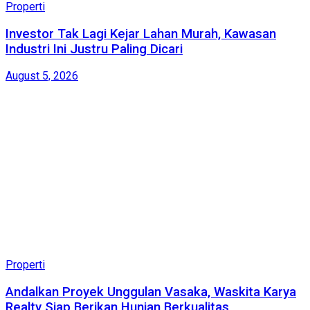
Properti
Investor Tak Lagi Kejar Lahan Murah, Kawasan
Industri Ini Justru Paling Dicari
August 5, 2026
Properti
Andalkan Proyek Unggulan Vasaka, Waskita Karya
Realty Siap Berikan Hunian Berkualitas