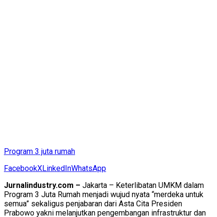
Program 3 juta rumah
Facebook
X
LinkedIn
WhatsApp
Jurnalindustry.com –
Jakarta – Keterlibatan UMKM dalam
Program 3 Juta Rumah menjadi wujud nyata “merdeka untuk
semua” sekaligus penjabaran dari Asta Cita Presiden
Prabowo yakni melanjutkan pengembangan infrastruktur dan