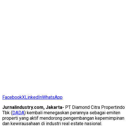
Facebook
X
LinkedIn
WhatsApp
Jurnalindustry.com, Jakarta-
PT Diamond Citra Propertindo
Tbk (
DADA
) kembali menegaskan perannya sebagai emiten
properti yang aktif mendorong pengembangan kepemimpinan
dan kewirausahaan di industri real estate nasional.