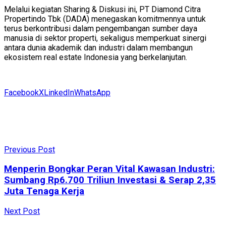
Melalui kegiatan Sharing & Diskusi ini, PT Diamond Citra
Propertindo Tbk (DADA) menegaskan komitmennya untuk
terus berkontribusi dalam pengembangan sumber daya
manusia di sektor properti, sekaligus memperkuat sinergi
antara dunia akademik dan industri dalam membangun
ekosistem real estate Indonesia yang berkelanjutan.
Facebook
X
LinkedIn
WhatsApp
Previous Post
Menperin Bongkar Peran Vital Kawasan Industri:
Sumbang Rp6.700 Triliun Investasi & Serap 2,35
Juta Tenaga Kerja
Next Post