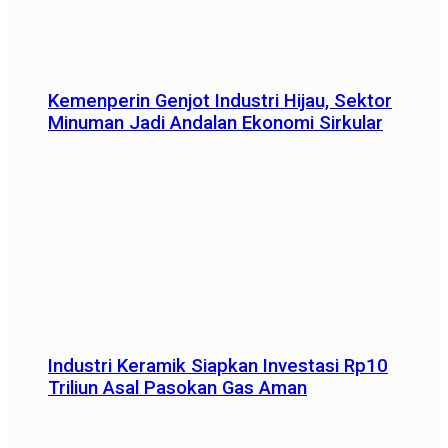
Kemenperin Genjot Industri Hijau, Sektor
Minuman Jadi Andalan Ekonomi Sirkular
Industri Keramik Siapkan Investasi Rp10
Triliun Asal Pasokan Gas Aman