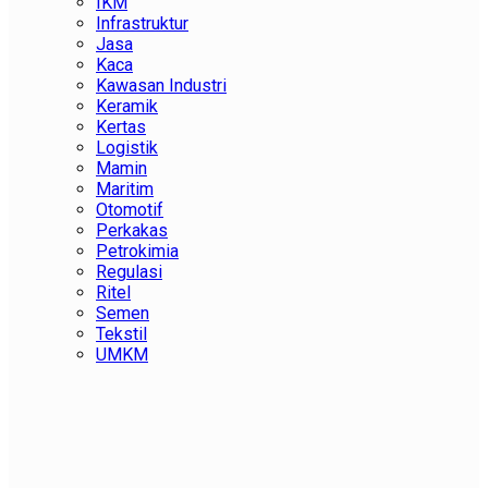
IKM
Infrastruktur
Jasa
Kaca
Kawasan Industri
Keramik
Kertas
Logistik
Mamin
Maritim
Otomotif
Perkakas
Petrokimia
Regulasi
Ritel
Semen
Tekstil
UMKM