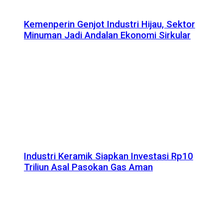
Kemenperin Genjot Industri Hijau, Sektor
Minuman Jadi Andalan Ekonomi Sirkular
Industri Keramik Siapkan Investasi Rp10
Triliun Asal Pasokan Gas Aman