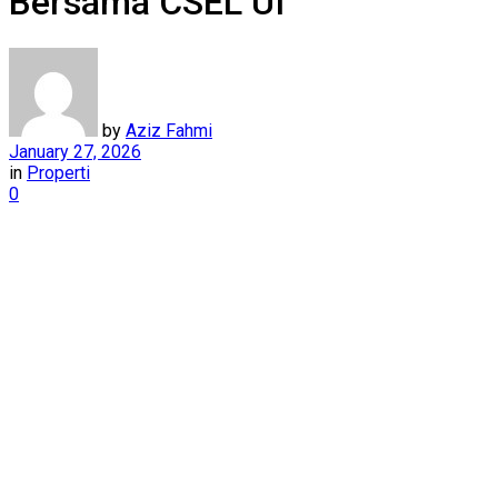
Bersama CSEL UI
by
Aziz Fahmi
January 27, 2026
in
Properti
0