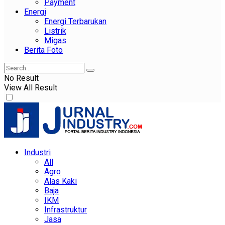
Payment
Energi
Energi Terbarukan
Listrik
Migas
Berita Foto
No Result
View All Result
Industri
All
Agro
Alas Kaki
Baja
IKM
Infrastruktur
Jasa