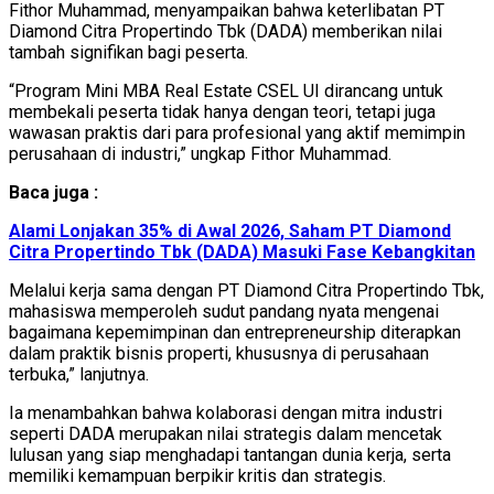
Fithor Muhammad, menyampaikan bahwa keterlibatan PT
Diamond Citra Propertindo Tbk (DADA) memberikan nilai
tambah signifikan bagi peserta.
“Program Mini MBA Real Estate CSEL UI dirancang untuk
membekali peserta tidak hanya dengan teori, tetapi juga
wawasan praktis dari para profesional yang aktif memimpin
perusahaan di industri,” ungkap Fithor Muhammad.
Baca juga :
Alami Lonjakan 35% di Awal 2026, Saham PT Diamond
Citra Propertindo Tbk (DADA) Masuki Fase Kebangkitan
Melalui kerja sama dengan PT Diamond Citra Propertindo Tbk,
mahasiswa memperoleh sudut pandang nyata mengenai
bagaimana kepemimpinan dan entrepreneurship diterapkan
dalam praktik bisnis properti, khususnya di perusahaan
terbuka,” lanjutnya.
Ia menambahkan bahwa kolaborasi dengan mitra industri
seperti DADA merupakan nilai strategis dalam mencetak
lulusan yang siap menghadapi tantangan dunia kerja, serta
memiliki kemampuan berpikir kritis dan strategis.