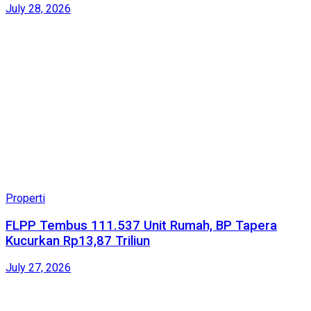
July 28, 2026
Properti
FLPP Tembus 111.537 Unit Rumah, BP Tapera
Kucurkan Rp13,87 Triliun
July 27, 2026