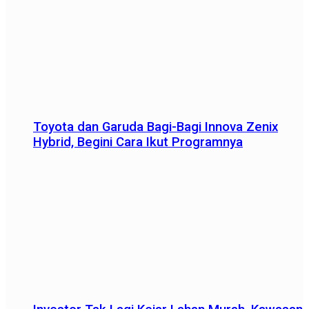
Toyota dan Garuda Bagi-Bagi Innova Zenix
Hybrid, Begini Cara Ikut Programnya