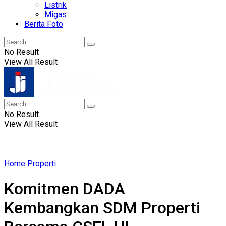
Listrik
Migas
Berita Foto
No Result
View All Result
No Result
View All Result
Home
Properti
Komitmen DADA
Kembangkan SDM Properti