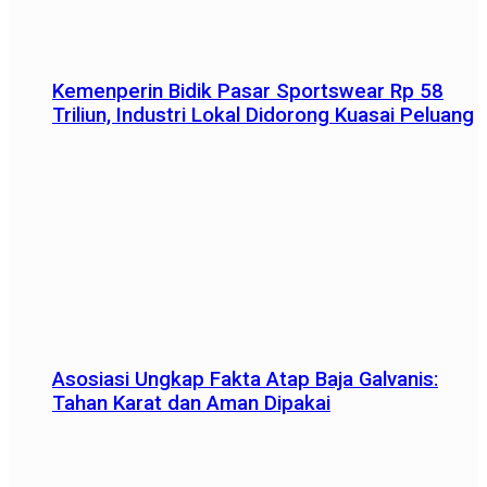
Kemenperin Bidik Pasar Sportswear Rp 58
Triliun, Industri Lokal Didorong Kuasai Peluang
Asosiasi Ungkap Fakta Atap Baja Galvanis:
Tahan Karat dan Aman Dipakai