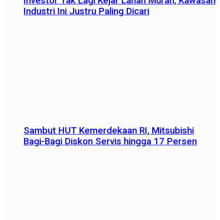
Investor Tak Lagi Kejar Lahan Murah, Kawasan
Industri Ini Justru Paling Dicari
Sambut HUT Kemerdekaan RI, Mitsubishi
Bagi-Bagi Diskon Servis hingga 17 Persen