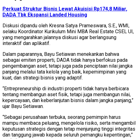
Perkuat Struktur Bisnis Lewat Akuisisi Rp174,8 Miliar,
DADA Tbk Ekspansi Landed Housing
Diskusi dipandu oleh Kresna Satya Prameswara, S.E., WMI,
selaku Koordinator Kurikulum Mini MBA Real Estate CSEL UI,
yang mengarahkan jalannya diskusi agar berlangsung
interaktif dan aplikatif.
Dalam paparannya, Bayu Setiawan menekankan bahwa
sebagai emiten properti, DADA tidak hanya berfokus pada
pengembangan aset, tetapi juga pada penciptaan nilai jangka
panjang melalui tata kelola yang baik, kepemimpinan yang
kuat, dan strategi bisnis yang adaptif.
“Entrepreneurship di industri properti tidak hanya berbicara
tentang membangun aset fisik, tetapi juga membangun nilai,
kepercayaan, dan keberlanjutan bisnis dalam jangka panjang,”
ujar Bayu Setiawan.
“Sebagai perusahaan terbuka, seorang pemimpin harus
mampu membaca peluang, mengelola risiko, serta mengambil
keputusan strategis dengan tetap menjunjung tinggi integritas
dan tanggung jawab kepada seluruh pemangku kepentingan,”