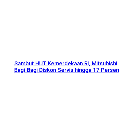
Sambut HUT Kemerdekaan RI, Mitsubishi
Bagi-Bagi Diskon Servis hingga 17 Persen