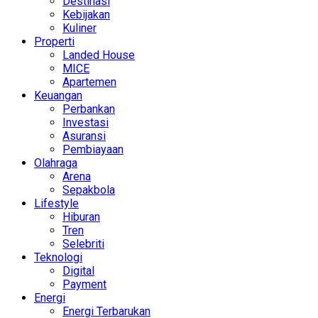
Destinasi
Kebijakan
Kuliner
Properti
Landed House
MICE
Apartemen
Keuangan
Perbankan
Investasi
Asuransi
Pembiayaan
Olahraga
Arena
Sepakbola
Lifestyle
Hiburan
Tren
Selebriti
Teknologi
Digital
Payment
Energi
Energi Terbarukan