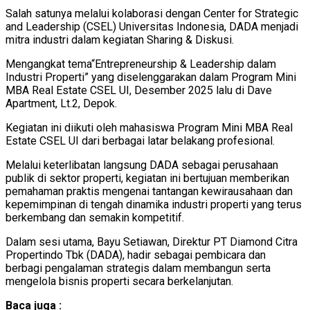
Salah satunya melalui kolaborasi dengan Center for Strategic
and Leadership (CSEL) Universitas Indonesia, DADA menjadi
mitra industri dalam kegiatan Sharing & Diskusi.
Mengangkat tema“Entrepreneurship & Leadership dalam
Industri Properti” yang diselenggarakan dalam Program Mini
MBA Real Estate CSEL UI, Desember 2025 lalu di Dave
Apartment, Lt.2, Depok.
Kegiatan ini diikuti oleh mahasiswa Program Mini MBA Real
Estate CSEL UI dari berbagai latar belakang profesional.
Melalui keterlibatan langsung DADA sebagai perusahaan
publik di sektor properti, kegiatan ini bertujuan memberikan
pemahaman praktis mengenai tantangan kewirausahaan dan
kepemimpinan di tengah dinamika industri properti yang terus
berkembang dan semakin kompetitif.
Dalam sesi utama, Bayu Setiawan, Direktur PT Diamond Citra
Propertindo Tbk (DADA), hadir sebagai pembicara dan
berbagi pengalaman strategis dalam membangun serta
mengelola bisnis properti secara berkelanjutan.
Baca juga :