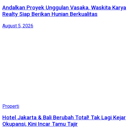
Andalkan Proyek Unggulan Vasaka, Waskita Karya
Realty Siap Berikan Hunian Berkualitas
August 5, 2026
Properti
Hotel Jakarta & Bali Berubah Total! Tak Lagi Kejar
Okupansi, Kini Incar Tamu Tajir