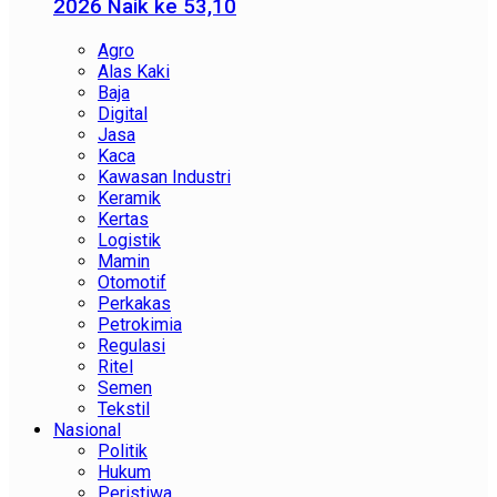
2026 Naik ke 53,10
Agro
Alas Kaki
Baja
Digital
Jasa
Kaca
Kawasan Industri
Keramik
Kertas
Logistik
Mamin
Otomotif
Perkakas
Petrokimia
Regulasi
Ritel
Semen
Tekstil
Nasional
Politik
Hukum
Peristiwa