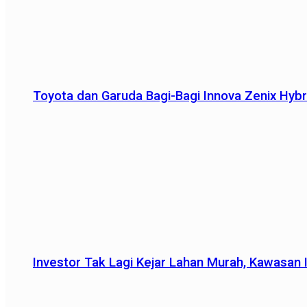
Toyota dan Garuda Bagi-Bagi Innova Zenix Hybr
Investor Tak Lagi Kejar Lahan Murah, Kawasan In