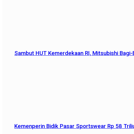
Sambut HUT Kemerdekaan RI, Mitsubishi Bagi-B
Kemenperin Bidik Pasar Sportswear Rp 58 Triliu