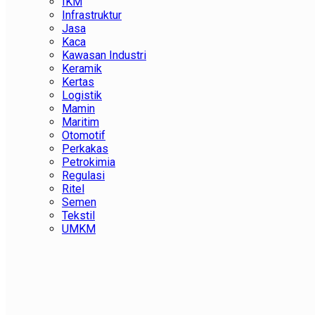
IKM
Infrastruktur
Jasa
Kaca
Kawasan Industri
Keramik
Kertas
Logistik
Mamin
Maritim
Otomotif
Perkakas
Petrokimia
Regulasi
Ritel
Semen
Tekstil
UMKM