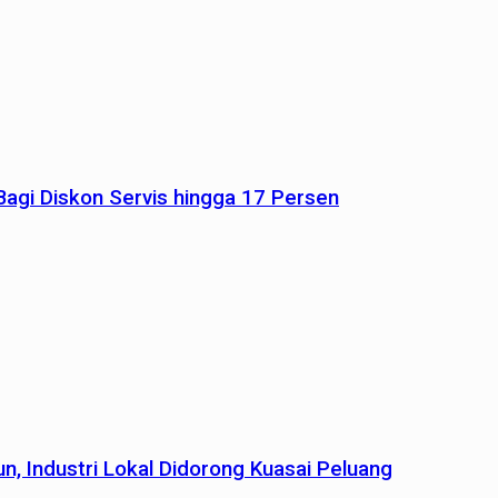
agi Diskon Servis hingga 17 Persen
n, Industri Lokal Didorong Kuasai Peluang