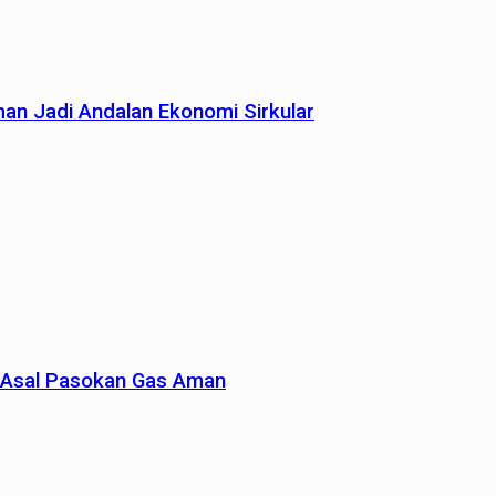
man Jadi Andalan Ekonomi Sirkular
un Asal Pasokan Gas Aman