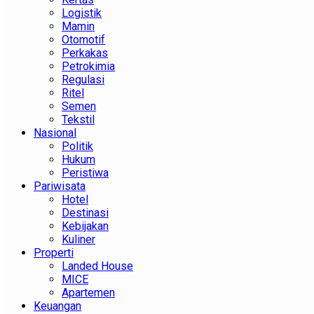
Logistik
Mamin
Otomotif
Perkakas
Petrokimia
Regulasi
Ritel
Semen
Tekstil
Nasional
Politik
Hukum
Peristiwa
Pariwisata
Hotel
Destinasi
Kebijakan
Kuliner
Properti
Landed House
MICE
Apartemen
Keuangan