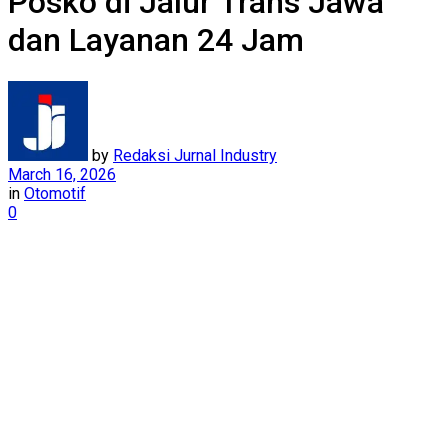
Posko di Jalur Trans Jawa
dan Layanan 24 Jam
by
Redaksi Jurnal Industry
March 16, 2026
in
Otomotif
0