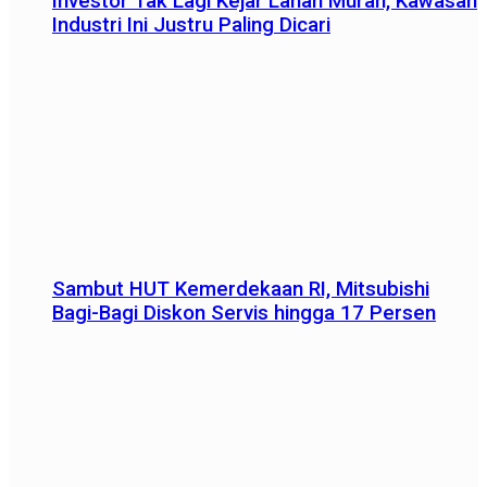
Investor Tak Lagi Kejar Lahan Murah, Kawasan
Industri Ini Justru Paling Dicari
Sambut HUT Kemerdekaan RI, Mitsubishi
Bagi-Bagi Diskon Servis hingga 17 Persen