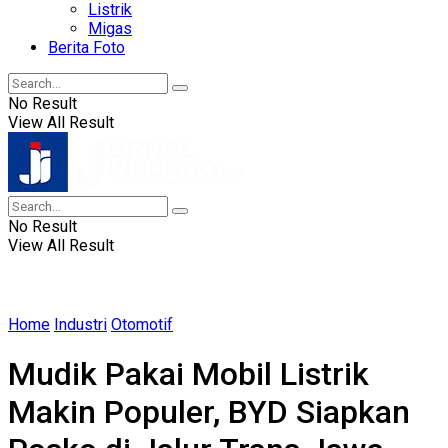
Listrik
Migas
Berita Foto
No Result
View All Result
No Result
View All Result
Home
Industri
Otomotif
Mudik Pakai Mobil Listrik
Makin Populer, BYD Siapkan