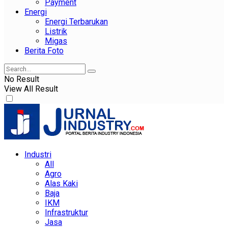
Payment
Energi
Energi Terbarukan
Listrik
Migas
Berita Foto
No Result
View All Result
Industri
All
Agro
Alas Kaki
Baja
IKM
Infrastruktur
Jasa