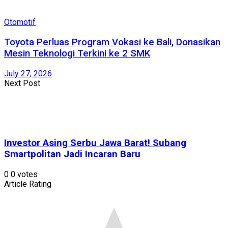
Otomotif
Toyota Perluas Program Vokasi ke Bali, Donasikan
Mesin Teknologi Terkini ke 2 SMK
July 27, 2026
Next Post
Investor Asing Serbu Jawa Barat! Subang
Smartpolitan Jadi Incaran Baru
0
0
votes
Article Rating