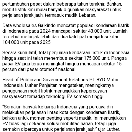
pertumbuhan pesat dalam beberapa tahun terakhir. Bahkan,
mobil listrik kini mulai banyak digunakan masyarakat untuk
perjalanan jarak jauh, termasuk mudik Lebaran.
Data wholesales Gaikindo mencatat populasi kendaraan listrik
di Indonesia pada 2024 mencapai sekitar 43.000 unit. Jumlah
tersebut melonjak lebih dari dua kali lipat menjadi sekitar
104.000 unit pada 2025.
Secara kumulatif, total penjualan kendaraan listrik di Indonesia
hingga saat ini telah menembus sekitar 175.000 unit. Pangsa
pasar EV juga terus meningkat hingga mencapai sekitar 15
persen dari pasar otomotif nasional.
Head of Public and Government Relations PT BYD Motor
Indonesia, Luther Panjaitan mengatakan, meningkatnya
penggunaan mobil listrik menunjukkan kepercayaan
masyarakat terhadap teknologi EV semakin tinggi.
“Semakin banyak keluarga Indonesia yang percaya diri
melakukan perjalanan lintas kota dengan kendaraan listrik,
bahkan untuk momen penting seperti mudik. Ini menunjukkan
EV tidak lagi sekadar solusi mobilitas harian, tetapi juga
semakin dipercaya untuk perjalanan jarak jauh,” ujar Luther.