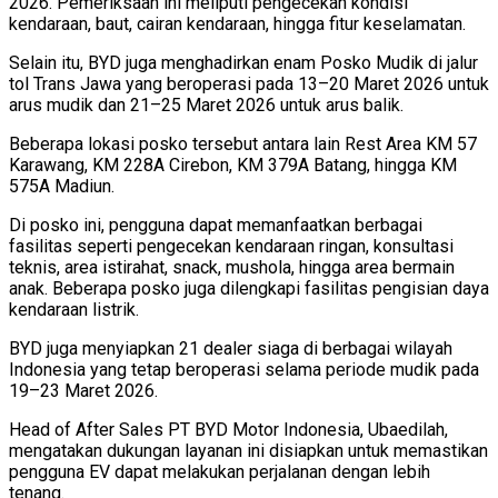
2026. Pemeriksaan ini meliputi pengecekan kondisi
kendaraan, baut, cairan kendaraan, hingga fitur keselamatan.
Selain itu, BYD juga menghadirkan enam Posko Mudik di jalur
tol Trans Jawa yang beroperasi pada 13–20 Maret 2026 untuk
arus mudik dan 21–25 Maret 2026 untuk arus balik.
Beberapa lokasi posko tersebut antara lain Rest Area KM 57
Karawang, KM 228A Cirebon, KM 379A Batang, hingga KM
575A Madiun.
Di posko ini, pengguna dapat memanfaatkan berbagai
fasilitas seperti pengecekan kendaraan ringan, konsultasi
teknis, area istirahat, snack, mushola, hingga area bermain
anak. Beberapa posko juga dilengkapi fasilitas pengisian daya
kendaraan listrik.
BYD juga menyiapkan 21 dealer siaga di berbagai wilayah
Indonesia yang tetap beroperasi selama periode mudik pada
19–23 Maret 2026.
Head of After Sales PT BYD Motor Indonesia, Ubaedilah,
mengatakan dukungan layanan ini disiapkan untuk memastikan
pengguna EV dapat melakukan perjalanan dengan lebih
tenang.