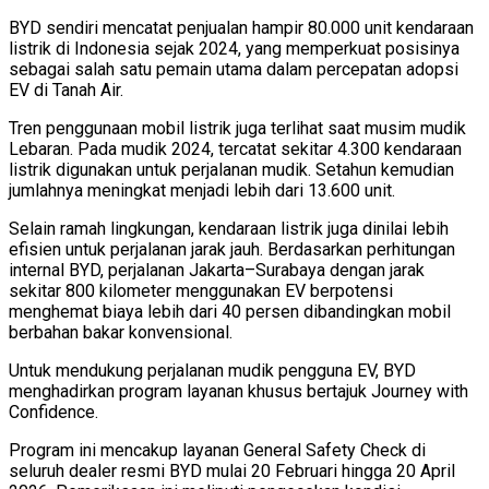
BYD sendiri mencatat penjualan hampir 80.000 unit kendaraan
listrik di Indonesia sejak 2024, yang memperkuat posisinya
sebagai salah satu pemain utama dalam percepatan adopsi
EV di Tanah Air.
Tren penggunaan mobil listrik juga terlihat saat musim mudik
Lebaran. Pada mudik 2024, tercatat sekitar 4.300 kendaraan
listrik digunakan untuk perjalanan mudik. Setahun kemudian
jumlahnya meningkat menjadi lebih dari 13.600 unit.
Selain ramah lingkungan, kendaraan listrik juga dinilai lebih
efisien untuk perjalanan jarak jauh. Berdasarkan perhitungan
internal BYD, perjalanan Jakarta–Surabaya dengan jarak
sekitar 800 kilometer menggunakan EV berpotensi
menghemat biaya lebih dari 40 persen dibandingkan mobil
berbahan bakar konvensional.
Untuk mendukung perjalanan mudik pengguna EV, BYD
menghadirkan program layanan khusus bertajuk Journey with
Confidence.
Program ini mencakup layanan General Safety Check di
seluruh dealer resmi BYD mulai 20 Februari hingga 20 April