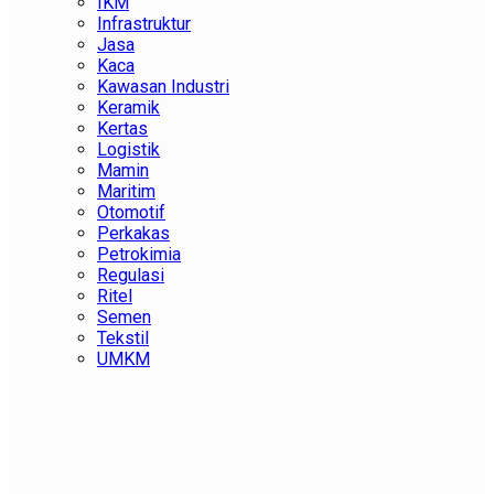
IKM
Infrastruktur
Jasa
Kaca
Kawasan Industri
Keramik
Kertas
Logistik
Mamin
Maritim
Otomotif
Perkakas
Petrokimia
Regulasi
Ritel
Semen
Tekstil
UMKM