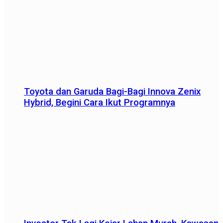
Toyota dan Garuda Bagi-Bagi Innova Zenix
Hybrid, Begini Cara Ikut Programnya