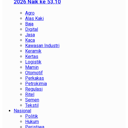
2026 Naik ke 53,10
Agro
Alas Kaki
Baja
Digital
Jasa
Kaca
Kawasan Industri
Keramik
Kertas
Logistik
Mamin
Otomotif
Perkakas
Petrokimia
Regulasi
Ritel
Semen
Tekstil
Nasional
Politik
Hukum
Peristiwa