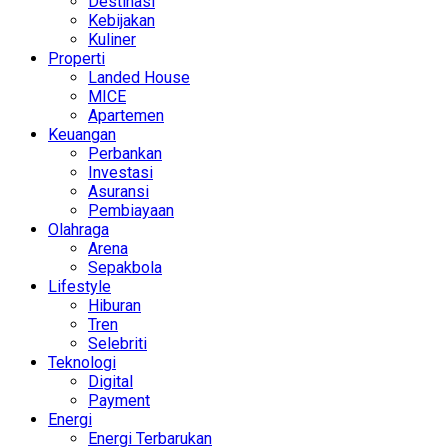
Destinasi
Kebijakan
Kuliner
Properti
Landed House
MICE
Apartemen
Keuangan
Perbankan
Investasi
Asuransi
Pembiayaan
Olahraga
Arena
Sepakbola
Lifestyle
Hiburan
Tren
Selebriti
Teknologi
Digital
Payment
Energi
Energi Terbarukan