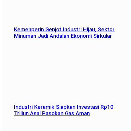
Kemenperin Genjot Industri Hijau, Sektor
Minuman Jadi Andalan Ekonomi Sirkular
Industri Keramik Siapkan Investasi Rp10
Triliun Asal Pasokan Gas Aman