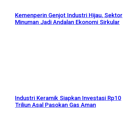
Kemenperin Genjot Industri Hijau, Sektor
Minuman Jadi Andalan Ekonomi Sirkular
Industri Keramik Siapkan Investasi Rp10
Triliun Asal Pasokan Gas Aman