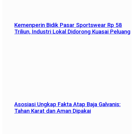
Kemenperin Bidik Pasar Sportswear Rp 58
Triliun, Industri Lokal Didorong Kuasai Peluang
Asosiasi Ungkap Fakta Atap Baja Galvanis:
Tahan Karat dan Aman Dipakai