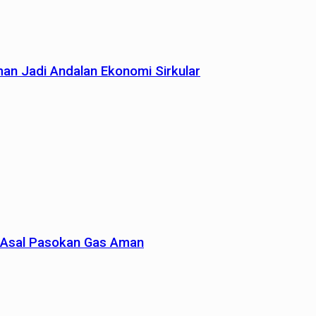
man Jadi Andalan Ekonomi Sirkular
un Asal Pasokan Gas Aman