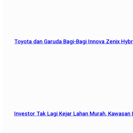
Toyota dan Garuda Bagi-Bagi Innova Zenix Hybr
Investor Tak Lagi Kejar Lahan Murah, Kawasan In