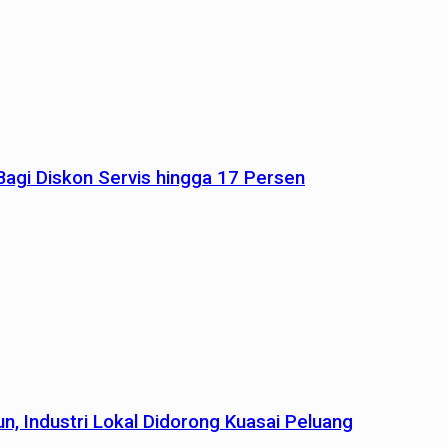
agi Diskon Servis hingga 17 Persen
n, Industri Lokal Didorong Kuasai Peluang