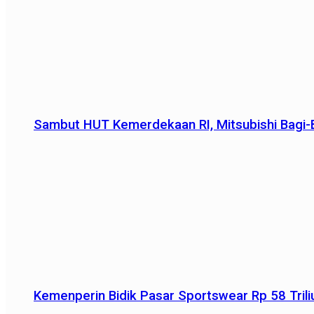
Sambut HUT Kemerdekaan RI, Mitsubishi Bagi-B
Kemenperin Bidik Pasar Sportswear Rp 58 Triliu