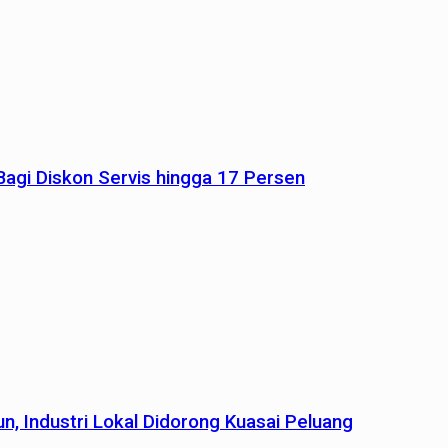
agi Diskon Servis hingga 17 Persen
n, Industri Lokal Didorong Kuasai Peluang