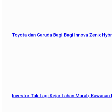
Toyota dan Garuda Bagi-Bagi Innova Zenix Hybr
Investor Tak Lagi Kejar Lahan Murah, Kawasan In