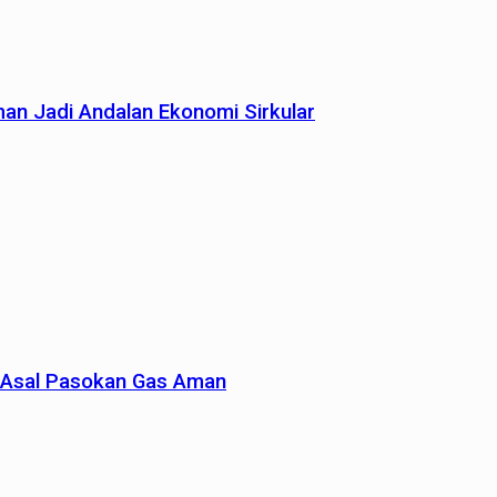
man Jadi Andalan Ekonomi Sirkular
un Asal Pasokan Gas Aman