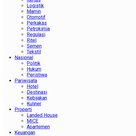
Logistik
Mamin
Otomotif
Perkakas
Petrokimia
Regulasi
Ritel
Semen
Tekstil
Nasional
Politik
Hukum
Peristiwa
Pariwisata
Hotel
Destinasi
Kebijakan
Kuliner
Properti
Landed House
MICE
Apartemen
Keuangan