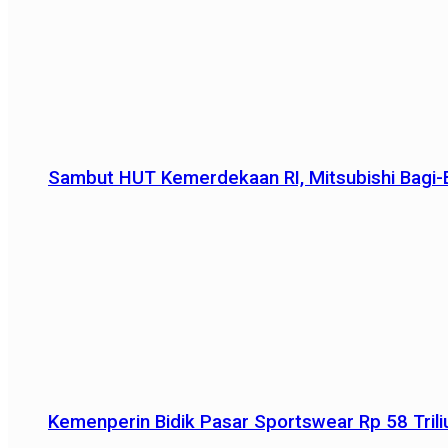
Sambut HUT Kemerdekaan RI, Mitsubishi Bagi-B
Kemenperin Bidik Pasar Sportswear Rp 58 Triliu