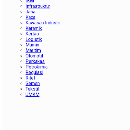
IKM
Infrastruktur
Jasa
Kaca
Kawasan Industri
Keramik
Kertas
Logistik
Mamin
Maritim
Otomotif
Perkakas
Petrokimia
Regulasi
Ritel
Semen
Tekstil
UMKM