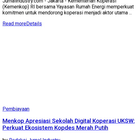
Jurnalindustry.com - Jakarta - Kementerian Koperasi
(Kemenkop) RI bersama Yayasan Rumah Energi memperkuat
komitmen untuk mendorong koperasi menjadi aktor utama ...
Read more
Details
Pembiayaan
Menkop Apresiasi Sekolah Digital Koperasi UKSW:
Perkuat Ekosistem Kopdes Merah Putih