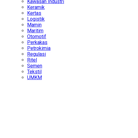
Kawasan Industri
Keramik
Kertas
Logistik
Mamin
Maritim
Otomotif
Perkakas
Petrokimia
Regulasi
Ritel
Semen
Tekstil
UMKM