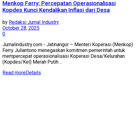
Menkop Ferry: Percepatan Operasionalisasi
Kopdes Kunci Kendalikan Inflasi dari Desa
by
Redaksi Jurnal Industry
October 28, 2025
0
Jurnalindustry.com - Jatinangor – Menteri Koperasi (Menkop)
Ferry Juliantono menegaskan komitmen pemerintah untuk
mempercepat operasionalisasi Koperasi Desa/Kelurahan
(Kopdes/Kel) Merah Putih ...
Read more
Details