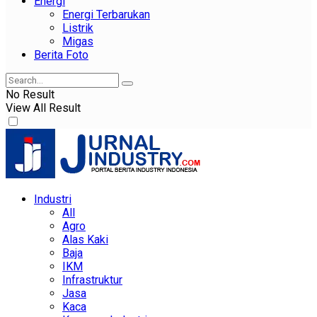
Energi
Energi Terbarukan
Listrik
Migas
Berita Foto
No Result
View All Result
Industri
All
Agro
Alas Kaki
Baja
IKM
Infrastruktur
Jasa
Kaca