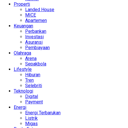
Properti
Landed House
MICE
Apartemen
Keuangan
Perbankan
Investasi
Asuransi
Pembiayaan
Olahraga
Arena
Sepakbola
Lifestyle
Hiburan
Tren
Selebriti
Teknologi
Digital
Payment
Energi
Energi Terbarukan
Listrik
Migas