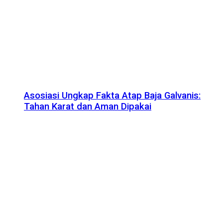
Asosiasi Ungkap Fakta Atap Baja Galvanis:
Tahan Karat dan Aman Dipakai