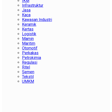
IKM
Infrastruktur
Jasa
Kaca
Kawasan Industri
Keramik
Kertas
Logistik
Mamin
Maritim
Otomotif
Perkakas
Petrokimia
Regulasi
Ritel
Semen
Tekstil
UMKM