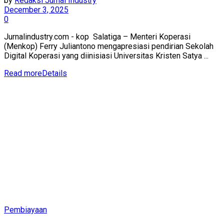
by
Redaksi Jurnal Industry
December 3, 2025
0
Jurnalindustry.com - kop Salatiga – Menteri Koperasi
(Menkop) Ferry Juliantono mengapresiasi pendirian Sekolah
Digital Koperasi yang diinisiasi Universitas Kristen Satya ...
Read more
Details
Pembiayaan