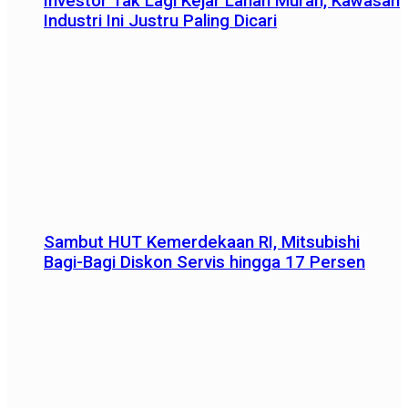
Investor Tak Lagi Kejar Lahan Murah, Kawasan
Industri Ini Justru Paling Dicari
Sambut HUT Kemerdekaan RI, Mitsubishi
Bagi-Bagi Diskon Servis hingga 17 Persen