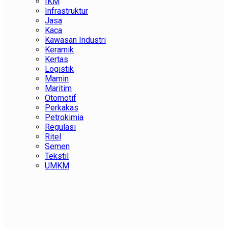
IKM
Infrastruktur
Jasa
Kaca
Kawasan Industri
Keramik
Kertas
Logistik
Mamin
Maritim
Otomotif
Perkakas
Petrokimia
Regulasi
Ritel
Semen
Tekstil
UMKM