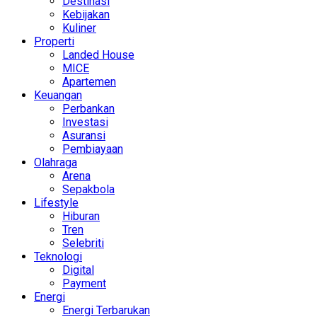
Destinasi
Kebijakan
Kuliner
Properti
Landed House
MICE
Apartemen
Keuangan
Perbankan
Investasi
Asuransi
Pembiayaan
Olahraga
Arena
Sepakbola
Lifestyle
Hiburan
Tren
Selebriti
Teknologi
Digital
Payment
Energi
Energi Terbarukan