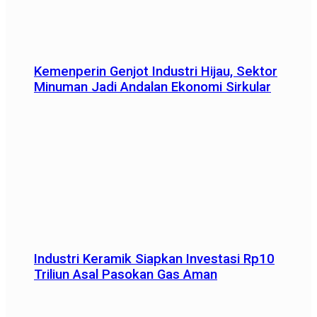
Kemenperin Genjot Industri Hijau, Sektor
Minuman Jadi Andalan Ekonomi Sirkular
Industri Keramik Siapkan Investasi Rp10
Triliun Asal Pasokan Gas Aman