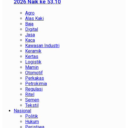
2026 Naik ke 53,10
Agro
Alas Kaki
Baja
Digital
Jasa
Kaca
Kawasan Industri
Keramik
Kertas
Logistik
Mamin
Otomotif
Perkakas
Petrokimia
Regulasi
Ritel
Semen
Tekstil
Nasional
Politik
Hukum
Peristiwa