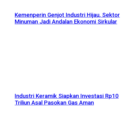
Kemenperin Genjot Industri Hijau, Sektor
Minuman Jadi Andalan Ekonomi Sirkular
Industri Keramik Siapkan Investasi Rp10
Triliun Asal Pasokan Gas Aman