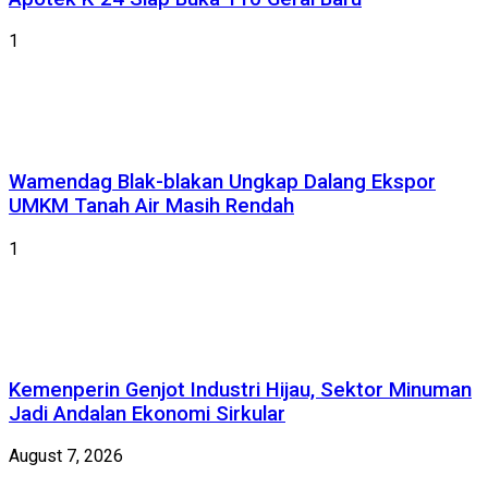
1
Wamendag Blak-blakan Ungkap Dalang Ekspor
UMKM Tanah Air Masih Rendah
1
Kemenperin Genjot Industri Hijau, Sektor Minuman
Jadi Andalan Ekonomi Sirkular
August 7, 2026