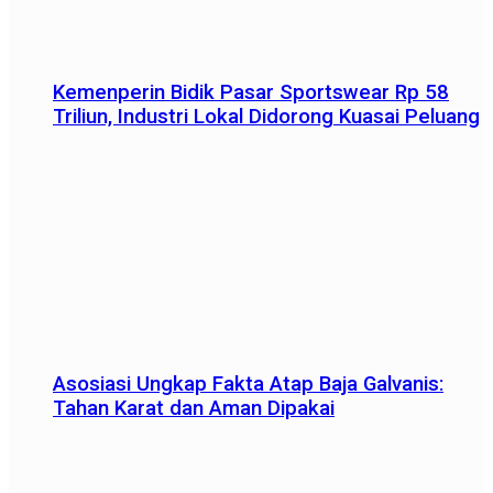
Kemenperin Bidik Pasar Sportswear Rp 58
Triliun, Industri Lokal Didorong Kuasai Peluang
Asosiasi Ungkap Fakta Atap Baja Galvanis:
Tahan Karat dan Aman Dipakai