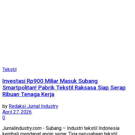
Tekstil
Investasi Rp900 Miliar Masuk Subang
Smartpolitan! Pabrik Tekstil Raksasa Siap Serap
Ribuan Tenaga Kerja
by
Redaksi Jurnal Industry
April 27, 2026
0
Jurnalindustry.com - Subang – Industri tekstil Indonesia
kembali mendapat angin segar. Tiga perusahaan tekstil