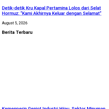
Detik-detik Kru Kapal Pertamina Lolos dari Selat
Hormuz: “Kami Akhirnya Keluar dengan Selamat”
August 5, 2026
Berita
Terbaru
Kemenperin Genjot Industri Hijau, Sektor Minuman