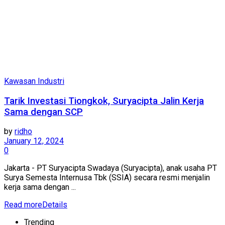
Kawasan Industri
Tarik Investasi Tiongkok, Suryacipta Jalin Kerja
Sama dengan SCP
by
ridho
January 12, 2024
0
Jakarta - PT Suryacipta Swadaya (Suryacipta), anak usaha PT
Surya Semesta Internusa Tbk (SSIA) secara resmi menjalin
kerja sama dengan ...
Read more
Details
Trending