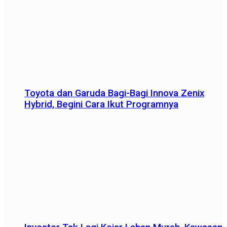
Toyota dan Garuda Bagi-Bagi Innova Zenix
Hybrid, Begini Cara Ikut Programnya