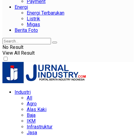
Payment
Energi
Energi Terbarukan
Listrik
Migas
Berita Foto
No Result
View All Result
Industri
All
Agro
Alas Kaki
Baja
IKM
Infrastruktur
Jasa