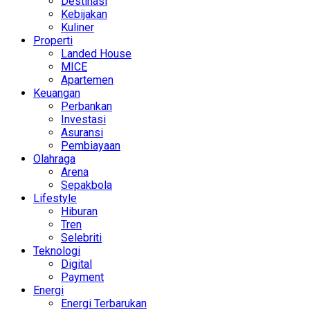
Destinasi
Kebijakan
Kuliner
Properti
Landed House
MICE
Apartemen
Keuangan
Perbankan
Investasi
Asuransi
Pembiayaan
Olahraga
Arena
Sepakbola
Lifestyle
Hiburan
Tren
Selebriti
Teknologi
Digital
Payment
Energi
Energi Terbarukan