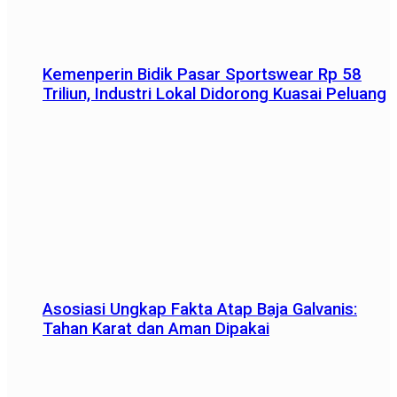
Kemenperin Bidik Pasar Sportswear Rp 58
Triliun, Industri Lokal Didorong Kuasai Peluang
Asosiasi Ungkap Fakta Atap Baja Galvanis:
Tahan Karat dan Aman Dipakai