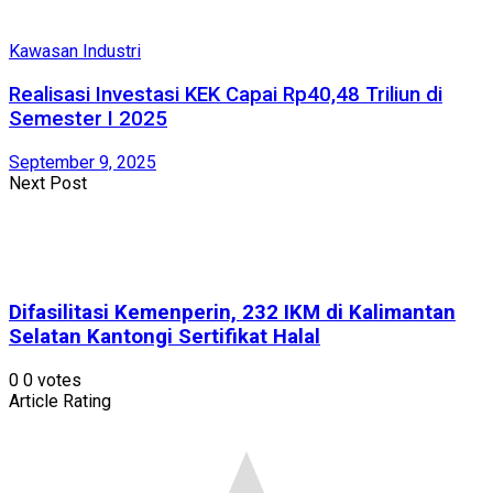
Kawasan Industri
Realisasi Investasi KEK Capai Rp40,48 Triliun di
Semester I 2025
September 9, 2025
Next Post
Difasilitasi Kemenperin, 232 IKM di Kalimantan
Selatan Kantongi Sertifikat Halal
0
0
votes
Article Rating