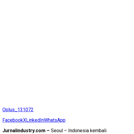
Oplus_131072
Facebook
X
LinkedIn
WhatsApp
Jurnalindustry.com –
Seoul – Indonesia kembali