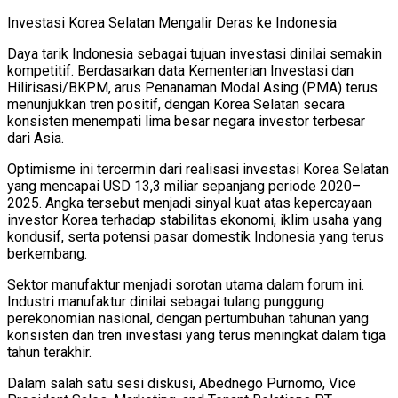
Investasi Korea Selatan Mengalir Deras ke Indonesia
Daya tarik Indonesia sebagai tujuan investasi dinilai semakin
kompetitif. Berdasarkan data Kementerian Investasi dan
Hilirisasi/BKPM, arus Penanaman Modal Asing (PMA) terus
menunjukkan tren positif, dengan Korea Selatan secara
konsisten menempati lima besar negara investor terbesar
dari Asia.
Optimisme ini tercermin dari realisasi investasi Korea Selatan
yang mencapai USD 13,3 miliar sepanjang periode 2020–
2025. Angka tersebut menjadi sinyal kuat atas kepercayaan
investor Korea terhadap stabilitas ekonomi, iklim usaha yang
kondusif, serta potensi pasar domestik Indonesia yang terus
berkembang.
Sektor manufaktur menjadi sorotan utama dalam forum ini.
Industri manufaktur dinilai sebagai tulang punggung
perekonomian nasional, dengan pertumbuhan tahunan yang
konsisten dan tren investasi yang terus meningkat dalam tiga
tahun terakhir.
Dalam salah satu sesi diskusi, Abednego Purnomo, Vice