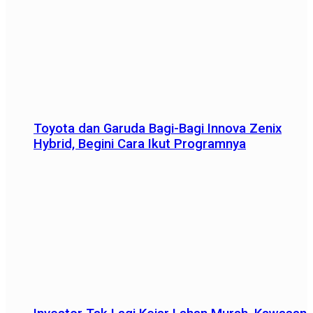
Toyota dan Garuda Bagi-Bagi Innova Zenix
Hybrid, Begini Cara Ikut Programnya