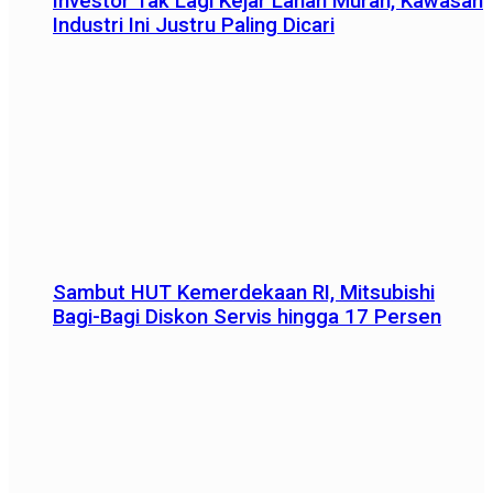
Investor Tak Lagi Kejar Lahan Murah, Kawasan
Industri Ini Justru Paling Dicari
Sambut HUT Kemerdekaan RI, Mitsubishi
Bagi-Bagi Diskon Servis hingga 17 Persen