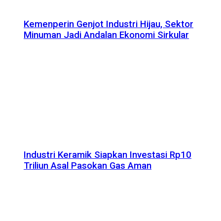
Kemenperin Genjot Industri Hijau, Sektor
Minuman Jadi Andalan Ekonomi Sirkular
Industri Keramik Siapkan Investasi Rp10
Triliun Asal Pasokan Gas Aman