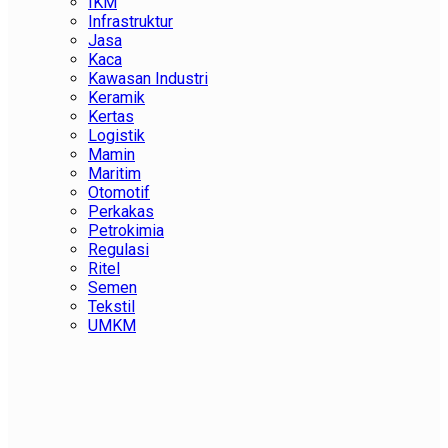
IKM
Infrastruktur
Jasa
Kaca
Kawasan Industri
Keramik
Kertas
Logistik
Mamin
Maritim
Otomotif
Perkakas
Petrokimia
Regulasi
Ritel
Semen
Tekstil
UMKM