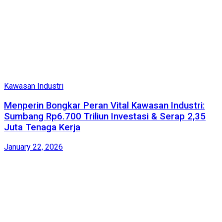
Kawasan Industri
Menperin Bongkar Peran Vital Kawasan Industri:
Sumbang Rp6.700 Triliun Investasi & Serap 2,35
Juta Tenaga Kerja
January 22, 2026