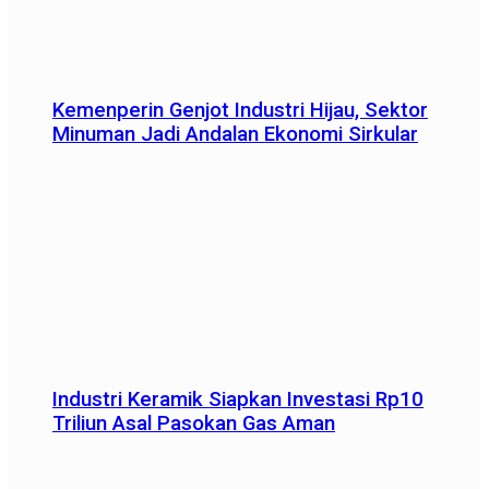
Kemenperin Genjot Industri Hijau, Sektor
Minuman Jadi Andalan Ekonomi Sirkular
Industri Keramik Siapkan Investasi Rp10
Triliun Asal Pasokan Gas Aman