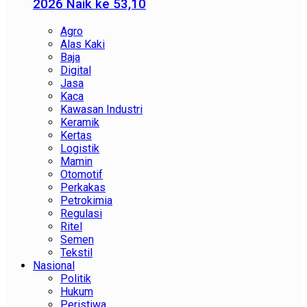
2026 Naik ke 53,10
Agro
Alas Kaki
Baja
Digital
Jasa
Kaca
Kawasan Industri
Keramik
Kertas
Logistik
Mamin
Otomotif
Perkakas
Petrokimia
Regulasi
Ritel
Semen
Tekstil
Nasional
Politik
Hukum
Peristiwa