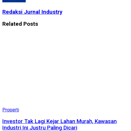
Redaksi Jurnal Industry
Related
Posts
Properti
Investor Tak Lagi Kejar Lahan Murah, Kawasan
Industri Ini Justru Paling Dicari