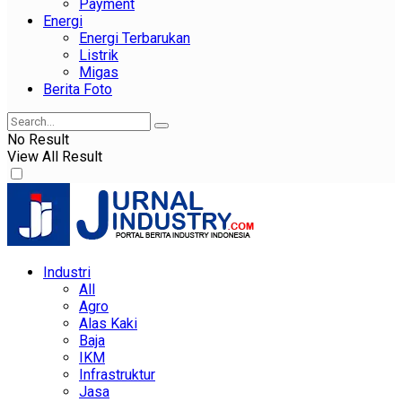
Payment
Energi
Energi Terbarukan
Listrik
Migas
Berita Foto
No Result
View All Result
Industri
All
Agro
Alas Kaki
Baja
IKM
Infrastruktur
Jasa