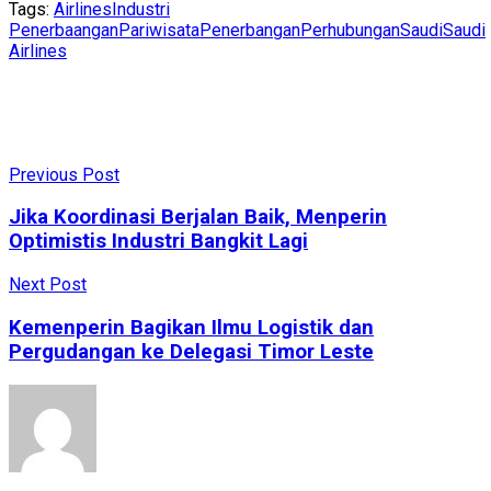
Tags:
Airlines
Industri
Penerbaangan
Pariwisata
Penerbangan
Perhubungan
Saudi
Saudi
Airlines
Previous Post
Jika Koordinasi Berjalan Baik, Menperin
Optimistis Industri Bangkit Lagi
Next Post
Kemenperin Bagikan Ilmu Logistik dan
Pergudangan ke Delegasi Timor Leste