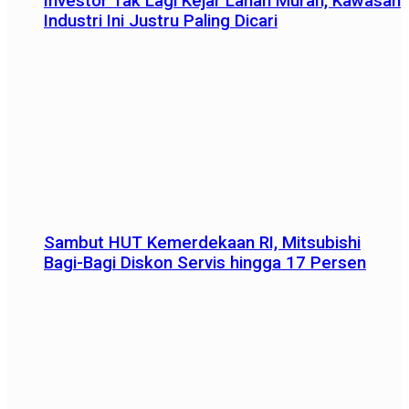
Investor Tak Lagi Kejar Lahan Murah, Kawasan
Industri Ini Justru Paling Dicari
Sambut HUT Kemerdekaan RI, Mitsubishi
Bagi-Bagi Diskon Servis hingga 17 Persen