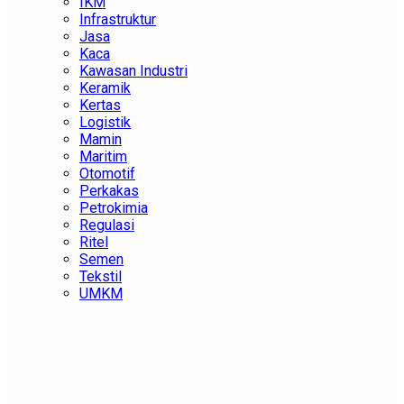
IKM
Infrastruktur
Jasa
Kaca
Kawasan Industri
Keramik
Kertas
Logistik
Mamin
Maritim
Otomotif
Perkakas
Petrokimia
Regulasi
Ritel
Semen
Tekstil
UMKM