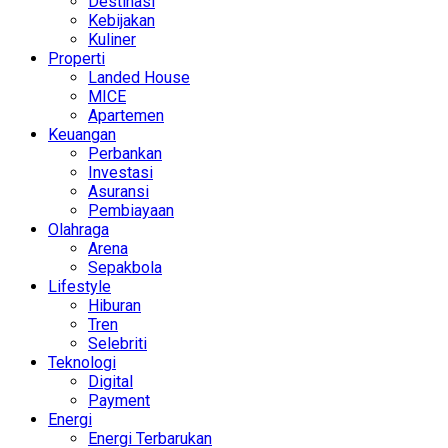
Destinasi
Kebijakan
Kuliner
Properti
Landed House
MICE
Apartemen
Keuangan
Perbankan
Investasi
Asuransi
Pembiayaan
Olahraga
Arena
Sepakbola
Lifestyle
Hiburan
Tren
Selebriti
Teknologi
Digital
Payment
Energi
Energi Terbarukan