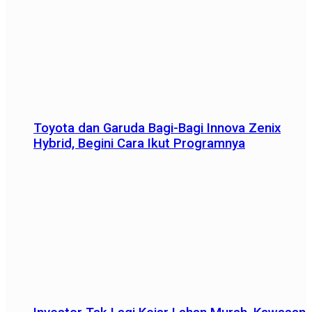
Toyota dan Garuda Bagi-Bagi Innova Zenix
Hybrid, Begini Cara Ikut Programnya