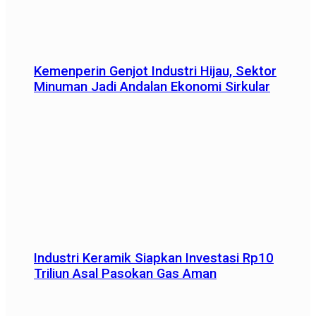
Kemenperin Genjot Industri Hijau, Sektor
Minuman Jadi Andalan Ekonomi Sirkular
Industri Keramik Siapkan Investasi Rp10
Triliun Asal Pasokan Gas Aman