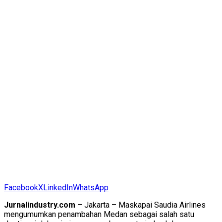
Facebook
X
LinkedIn
WhatsApp
Jurnalindustry.com –
Jakarta – Maskapai Saudia Airlines
mengumumkan penambahan Medan sebagai salah satu