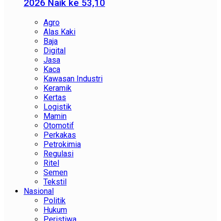
2026 Naik ke 53,10
Agro
Alas Kaki
Baja
Digital
Jasa
Kaca
Kawasan Industri
Keramik
Kertas
Logistik
Mamin
Otomotif
Perkakas
Petrokimia
Regulasi
Ritel
Semen
Tekstil
Nasional
Politik
Hukum
Peristiwa