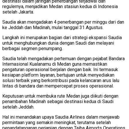
destinasi dalam jaringan penerbangan terjadwal dan
regulernya, menjadikan Medan stasiun kedua di Indonesia
setelah Jakarta.
Saudia akan mengadakan 4 penerbangan per minggu dari dan
ke Jeddah dan Madinah, mulai tanggal 31 Agustus.
Langkah ini merupakan bagian dari strategi ekspansi Saudia
untuk menghubungkan dunia dengan Saudi dan melayani
berbagai segmen penumpang.
Saudia telah mengadakan pertemuan dengan pejabat Bandara
Internasional Kualanamu di Medan guna memastikan
pengaturan operasional berjalan dengan baik. Ini termasuk
kesiapan platform layanan, bertujuan untuk menyediakan
solusi terbaik yang berkontribusi pada kelancaran arus lalu
lintas di bandara dan mempercepat proses operasional.
Keputusan untuk membuka rute Medan juga diikuti dengan
penambahan Madinah sebagai destinasi kedua di Saudi
setelah Jeddah.
Hal ini menandakan upaya Saudia Airlines dalam menjawab
permintaan yang semakin meningkat, terutama setelah
penandatanganan perjanjian dengan Taiba Airports Operations