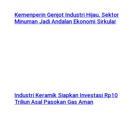
Kemenperin Genjot Industri Hijau, Sektor
Minuman Jadi Andalan Ekonomi Sirkular
Industri Keramik Siapkan Investasi Rp10
Triliun Asal Pasokan Gas Aman