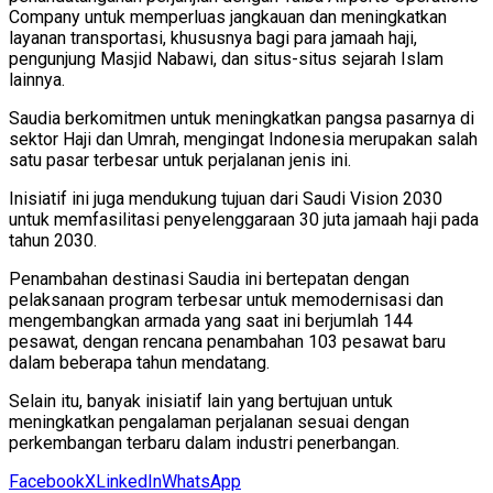
Company untuk memperluas jangkauan dan meningkatkan
layanan transportasi, khususnya bagi para jamaah haji,
pengunjung Masjid Nabawi, dan situs-situs sejarah Islam
lainnya.
Saudia berkomitmen untuk meningkatkan pangsa pasarnya di
sektor Haji dan Umrah, mengingat Indonesia merupakan salah
satu pasar terbesar untuk perjalanan jenis ini.
Inisiatif ini juga mendukung tujuan dari Saudi Vision 2030
untuk memfasilitasi penyelenggaraan 30 juta jamaah haji pada
tahun 2030.
Penambahan destinasi Saudia ini bertepatan dengan
pelaksanaan program terbesar untuk memodernisasi dan
mengembangkan armada yang saat ini berjumlah 144
pesawat, dengan rencana penambahan 103 pesawat baru
dalam beberapa tahun mendatang.
Selain itu, banyak inisiatif lain yang bertujuan untuk
meningkatkan pengalaman perjalanan sesuai dengan
perkembangan terbaru dalam industri penerbangan.
Facebook
X
LinkedIn
WhatsApp