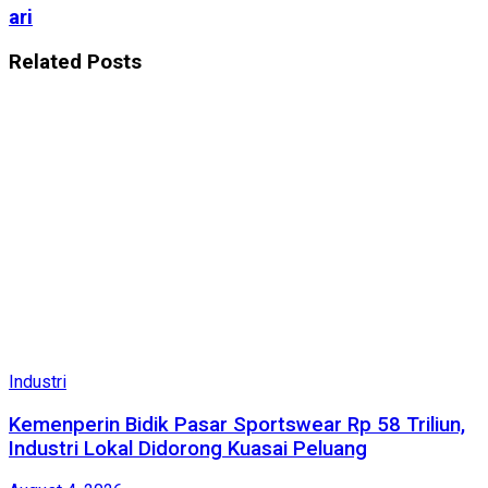
ari
Related
Posts
Industri
Kemenperin Bidik Pasar Sportswear Rp 58 Triliun,
Industri Lokal Didorong Kuasai Peluang