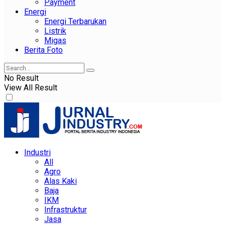
Payment
Energi
Energi Terbarukan
Listrik
Migas
Berita Foto
No Result
View All Result
Industri
All
Agro
Alas Kaki
Baja
IKM
Infrastruktur
Jasa