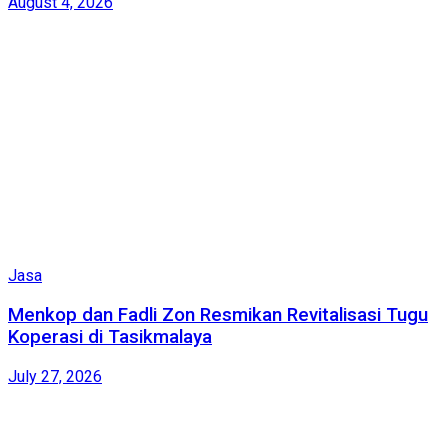
August 4, 2026
Jasa
Menkop dan Fadli Zon Resmikan Revitalisasi Tugu
Koperasi di Tasikmalaya
July 27, 2026