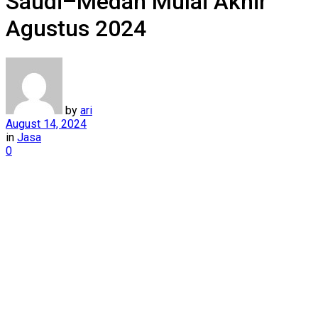
Saudi–Medan Mulai Akhir
Agustus 2024
by
ari
August 14, 2024
in
Jasa
0