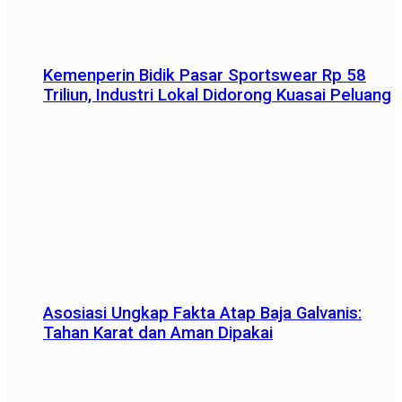
Kemenperin Bidik Pasar Sportswear Rp 58
Triliun, Industri Lokal Didorong Kuasai Peluang
Asosiasi Ungkap Fakta Atap Baja Galvanis:
Tahan Karat dan Aman Dipakai