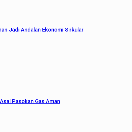
man Jadi Andalan Ekonomi Sirkular
un Asal Pasokan Gas Aman