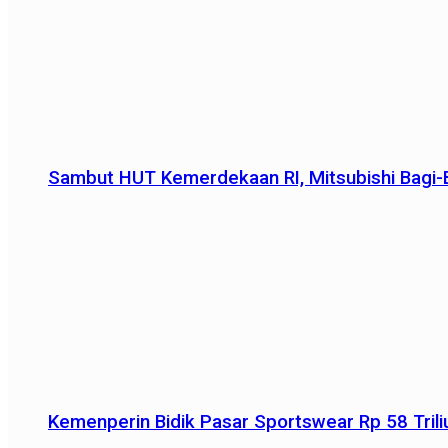
Sambut HUT Kemerdekaan RI, Mitsubishi Bagi-B
Kemenperin Bidik Pasar Sportswear Rp 58 Triliu