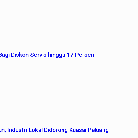
agi Diskon Servis hingga 17 Persen
n, Industri Lokal Didorong Kuasai Peluang