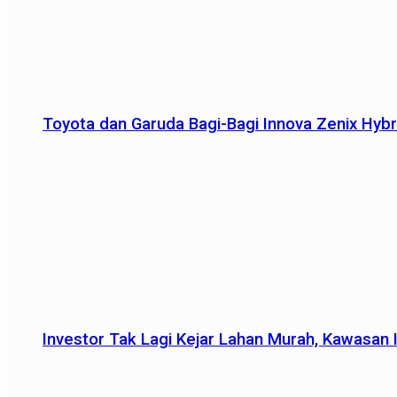
Toyota dan Garuda Bagi-Bagi Innova Zenix Hybr
Investor Tak Lagi Kejar Lahan Murah, Kawasan In