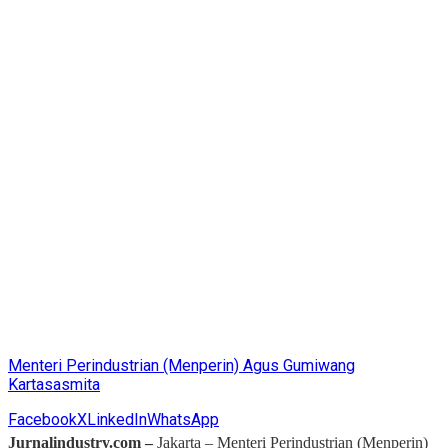
Menteri Perindustrian (Menperin) Agus Gumiwang
Kartasasmita
Facebook
X
LinkedIn
WhatsApp
Jurnalindustry.com –
Jakarta – Menteri Perindustrian (Menperin)