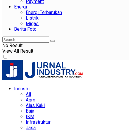
Payment
Energi
Energi Terbarukan
Listrik
Migas
Berita Foto
No Result
View All Result
Industri
All
Agro
Alas Kaki
Baja
IKM
Infrastruktur
Jasa