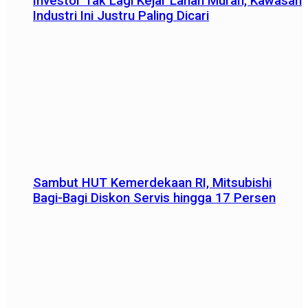
Investor Tak Lagi Kejar Lahan Murah, Kawasan
Industri Ini Justru Paling Dicari
Sambut HUT Kemerdekaan RI, Mitsubishi
Bagi-Bagi Diskon Servis hingga 17 Persen