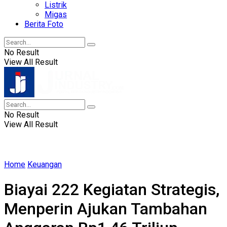
Listrik
Migas
Berita Foto
No Result
View All Result
No Result
View All Result
Home
Keuangan
Biayai 222 Kegiatan Strategis,
Menperin Ajukan Tambahan