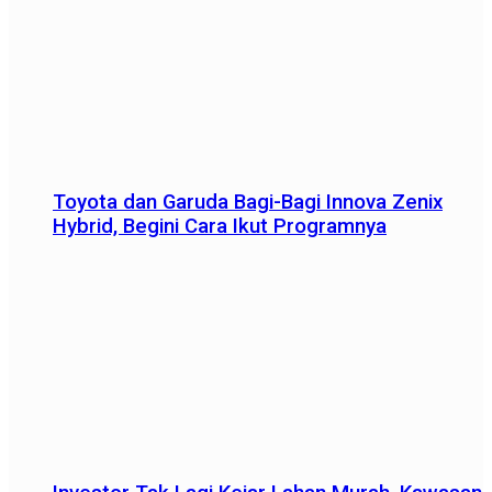
Toyota dan Garuda Bagi-Bagi Innova Zenix
Hybrid, Begini Cara Ikut Programnya