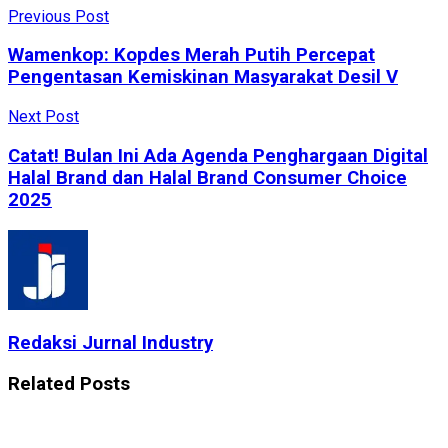
Previous Post
Wamenkop: Kopdes Merah Putih Percepat
Pengentasan Kemiskinan Masyarakat Desil V
Next Post
Catat! Bulan Ini Ada Agenda Penghargaan Digital
Halal Brand dan Halal Brand Consumer Choice
2025
Redaksi Jurnal Industry
Related
Posts