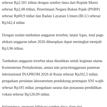
sebesar Rp2,501 triliun dengan sumber dana dari Rupiah Murni
sebesar Rp2,08 triliun, Penerimaan Negara Bukan Pajak (PNBP)
sebesar Rp69,9 miliar dan Badan Layanan Umum (BLU) sebesar
Rp342,4 miliar.
Dengan usulan tambahan anggaran tersebut, lanjut Agus, total pagu
alokasi anggaran tahun 2026 diharapkan dapat meningkat menjadi
Rp3,96 triliun.
Tambahan anggaran tersebut akan diarahkan untuk kegiatan utama
Kementerian Perindustrian, antara lain penyelenggaraan pameran
internasional INAPROM 2026 di Rusia sebesar Rp202,5 miliar,
pengadaan peralatan laboratorium pendukung penetapan SNI wajib
sebesar Rp185 miliar, pengadaan sarana dan prasarana pendidikan
vokasi sebesar Rp120,09 miliar.
Selanjutnya, program hilirisasi sumber daya alam dan