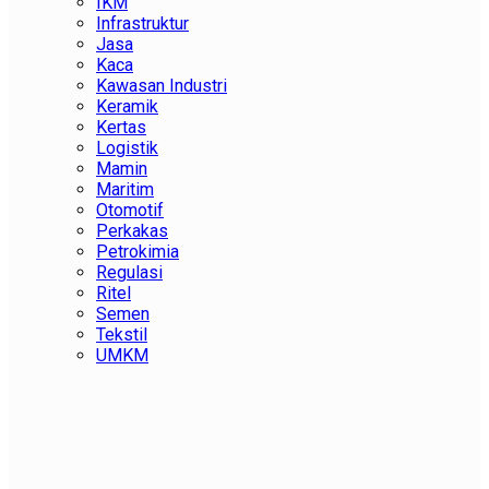
IKM
Infrastruktur
Jasa
Kaca
Kawasan Industri
Keramik
Kertas
Logistik
Mamin
Maritim
Otomotif
Perkakas
Petrokimia
Regulasi
Ritel
Semen
Tekstil
UMKM