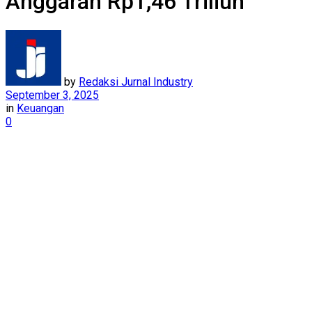
Anggaran Rp1,46 Triliun
by
Redaksi Jurnal Industry
September 3, 2025
in
Keuangan
0