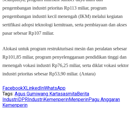
pengembangan industri prioritas Rp113 miliar, program
pengembangan industri kecil menengah (IKM) melalui kegiatan
sertifikasi adopsi teknologi kemitraan, serta pembiayaan dan akses
pasar sebesar Rp107 miliar.
Alokasi untuk program restrukturisasi mesin dan peralatan sebesar
Rp101,85 miliar, program penyelenggaraan pendidikan tinggi dan
menengah vokasi industri Rp76,25 miliar, serta diklat vokasi sektor
industri prioritas sebesar Rp53,90 miliar. (Antara)
Facebook
X
LinkedIn
WhatsApp
Tags:
Agus Gumiwang Kartasasmita
Berita
Industri
DPR
Industri
Kemenperin
Menperin
Pagu Anggaran
Kemenperin