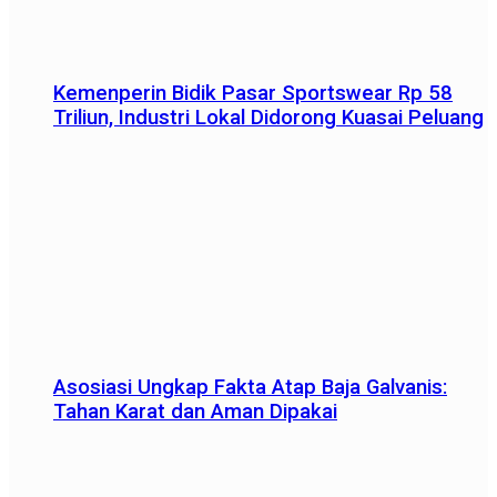
Kemenperin Bidik Pasar Sportswear Rp 58
Triliun, Industri Lokal Didorong Kuasai Peluang
Asosiasi Ungkap Fakta Atap Baja Galvanis:
Tahan Karat dan Aman Dipakai