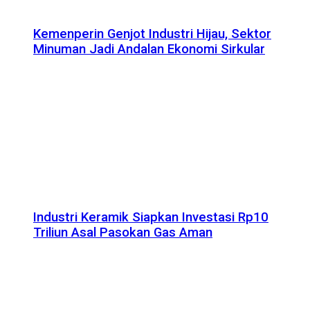
Kemenperin Genjot Industri Hijau, Sektor
Minuman Jadi Andalan Ekonomi Sirkular
Industri Keramik Siapkan Investasi Rp10
Triliun Asal Pasokan Gas Aman