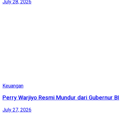
July 28, 2026
Keuangan
Perry Warjiyo Resmi Mundur dari Gubernur BI
July 27, 2026