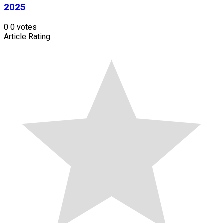
2025
0
0
votes
Article Rating