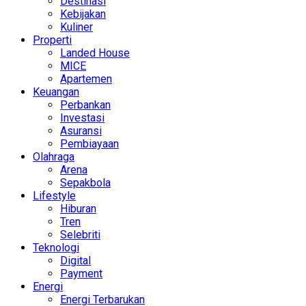
Destinasi
Kebijakan
Kuliner
Properti
Landed House
MICE
Apartemen
Keuangan
Perbankan
Investasi
Asuransi
Pembiayaan
Olahraga
Arena
Sepakbola
Lifestyle
Hiburan
Tren
Selebriti
Teknologi
Digital
Payment
Energi
Energi Terbarukan