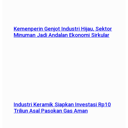
Kemenperin Genjot Industri Hijau, Sektor
Minuman Jadi Andalan Ekonomi Sirkular
Industri Keramik Siapkan Investasi Rp10
Triliun Asal Pasokan Gas Aman