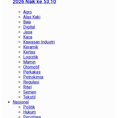
2026 Naik ke 53,10
Agro
Alas Kaki
Baja
Digital
Jasa
Kaca
Kawasan Industri
Keramik
Kertas
Logistik
Mamin
Otomotif
Perkakas
Petrokimia
Regulasi
Ritel
Semen
Tekstil
Nasional
Politik
Hukum
Peristiwa