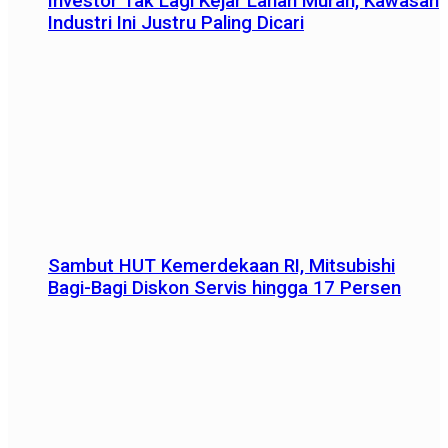
Investor Tak Lagi Kejar Lahan Murah, Kawasan
Industri Ini Justru Paling Dicari
Sambut HUT Kemerdekaan RI, Mitsubishi
Bagi-Bagi Diskon Servis hingga 17 Persen