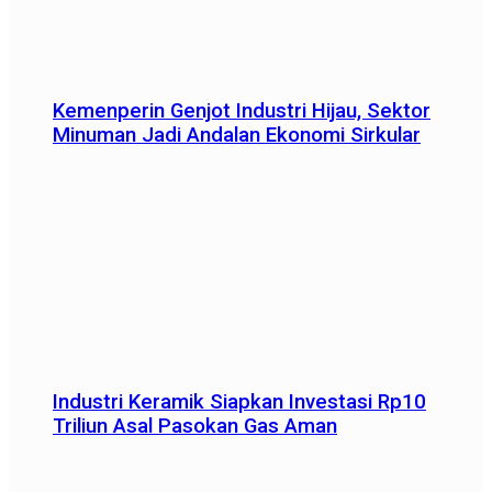
Kemenperin Genjot Industri Hijau, Sektor
Minuman Jadi Andalan Ekonomi Sirkular
Industri Keramik Siapkan Investasi Rp10
Triliun Asal Pasokan Gas Aman