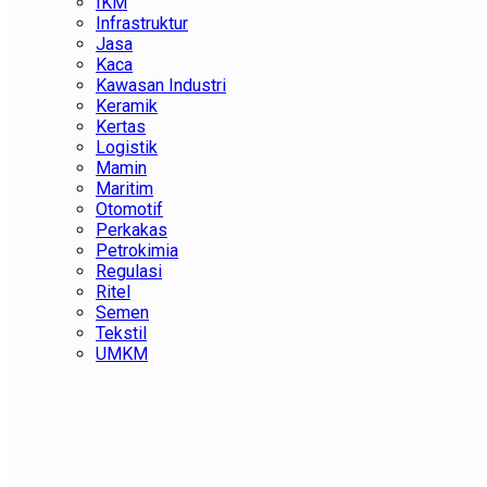
IKM
Infrastruktur
Jasa
Kaca
Kawasan Industri
Keramik
Kertas
Logistik
Mamin
Maritim
Otomotif
Perkakas
Petrokimia
Regulasi
Ritel
Semen
Tekstil
UMKM