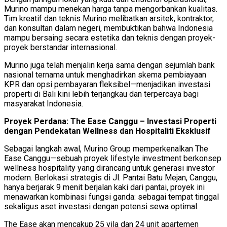
Murino mampu menekan harga tanpa mengorbankan kualitas.
Tim kreatif dan teknis Murino melibatkan arsitek, kontraktor,
dan konsultan dalam negeri, membuktikan bahwa Indonesia
mampu bersaing secara estetika dan teknis dengan proyek-
proyek berstandar internasional.
Murino juga telah menjalin kerja sama dengan sejumlah bank
nasional ternama untuk menghadirkan skema pembiayaan
KPR dan opsi pembayaran fleksibel—menjadikan investasi
properti di Bali kini lebih terjangkau dan terpercaya bagi
masyarakat Indonesia.
Proyek Perdana: The Ease Canggu – Investasi Properti
dengan Pendekatan Wellness dan Hospitaliti Eksklusif
Sebagai langkah awal, Murino Group memperkenalkan The
Ease Canggu—sebuah proyek lifestyle investment berkonsep
wellness hospitality yang dirancang untuk generasi investor
modern. Berlokasi strategis di Jl. Pantai Batu Mejan, Canggu,
hanya berjarak 9 menit berjalan kaki dari pantai, proyek ini
menawarkan kombinasi fungsi ganda: sebagai tempat tinggal
sekaligus aset investasi dengan potensi sewa optimal.
The Ease akan mencakup 25 vila dan 24 unit apartemen