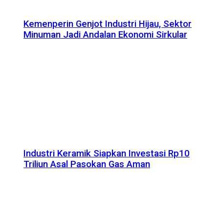
Kemenperin Genjot Industri Hijau, Sektor
Minuman Jadi Andalan Ekonomi Sirkular
Industri Keramik Siapkan Investasi Rp10
Triliun Asal Pasokan Gas Aman