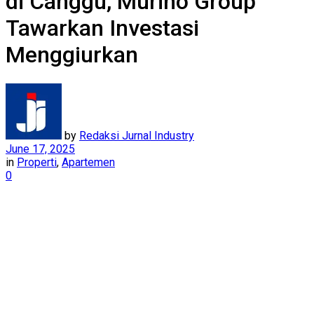
di Canggu, Murino Group
Tawarkan Investasi
Menggiurkan
by
Redaksi Jurnal Industry
June 17, 2025
in
Properti
,
Apartemen
0