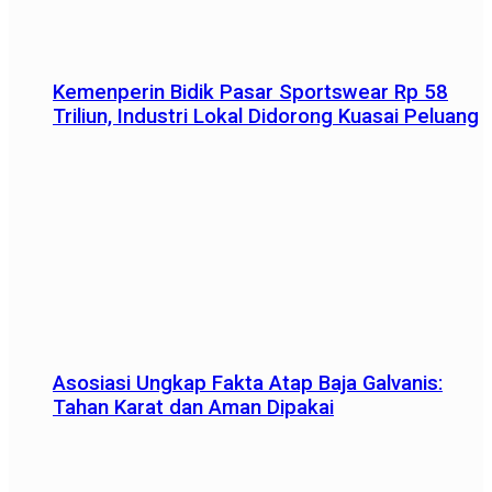
Kemenperin Bidik Pasar Sportswear Rp 58
Triliun, Industri Lokal Didorong Kuasai Peluang
Asosiasi Ungkap Fakta Atap Baja Galvanis:
Tahan Karat dan Aman Dipakai