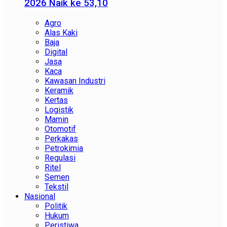
2026 Naik ke 53,10
Agro
Alas Kaki
Baja
Digital
Jasa
Kaca
Kawasan Industri
Keramik
Kertas
Logistik
Mamin
Otomotif
Perkakas
Petrokimia
Regulasi
Ritel
Semen
Tekstil
Nasional
Politik
Hukum
Peristiwa