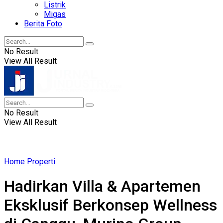
Listrik
Migas
Berita Foto
No Result
View All Result
No Result
View All Result
Home
Properti
Hadirkan Villa & Apartemen
Eksklusif Berkonsep Wellness