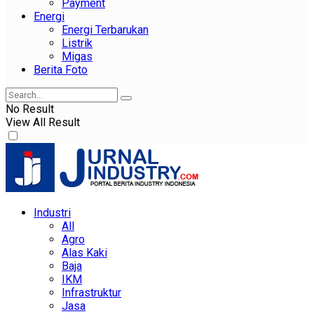
Payment
Energi
Energi Terbarukan
Listrik
Migas
Berita Foto
No Result
View All Result
Industri
All
Agro
Alas Kaki
Baja
IKM
Infrastruktur
Jasa