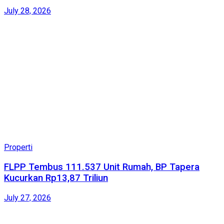
July 28, 2026
Properti
FLPP Tembus 111.537 Unit Rumah, BP Tapera
Kucurkan Rp13,87 Triliun
July 27, 2026