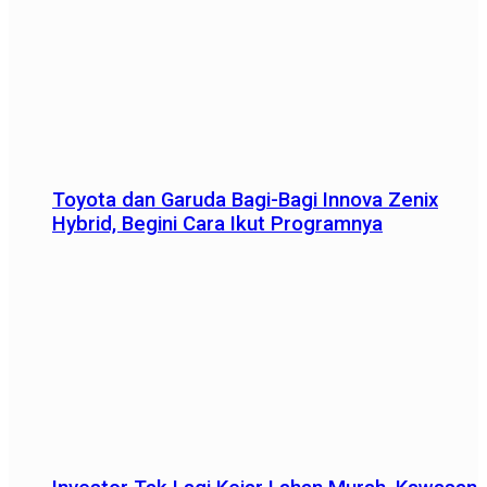
Toyota dan Garuda Bagi-Bagi Innova Zenix
Hybrid, Begini Cara Ikut Programnya