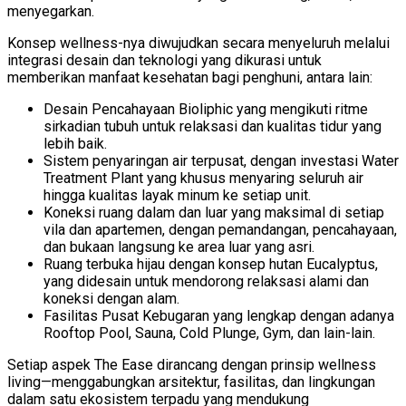
menyegarkan.
Konsep wellness-nya diwujudkan secara menyeluruh melalui
integrasi desain dan teknologi yang dikurasi untuk
memberikan manfaat kesehatan bagi penghuni, antara lain:
Desain Pencahayaan Bioliphic yang mengikuti ritme
sirkadian tubuh untuk relaksasi dan kualitas tidur yang
lebih baik.
Sistem penyaringan air terpusat, dengan investasi Water
Treatment Plant yang khusus menyaring seluruh air
hingga kualitas layak minum ke setiap unit.
Koneksi ruang dalam dan luar yang maksimal di setiap
vila dan apartemen, dengan pemandangan, pencahayaan,
dan bukaan langsung ke area luar yang asri.
Ruang terbuka hijau dengan konsep hutan Eucalyptus,
yang didesain untuk mendorong relaksasi alami dan
koneksi dengan alam.
Fasilitas Pusat Kebugaran yang lengkap dengan adanya
Rooftop Pool, Sauna, Cold Plunge, Gym, dan lain-lain.
Setiap aspek The Ease dirancang dengan prinsip wellness
living—menggabungkan arsitektur, fasilitas, dan lingkungan
dalam satu ekosistem terpadu yang mendukung