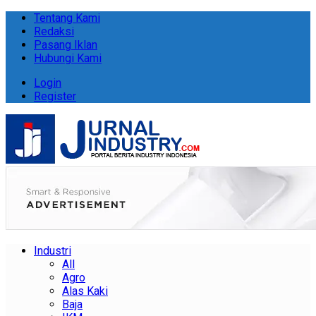
Tentang Kami
Redaksi
Pasang Iklan
Hubungi Kami
Login
Register
Industri
All
Agro
Alas Kaki
Baja