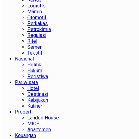
Logistik
Mamin
Otomotif
Perkakas
Petrokimia
Regulasi
Ritel
Semen
Tekstil
Nasional
Politik
Hukum
Peristiwa
Pariwisata
Hotel
Destinasi
Kebijakan
Kuliner
Properti
Landed House
MICE
Apartemen
Keuangan