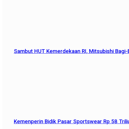
Sambut HUT Kemerdekaan RI, Mitsubishi Bagi-B
Kemenperin Bidik Pasar Sportswear Rp 58 Triliu