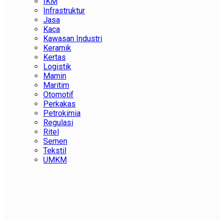
IKM
Infrastruktur
Jasa
Kaca
Kawasan Industri
Keramik
Kertas
Logistik
Mamin
Maritim
Otomotif
Perkakas
Petrokimia
Regulasi
Ritel
Semen
Tekstil
UMKM