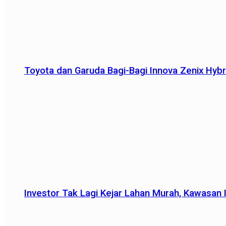
Toyota dan Garuda Bagi-Bagi Innova Zenix Hybr
Investor Tak Lagi Kejar Lahan Murah, Kawasan In