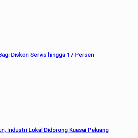
agi Diskon Servis hingga 17 Persen
n, Industri Lokal Didorong Kuasai Peluang