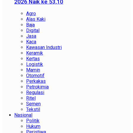
2026 Naik ke 53,10
Agro
Alas Kaki
Baja
Digital
Jasa
Kaca
Kawasan Industri
Keramik
Kertas
Logistik
Mamin
Otomotif
Perkakas
Petrokimia
Regulasi
Ritel
Semen
Tekstil
Nasional
Politik
Hukum
Peristiwa