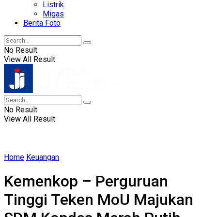
Listrik
Migas
Berita Foto
No Result
View All Result
No Result
View All Result
Home
Keuangan
Kemenkop – Perguruan
Tinggi Teken MoU Majukan