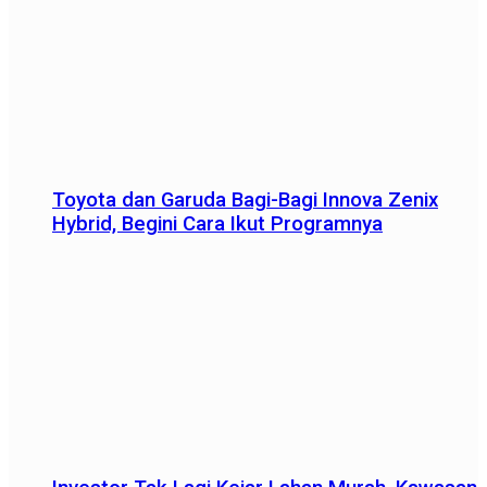
Toyota dan Garuda Bagi-Bagi Innova Zenix
Hybrid, Begini Cara Ikut Programnya