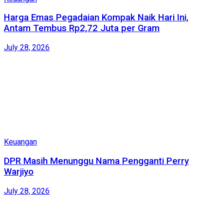
Harga Emas Pegadaian Kompak Naik Hari Ini,
Antam Tembus Rp2,72 Juta per Gram
July 28, 2026
Keuangan
DPR Masih Menunggu Nama Pengganti Perry
Warjiyo
July 28, 2026