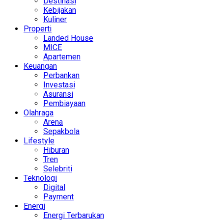
Destinasi
Kebijakan
Kuliner
Properti
Landed House
MICE
Apartemen
Keuangan
Perbankan
Investasi
Asuransi
Pembiayaan
Olahraga
Arena
Sepakbola
Lifestyle
Hiburan
Tren
Selebriti
Teknologi
Digital
Payment
Energi
Energi Terbarukan