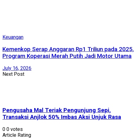
Keuangan
Kemenkop Serap Anggaran Rp1 Triliun pada 2025,
Program Koperasi Merah Putih Jadi Motor Utama
July 16, 2026
Next Post
Pengusaha Mal Teriak Pengunjung Sepi,
Transaksi Anjlok 50% Imbas Aksi Unjuk Rasa
0
0
votes
Article Rating