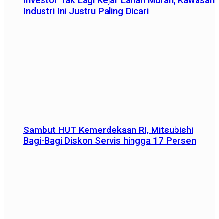
Investor Tak Lagi Kejar Lahan Murah, Kawasan
Industri Ini Justru Paling Dicari
Sambut HUT Kemerdekaan RI, Mitsubishi
Bagi-Bagi Diskon Servis hingga 17 Persen