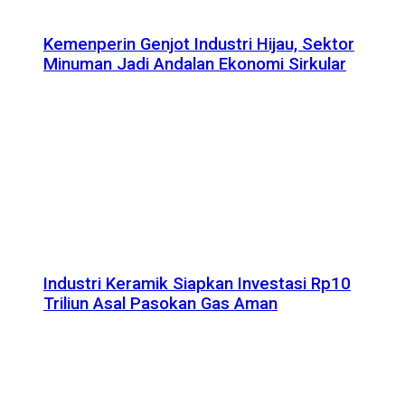
Kemenperin Genjot Industri Hijau, Sektor
Minuman Jadi Andalan Ekonomi Sirkular
Industri Keramik Siapkan Investasi Rp10
Triliun Asal Pasokan Gas Aman