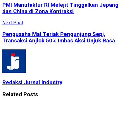
PMI Manufaktur RI Melejit Tinggalkan Jepang
dan China di Zona Kontraksi
Next Post
Pengusaha Mal Teriak Pengunjung Sepi,
Transaksi Anjlok 50% Imbas Aksi Unjuk Rasa
Redaksi Jurnal Industry
Related
Posts