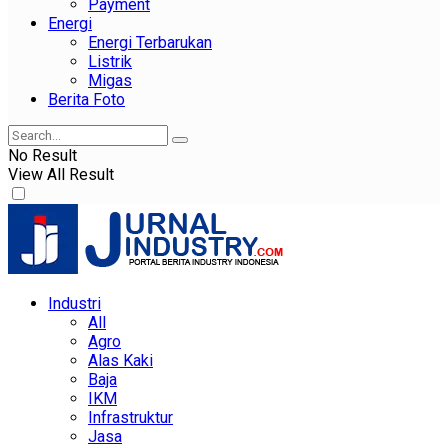
Payment
Energi
Energi Terbarukan
Listrik
Migas
Berita Foto
No Result
View All Result
Industri
All
Agro
Alas Kaki
Baja
IKM
Infrastruktur
Jasa