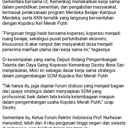
Sementara bersama UI, Kemenkop menekankan kerja sama
dalam pendidikan, penelitian, dan pengabdian masyarakat,
termasuk pelaksanaan program Merdeka Belajar-Kampus
Merdeka, serta KKN tematik yang langsung bersentuhan
dengan Kopdes/Kel Merah Putih.
“Perguruan tinggi hadir bersama koperasi, koperasi menjadi
ruang belajar, sekaligus pusat pertumbuhan ekonomi,
khususnya di akar rumput dan masyarakat desa menjadi
penerima manfaat utama dari kerja sama ini,” tegasnya.
Di kesempatan yang sama, Deputi Bidang Pengembangan
Talenta dan Daya Saing Koperasi Kemenkop Destry Anna Sari
menjelaskan, MoU ini sebagai dasar kerja sama strategis
dalam pengembangan SDM Kopdes/Kel Merah Putih.
“Tak hanya itu, juga digelar forum diskusi yang menjadi bagian
dari upaya strategis dalam menyiapkan SDM yang
profesional, baik dalam tata kelola kelembagaan maupun
dalam pengembangan usaha Kopdes Merah Putih,” ucap
Destry.
Sementara itu, Ketua Forum Rektor Indonesia Prof Nurhasan
menyebut, lebih dari 4 ribu perguruan tinggi negeri dan swasta