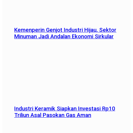
Kemenperin Genjot Industri Hijau, Sektor
Minuman Jadi Andalan Ekonomi Sirkular
Industri Keramik Siapkan Investasi Rp10
Triliun Asal Pasokan Gas Aman