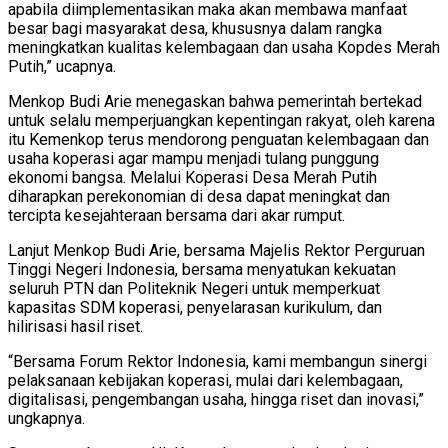
apabila diimplementasikan maka akan membawa manfaat
besar bagi masyarakat desa, khususnya dalam rangka
meningkatkan kualitas kelembagaan dan usaha Kopdes Merah
Putih,” ucapnya.
Menkop Budi Arie menegaskan bahwa pemerintah bertekad
untuk selalu memperjuangkan kepentingan rakyat, oleh karena
itu Kemenkop terus mendorong penguatan kelembagaan dan
usaha koperasi agar mampu menjadi tulang punggung
ekonomi bangsa. Melalui Koperasi Desa Merah Putih
diharapkan perekonomian di desa dapat meningkat dan
tercipta kesejahteraan bersama dari akar rumput.
Lanjut Menkop Budi Arie, bersama Majelis Rektor Perguruan
Tinggi Negeri Indonesia, bersama menyatukan kekuatan
seluruh PTN dan Politeknik Negeri untuk memperkuat
kapasitas SDM koperasi, penyelarasan kurikulum, dan
hilirisasi hasil riset.
“Bersama Forum Rektor Indonesia, kami membangun sinergi
pelaksanaan kebijakan koperasi, mulai dari kelembagaan,
digitalisasi, pengembangan usaha, hingga riset dan inovasi,”
ungkapnya.