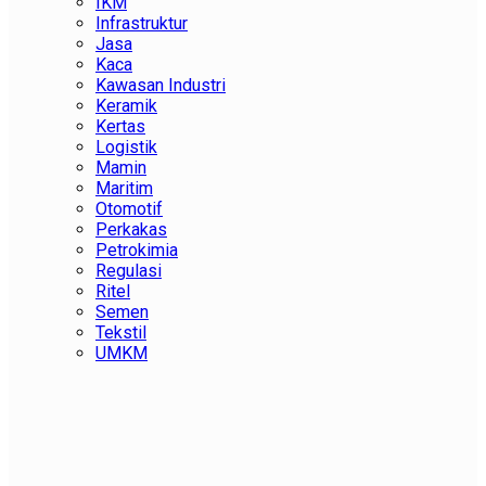
IKM
Infrastruktur
Jasa
Kaca
Kawasan Industri
Keramik
Kertas
Logistik
Mamin
Maritim
Otomotif
Perkakas
Petrokimia
Regulasi
Ritel
Semen
Tekstil
UMKM