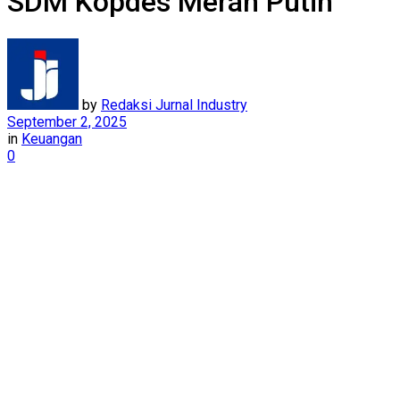
SDM Kopdes Merah Putih
by
Redaksi Jurnal Industry
September 2, 2025
in
Keuangan
0