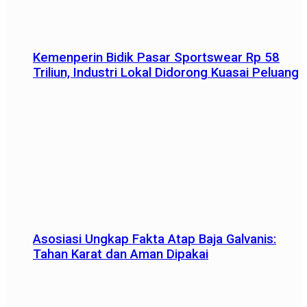
Kemenperin Bidik Pasar Sportswear Rp 58
Triliun, Industri Lokal Didorong Kuasai Peluang
Asosiasi Ungkap Fakta Atap Baja Galvanis:
Tahan Karat dan Aman Dipakai