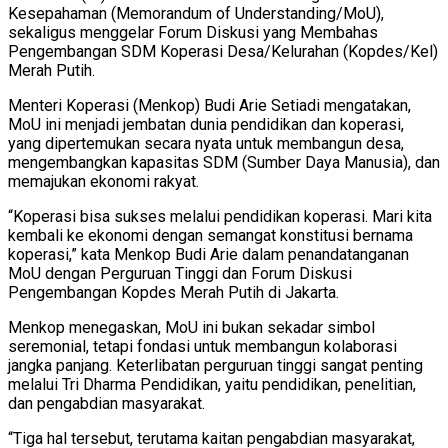
Kesepahaman (Memorandum of Understanding/MoU),
sekaligus menggelar Forum Diskusi yang Membahas
Pengembangan SDM Koperasi Desa/Kelurahan (Kopdes/Kel)
Merah Putih.
Menteri Koperasi (Menkop) Budi Arie Setiadi mengatakan,
MoU ini menjadi jembatan dunia pendidikan dan koperasi,
yang dipertemukan secara nyata untuk membangun desa,
mengembangkan kapasitas SDM (Sumber Daya Manusia), dan
memajukan ekonomi rakyat.
“Koperasi bisa sukses melalui pendidikan koperasi. Mari kita
kembali ke ekonomi dengan semangat konstitusi bernama
koperasi,” kata Menkop Budi Arie dalam penandatanganan
MoU dengan Perguruan Tinggi dan Forum Diskusi
Pengembangan Kopdes Merah Putih di Jakarta.
Menkop menegaskan, MoU ini bukan sekadar simbol
seremonial, tetapi fondasi untuk membangun kolaborasi
jangka panjang. Keterlibatan perguruan tinggi sangat penting
melalui Tri Dharma Pendidikan, yaitu pendidikan, penelitian,
dan pengabdian masyarakat.
“Tiga hal tersebut, terutama kaitan pengabdian masyarakat,