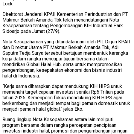
Lock.
Direktorat Jenderal KPAII Kementerian Perindustrian dan PT
Makmur Berkah Amanda Tbk telah menandatangani Nota
Kesepahaman tentang Pengembangan KIH Industrial Park
Sidoarjo pada Jumat (27/9).
Nota Kesepahaman yang ditandatangani oleh Plt. Dirjen KPAII
dan Direktur Utama PT Makmur Berkah Amanda Tbk, Adi
Saputra Tedja Surya tersebut bertujuan membentuk kerangka
kerja dalam rangka mencapai tujuan bersama dalam
mendirikan Global Halal Hub, serta untuk mempromosikan
pengembangan, kesepakatan ekonomi dan bisnis industri
halal di Indonesia.
“Kerja sama diharapkan dapat mendukung KIH HIPS untuk
memenuhi target capaian investasi senilai Rp6 Triliun pada
tahun 2025. Kemenperin fokus mendukung KIH HIPS agar
berkembang dan menjadi tempat bagi pemain domestik untuk
menjadi pemain halal global,” jelas Eko.
Ruang lingkup Nota Kesepahaman antara lain meliputi
program bersama dalam rangka percepatan penciptaan
investasi industri halal, promosi dan pengembangan jaringan