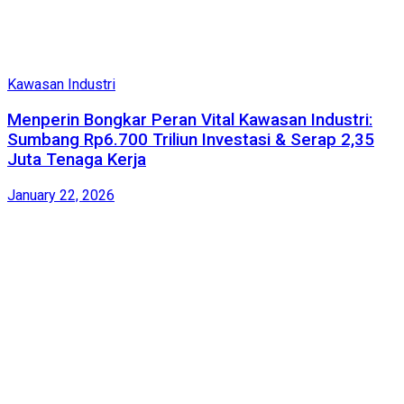
Kawasan Industri
Menperin Bongkar Peran Vital Kawasan Industri:
Sumbang Rp6.700 Triliun Investasi & Serap 2,35
Juta Tenaga Kerja
January 22, 2026