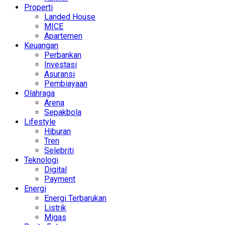
Properti
Landed House
MICE
Apartemen
Keuangan
Perbankan
Investasi
Asuransi
Pembiayaan
Olahraga
Arena
Sepakbola
Lifestyle
Hiburan
Tren
Selebriti
Teknologi
Digital
Payment
Energi
Energi Terbarukan
Listrik
Migas