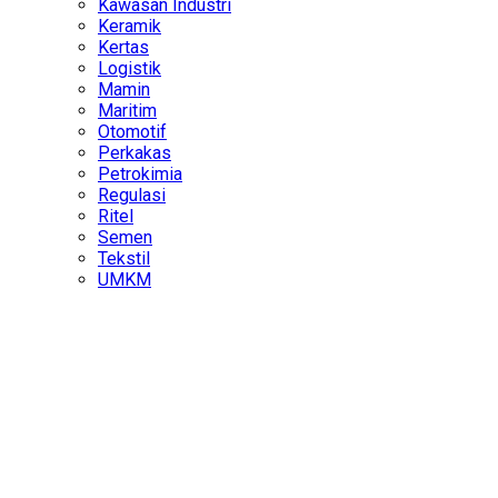
Kawasan Industri
Keramik
Kertas
Logistik
Mamin
Maritim
Otomotif
Perkakas
Petrokimia
Regulasi
Ritel
Semen
Tekstil
UMKM