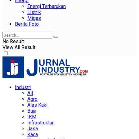
Energi
Energi Terbarukan
Listrik
Migas
Berita Foto
No Result
View All Result
Industri
All
Agro
Alas Kaki
Baja
IKM
Infrastruktur
Jasa
Kaca