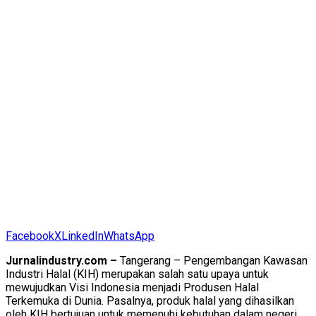
Facebook
X
LinkedIn
WhatsApp
Jurnalindustry.com –
Tangerang – Pengembangan Kawasan
Industri Halal (KIH) merupakan salah satu upaya untuk
mewujudkan Visi Indonesia menjadi Produsen Halal
Terkemuka di Dunia. Pasalnya, produk halal yang dihasilkan
oleh KIH bertujuan untuk memenuhi kebutuhan dalam negeri