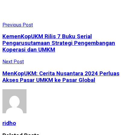
Previous Post
KemenKopUKM Rilis 7 Buku Serial
Pengarusutamaan Strategi Pengembangan
Koperasi dan UMKM
Next Post
MenKopUKM: Cerita Nusantara 2024 Perluas
Akses Pasar UMKM ke Pasar Global
ridho