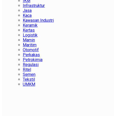
IKM
Infrastruktur
Jasa
Kaca
Kawasan Industri
Keramik
Kertas
Logistik
Mamin
Maritim
Otomotif
Perkakas
Petrokimia
Regulasi
Ritel
Semen
Tekstil
UMKM