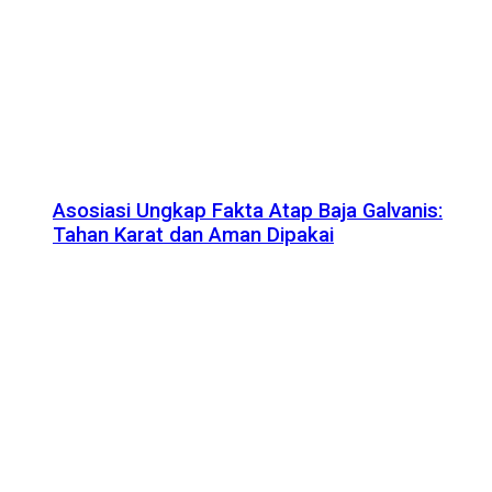
Asosiasi Ungkap Fakta Atap Baja Galvanis:
Tahan Karat dan Aman Dipakai