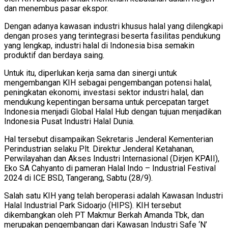
dan menembus pasar ekspor.
Dengan adanya kawasan industri khusus halal yang dilengkapi
dengan proses yang terintegrasi beserta fasilitas pendukung
yang lengkap, industri halal di Indonesia bisa semakin
produktif dan berdaya saing.
Untuk itu, diperlukan kerja sama dan sinergi untuk
mengembangan KIH sebagai pengembangan potensi halal,
peningkatan ekonomi, investasi sektor industri halal, dan
mendukung kepentingan bersama untuk percepatan target
Indonesia menjadi Global Halal Hub dengan tujuan menjadikan
Indonesia Pusat Industri Halal Dunia.
Hal tersebut disampaikan Sekretaris Jenderal Kementerian
Perindustrian selaku Plt. Direktur Jenderal Ketahanan,
Perwilayahan dan Akses Industri Internasional (Dirjen KPAII),
Eko SA Cahyanto di pameran Halal Indo – Industrial Festival
2024 di ICE BSD, Tangerang, Sabtu (28/9).
Salah satu KIH yang telah beroperasi adalah Kawasan Industri
Halal Industrial Park Sidoarjo (HIPS). KIH tersebut
dikembangkan oleh PT Makmur Berkah Amanda Tbk, dan
merupakan pengembangan dari Kawasan Industri Safe ‘N’