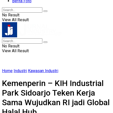
Berita Foto
No Result
View All Result
No Result
View All Result
Home
Industri
Kawasan Industri
Kemenperin – KIH Industrial
Park Sidoarjo Teken Kerja
Sama Wujudkan RI jadi Global
Halal Hub