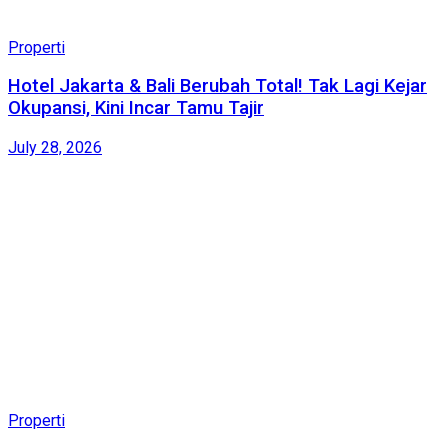
Properti
Hotel Jakarta & Bali Berubah Total! Tak Lagi Kejar
Okupansi, Kini Incar Tamu Tajir
July 28, 2026
Properti