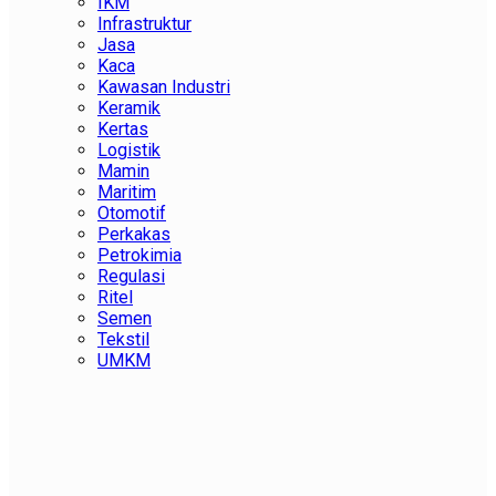
IKM
Infrastruktur
Jasa
Kaca
Kawasan Industri
Keramik
Kertas
Logistik
Mamin
Maritim
Otomotif
Perkakas
Petrokimia
Regulasi
Ritel
Semen
Tekstil
UMKM