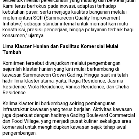
terbentuk melalui perencanaan yang matang dan berkelanjutan.
Kami terus berfokus pada inovasi, adaptasi terhadap
kebutuhan pasar, serta menjaga kualitas bangunan melalui
implementasi SQII (Summarecon Quality Improvement
Initiative) sebagai standar internal untuk memastikan mutu
konstruksi, presisi pengerjaan, hingga pelayanan terbaik bagi
konsumen,” ujarnya.
Lima Klaster Hunian dan Fasilitas Komersial Mulai
Tumbuh
Komitmen tersebut diwujudkan melalui pengembangan
sejumlah klaster hunian yang kini mulai berkembang di
kawasan Summarecon Crown Gading. Hingga saat ini telah
hadir lima klaster utama, yaitu: Regia Residence, Jasmia
Residence, Viola Residence, Vanica Residence, dan Chelia
Residence.
Kelima klaster ini berkembang seiring pembangunan
infrastruktur kawasan yang terus berjalan. Aktivitas kawasan
juga diperkuat dengan hadirnya Gading Boulevard Commercial
dan Food Village, yang menjadi pusat kuliner sekaligus area
komersial untuk menghidupkan kawasan sejak tahap awal
pengembangan.