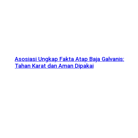
Asosiasi Ungkap Fakta Atap Baja Galvanis:
Tahan Karat dan Aman Dipakai