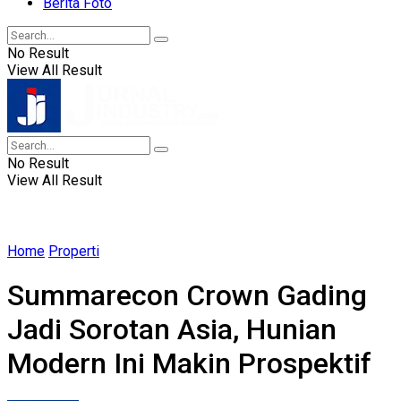
Berita Foto
No Result
View All Result
No Result
View All Result
Home
Properti
Summarecon Crown Gading
Jadi Sorotan Asia, Hunian
Modern Ini Makin Prospektif