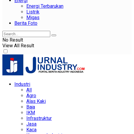
Energi
Energi Terbarukan
Listrik
Migas
Berita Foto
No Result
View All Result
Industri
All
Agro
Alas Kaki
Baja
IKM
Infrastruktur
Jasa
Kaca