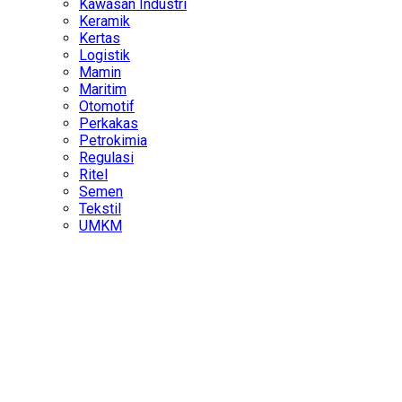
Kawasan Industri
Keramik
Kertas
Logistik
Mamin
Maritim
Otomotif
Perkakas
Petrokimia
Regulasi
Ritel
Semen
Tekstil
UMKM