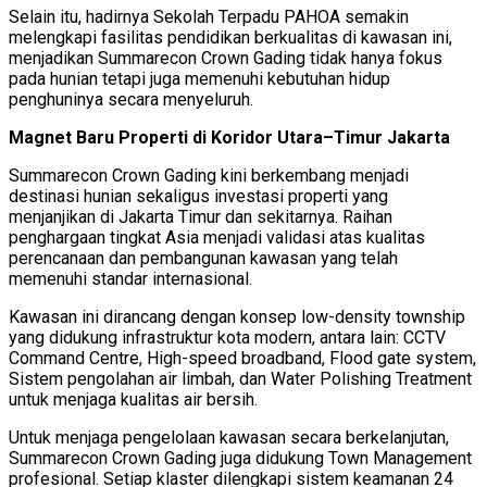
Selain itu, hadirnya Sekolah Terpadu PAHOA semakin
melengkapi fasilitas pendidikan berkualitas di kawasan ini,
menjadikan Summarecon Crown Gading tidak hanya fokus
pada hunian tetapi juga memenuhi kebutuhan hidup
penghuninya secara menyeluruh.
Magnet Baru Properti di Koridor Utara–Timur Jakarta
Summarecon Crown Gading kini berkembang menjadi
destinasi hunian sekaligus investasi properti yang
menjanjikan di Jakarta Timur dan sekitarnya. Raihan
penghargaan tingkat Asia menjadi validasi atas kualitas
perencanaan dan pembangunan kawasan yang telah
memenuhi standar internasional.
Kawasan ini dirancang dengan konsep low-density township
yang didukung infrastruktur kota modern, antara lain: CCTV
Command Centre, High-speed broadband, Flood gate system,
Sistem pengolahan air limbah, dan Water Polishing Treatment
untuk menjaga kualitas air bersih.
Untuk menjaga pengelolaan kawasan secara berkelanjutan,
Summarecon Crown Gading juga didukung Town Management
profesional. Setiap klaster dilengkapi sistem keamanan 24