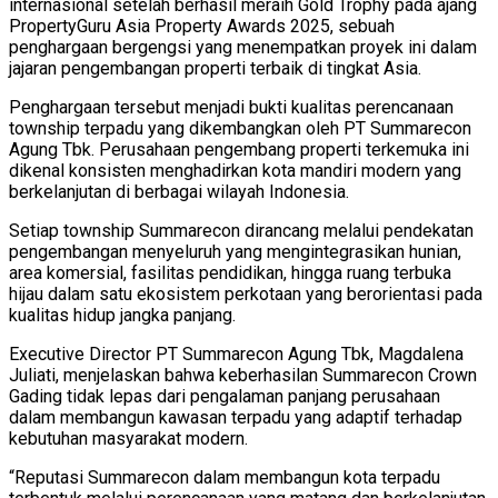
internasional setelah berhasil meraih Gold Trophy pada ajang
PropertyGuru Asia Property Awards 2025, sebuah
penghargaan bergengsi yang menempatkan proyek ini dalam
jajaran pengembangan properti terbaik di tingkat Asia.
Penghargaan tersebut menjadi bukti kualitas perencanaan
township terpadu yang dikembangkan oleh PT Summarecon
Agung Tbk. Perusahaan pengembang properti terkemuka ini
dikenal konsisten menghadirkan kota mandiri modern yang
berkelanjutan di berbagai wilayah Indonesia.
Setiap township Summarecon dirancang melalui pendekatan
pengembangan menyeluruh yang mengintegrasikan hunian,
area komersial, fasilitas pendidikan, hingga ruang terbuka
hijau dalam satu ekosistem perkotaan yang berorientasi pada
kualitas hidup jangka panjang.
Executive Director PT Summarecon Agung Tbk, Magdalena
Juliati, menjelaskan bahwa keberhasilan Summarecon Crown
Gading tidak lepas dari pengalaman panjang perusahaan
dalam membangun kawasan terpadu yang adaptif terhadap
kebutuhan masyarakat modern.
“Reputasi Summarecon dalam membangun kota terpadu