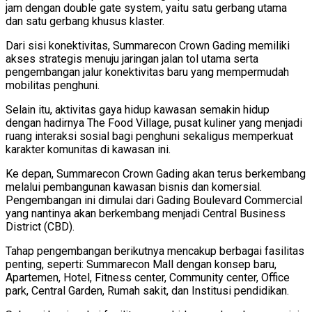
jam dengan double gate system, yaitu satu gerbang utama
dan satu gerbang khusus klaster.
Dari sisi konektivitas, Summarecon Crown Gading memiliki
akses strategis menuju jaringan jalan tol utama serta
pengembangan jalur konektivitas baru yang mempermudah
mobilitas penghuni.
Selain itu, aktivitas gaya hidup kawasan semakin hidup
dengan hadirnya The Food Village, pusat kuliner yang menjadi
ruang interaksi sosial bagi penghuni sekaligus memperkuat
karakter komunitas di kawasan ini.
Ke depan, Summarecon Crown Gading akan terus berkembang
melalui pembangunan kawasan bisnis dan komersial.
Pengembangan ini dimulai dari Gading Boulevard Commercial
yang nantinya akan berkembang menjadi Central Business
District (CBD).
Tahap pengembangan berikutnya mencakup berbagai fasilitas
penting, seperti: Summarecon Mall dengan konsep baru,
Apartemen, Hotel, Fitness center, Community center, Office
park, Central Garden, Rumah sakit, dan Institusi pendidikan.