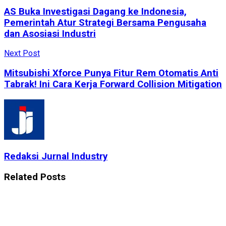
AS Buka Investigasi Dagang ke Indonesia,
Pemerintah Atur Strategi Bersama Pengusaha
dan Asosiasi Industri
Next Post
Mitsubishi Xforce Punya Fitur Rem Otomatis Anti
Tabrak! Ini Cara Kerja Forward Collision Mitigation
Redaksi Jurnal Industry
Related
Posts