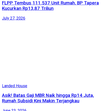
FLPP Tembus 111.537 Unit Rumah, BP Tapera
Kucurkan Rp13,87 Triliun
July 27, 2026
Landed House
Asik! Batas Gaji MBR Naik hingga Rp14 Juta,
Rumah Subsidi Kini Makin Terjangkau
June 23, 2026