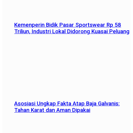
Kemenperin Bidik Pasar Sportswear Rp 58
Triliun, Industri Lokal Didorong Kuasai Peluang
Asosiasi Ungkap Fakta Atap Baja Galvanis:
Tahan Karat dan Aman Dipakai