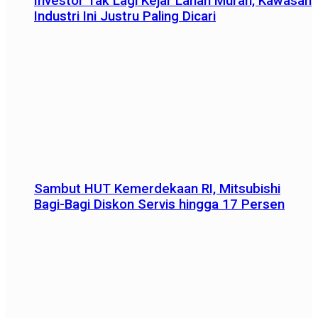
Investor Tak Lagi Kejar Lahan Murah, Kawasan
Industri Ini Justru Paling Dicari
Sambut HUT Kemerdekaan RI, Mitsubishi
Bagi-Bagi Diskon Servis hingga 17 Persen