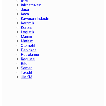
IKM
Infrastruktur
Jasa
Kaca
Kawasan Industri
Keramik
Kertas
Logistik
Mamin
Maritim
Otomotif
Perkakas
Petrokimia
Regulasi
Ritel
Semen
Tekstil
UMKM