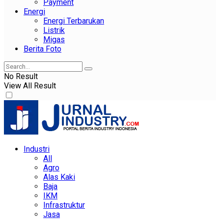
Payment
Energi
Energi Terbarukan
Listrik
Migas
Berita Foto
No Result
View All Result
Industri
All
Agro
Alas Kaki
Baja
IKM
Infrastruktur
Jasa