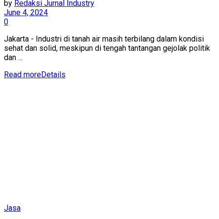
by
Redaksi Jurnal Industry
June 4, 2024
0
Jakarta - Industri di tanah air masih terbilang dalam kondisi
sehat dan solid, meskipun di tengah tantangan gejolak politik
dan ...
Read more
Details
Jasa