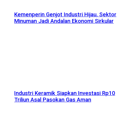
Kemenperin Genjot Industri Hijau, Sektor
Minuman Jadi Andalan Ekonomi Sirkular
Industri Keramik Siapkan Investasi Rp10
Triliun Asal Pasokan Gas Aman