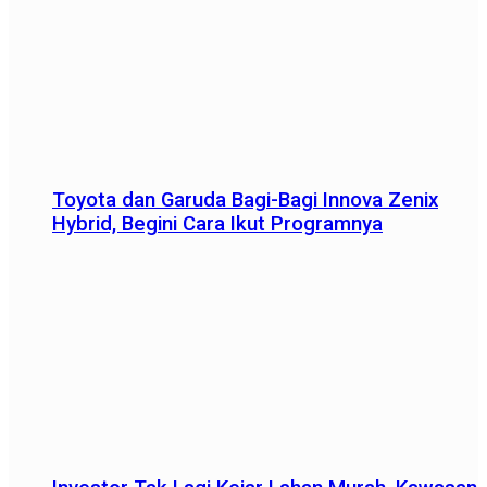
Toyota dan Garuda Bagi-Bagi Innova Zenix
Hybrid, Begini Cara Ikut Programnya