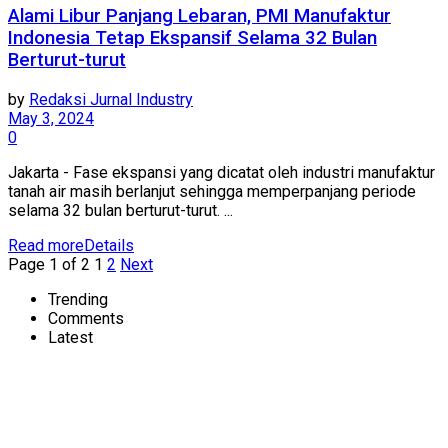
Alami Libur Panjang Lebaran, PMI Manufaktur
Indonesia Tetap Ekspansif Selama 32 Bulan
Berturut-turut
by
Redaksi Jurnal Industry
May 3, 2024
0
Jakarta - Fase ekspansi yang dicatat oleh industri manufaktur
tanah air masih berlanjut sehingga memperpanjang periode
selama 32 bulan berturut-turut. ...
Read more
Details
Page 1 of 2
1
2
Next
Trending
Comments
Latest