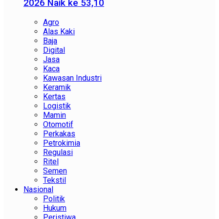
2026 Naik ke 53,10
Agro
Alas Kaki
Baja
Digital
Jasa
Kaca
Kawasan Industri
Keramik
Kertas
Logistik
Mamin
Otomotif
Perkakas
Petrokimia
Regulasi
Ritel
Semen
Tekstil
Nasional
Politik
Hukum
Peristiwa