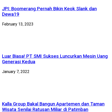
JPI: Boomerang Pernah Bikin Keok Slank dan
Dewa19
February 13, 2023
Luar Biasa! PT SMI Sukses Luncurkan Mesin Uang
Generasi Kedua
January 7, 2022
Kalla Group Bakal Bangun Apartemen dan Taman
Wisata Senilai Ratusan Miliar di Patimban