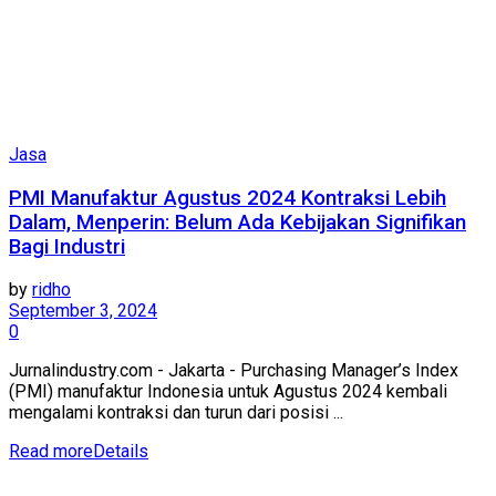
Jasa
PMI Manufaktur Agustus 2024 Kontraksi Lebih
Dalam, Menperin: Belum Ada Kebijakan Signifikan
Bagi Industri
by
ridho
September 3, 2024
0
Jurnalindustry.com - Jakarta - Purchasing Manager’s Index
(PMI) manufaktur Indonesia untuk Agustus 2024 kembali
mengalami kontraksi dan turun dari posisi ...
Read more
Details