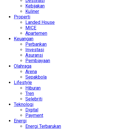
Destinasi
Kebijakan
Kuliner
Properti
Landed House
MICE
Apartemen
Keuangan
Perbankan
Investasi
Asuransi
Pembiayaan
Olahraga
Arena
Sepakbola
Lifestyle
Hiburan
Tren
Selebriti
Teknologi
Digital
Payment
Energi
Energi Terbarukan