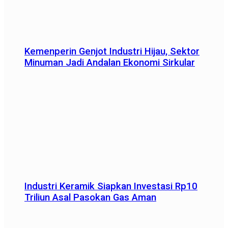
Kemenperin Genjot Industri Hijau, Sektor
Minuman Jadi Andalan Ekonomi Sirkular
Industri Keramik Siapkan Investasi Rp10
Triliun Asal Pasokan Gas Aman