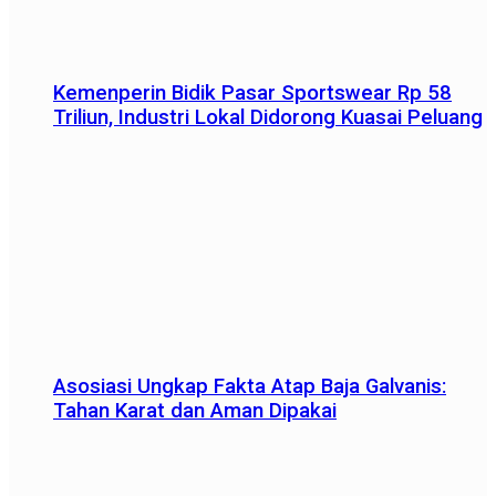
Kemenperin Bidik Pasar Sportswear Rp 58
Triliun, Industri Lokal Didorong Kuasai Peluang
Asosiasi Ungkap Fakta Atap Baja Galvanis:
Tahan Karat dan Aman Dipakai