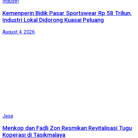
Industri
Kemenperin Bidik Pasar Sportswear Rp 58 Triliun,
Industri Lokal Didorong Kuasai Peluang
August 4, 2026
Jasa
Menkop dan Fadli Zon Resmikan Revitalisasi Tugu
Koperasi di Tasikmalaya