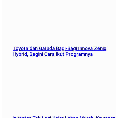
Toyota dan Garuda Bagi-Bagi Innova Zenix
Hybrid, Begini Cara Ikut Programnya