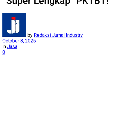
“Super Lengkap” PKTBT!
by
Redaksi Jurnal Industry
October 8, 2025
in
Jasa
0