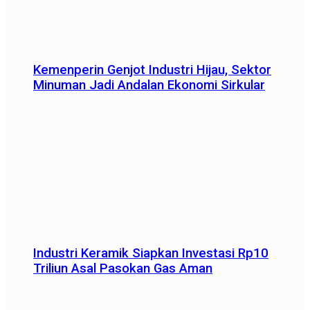
Kemenperin Genjot Industri Hijau, Sektor
Minuman Jadi Andalan Ekonomi Sirkular
Industri Keramik Siapkan Investasi Rp10
Triliun Asal Pasokan Gas Aman