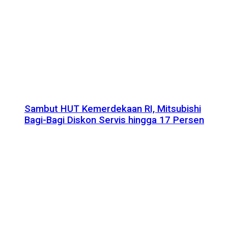
Sambut HUT Kemerdekaan RI, Mitsubishi
Bagi-Bagi Diskon Servis hingga 17 Persen