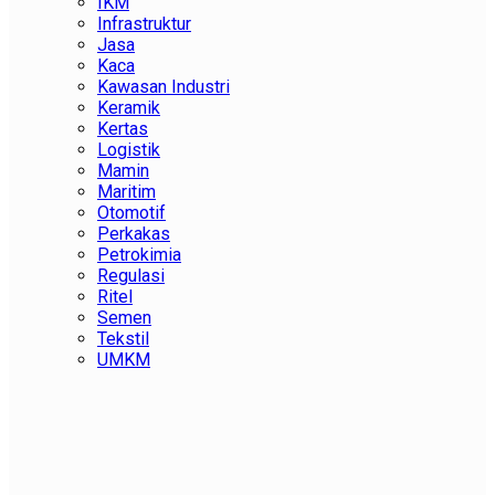
IKM
Infrastruktur
Jasa
Kaca
Kawasan Industri
Keramik
Kertas
Logistik
Mamin
Maritim
Otomotif
Perkakas
Petrokimia
Regulasi
Ritel
Semen
Tekstil
UMKM