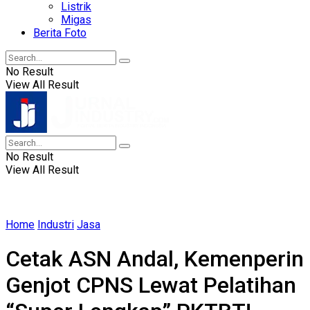
Listrik
Migas
Berita Foto
No Result
View All Result
No Result
View All Result
Home
Industri
Jasa
Cetak ASN Andal, Kemenperin
Genjot CPNS Lewat Pelatihan