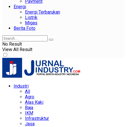
Payment
Energi
Energi Terbarukan
Listrik
Migas
Berita Foto
No Result
View All Result
Industri
All
Agro
Alas Kaki
Baja
IKM
Infrastruktur
Jasa