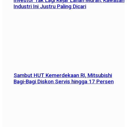
Investor Tak Lagi Kejar Lahan Murah, Kawasan
Industri Ini Justru Paling Dicari
Sambut HUT Kemerdekaan RI, Mitsubishi
Bagi-Bagi Diskon Servis hingga 17 Persen