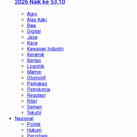
2026 Naik ke 53,10
Agro
Alas Kaki
Baja
Digital
Jasa
Kaca
Kawasan Industri
Keramik
Kertas
Logistik
Mamin
Otomotif
Perkakas
Petrokimia
Regulasi
Ritel
Semen
Tekstil
Nasional
Politik
Hukum
Peristiwa