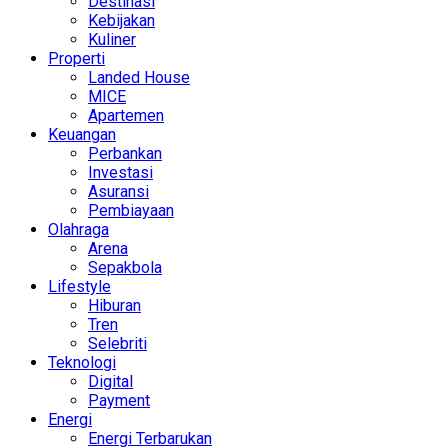
Destinasi
Kebijakan
Kuliner
Properti
Landed House
MICE
Apartemen
Keuangan
Perbankan
Investasi
Asuransi
Pembiayaan
Olahraga
Arena
Sepakbola
Lifestyle
Hiburan
Tren
Selebriti
Teknologi
Digital
Payment
Energi
Energi Terbarukan