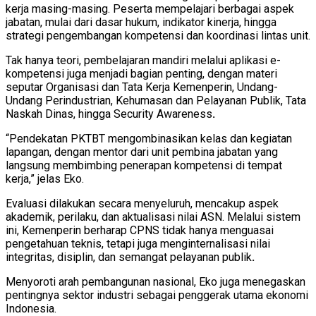
kerja masing-masing. Peserta mempelajari berbagai aspek
jabatan, mulai dari dasar hukum, indikator kinerja, hingga
strategi pengembangan kompetensi dan koordinasi lintas unit.
Tak hanya teori, pembelajaran mandiri melalui aplikasi
e-
kompetensi
juga menjadi bagian penting, dengan materi
seputar
Organisasi dan Tata Kerja Kemenperin, Undang-
Undang Perindustrian, Kehumasan dan Pelayanan Publik, Tata
Naskah Dinas
, hingga
Security Awareness
.
“Pendekatan PKTBT mengombinasikan kelas dan kegiatan
lapangan, dengan mentor dari unit pembina jabatan yang
langsung membimbing penerapan kompetensi di tempat
kerja,” jelas Eko.
Evaluasi dilakukan secara menyeluruh, mencakup aspek
akademik, perilaku, dan aktualisasi nilai ASN. Melalui sistem
ini, Kemenperin berharap CPNS tidak hanya menguasai
pengetahuan teknis, tetapi juga menginternalisasi nilai
integritas, disiplin, dan semangat pelayanan publik
.
Menyoroti arah pembangunan nasional, Eko juga menegaskan
pentingnya sektor industri sebagai penggerak utama ekonomi
Indonesia.