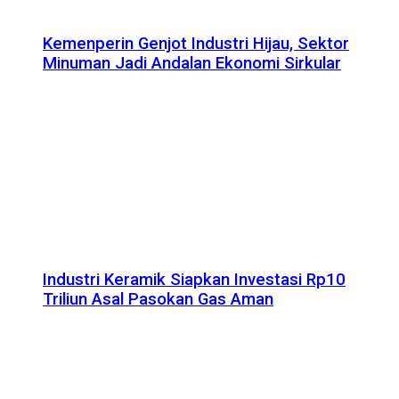
Kemenperin Genjot Industri Hijau, Sektor
Minuman Jadi Andalan Ekonomi Sirkular
Industri Keramik Siapkan Investasi Rp10
Triliun Asal Pasokan Gas Aman