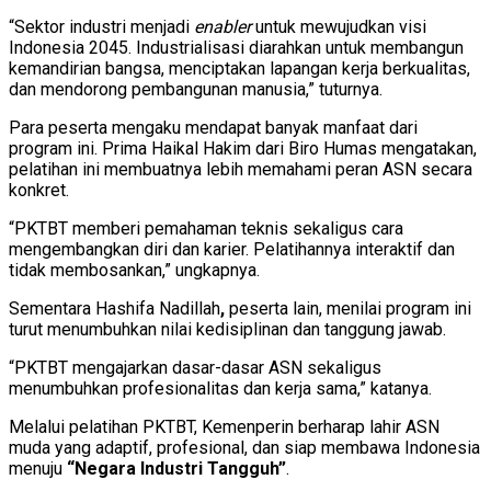
“Sektor industri menjadi
enabler
untuk mewujudkan visi
Indonesia 2045. Industrialisasi diarahkan untuk membangun
kemandirian bangsa, menciptakan lapangan kerja berkualitas,
dan mendorong pembangunan manusia,” tuturnya.
Para peserta mengaku mendapat banyak manfaat dari
program ini.
Prima Haikal Hakim
dari Biro Humas mengatakan,
pelatihan ini membuatnya lebih memahami peran ASN secara
konkret.
“PKTBT memberi pemahaman teknis sekaligus cara
mengembangkan diri dan karier. Pelatihannya interaktif dan
tidak membosankan,” ungkapnya.
Sementara
Hashifa Nadillah
,
peserta lain, menilai program ini
turut menumbuhkan nilai kedisiplinan dan tanggung jawab.
“PKTBT mengajarkan dasar-dasar ASN sekaligus
menumbuhkan profesionalitas dan kerja sama,” katanya.
Melalui pelatihan PKTBT, Kemenperin berharap lahir ASN
muda yang adaptif, profesional, dan siap membawa Indonesia
menuju
“Negara Industri Tangguh”
.