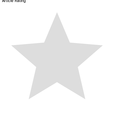
Article Rating