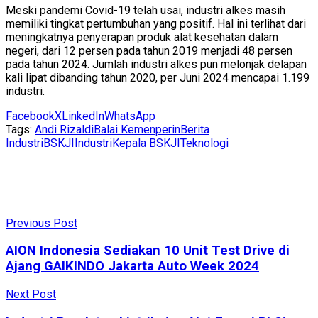
Meski pandemi Covid-19 telah usai, industri alkes masih
memiliki tingkat pertumbuhan yang positif. Hal ini terlihat dari
meningkatnya penyerapan produk alat kesehatan dalam
negeri, dari 12 persen pada tahun 2019 menjadi 48 persen
pada tahun 2024. Jumlah industri alkes pun melonjak delapan
kali lipat dibanding tahun 2020, per Juni 2024 mencapai 1.199
industri.
Facebook
X
LinkedIn
WhatsApp
Tags:
Andi Rizaldi
Balai Kemenperin
Berita
Industri
BSKJI
Industri
Kepala BSKJI
Teknologi
Previous Post
AION Indonesia Sediakan 10 Unit Test Drive di
Ajang GAIKINDO Jakarta Auto Week 2024
Next Post