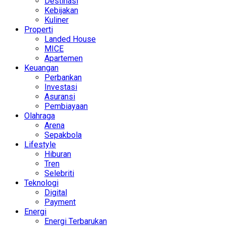
Destinasi
Kebijakan
Kuliner
Properti
Landed House
MICE
Apartemen
Keuangan
Perbankan
Investasi
Asuransi
Pembiayaan
Olahraga
Arena
Sepakbola
Lifestyle
Hiburan
Tren
Selebriti
Teknologi
Digital
Payment
Energi
Energi Terbarukan