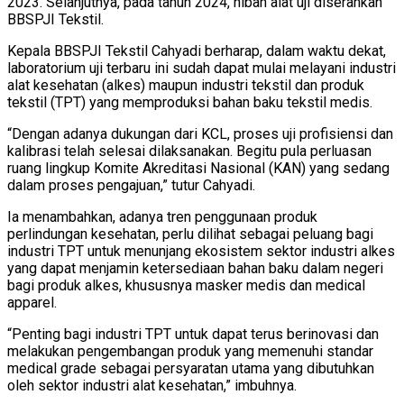
2023. Selanjutnya, pada tahun 2024, hibah alat uji diserahkan
BBSPJI Tekstil.
Kepala BBSPJI Tekstil Cahyadi berharap, dalam waktu dekat,
laboratorium uji terbaru ini sudah dapat mulai melayani industri
alat kesehatan (alkes) maupun industri tekstil dan produk
tekstil (TPT) yang memproduksi bahan baku tekstil medis.
“Dengan adanya dukungan dari KCL, proses uji profisiensi dan
kalibrasi telah selesai dilaksanakan. Begitu pula perluasan
ruang lingkup Komite Akreditasi Nasional (KAN) yang sedang
dalam proses pengajuan,” tutur Cahyadi.
Ia menambahkan, adanya tren penggunaan produk
perlindungan kesehatan, perlu dilihat sebagai peluang bagi
industri TPT untuk menunjang ekosistem sektor industri alkes
yang dapat menjamin ketersediaan bahan baku dalam negeri
bagi produk alkes, khususnya masker medis dan medical
apparel.
“Penting bagi industri TPT untuk dapat terus berinovasi dan
melakukan pengembangan produk yang memenuhi standar
medical grade sebagai persyaratan utama yang dibutuhkan
oleh sektor industri alat kesehatan,” imbuhnya.