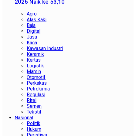
2026 Naik ke 53,10
Agro
Alas Kaki
Baja
Digital
Jasa
Kaca
Kawasan Industri
Keramik
Kertas
Logistik
Mamin
Otomotif
Perkakas
Petrokimia
Regulasi
Ritel
Semen
Tekstil
Nasional
Politik
Hukum
Peristiwa