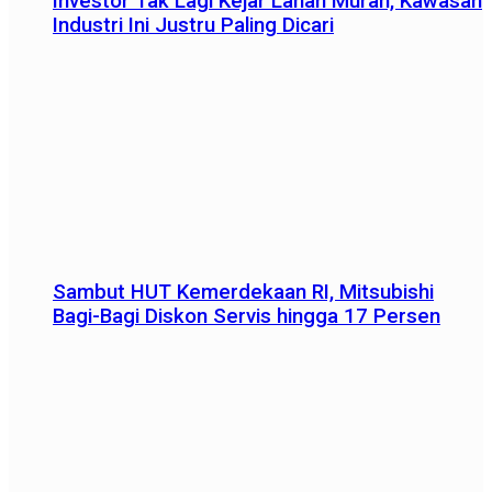
Investor Tak Lagi Kejar Lahan Murah, Kawasan
Industri Ini Justru Paling Dicari
Sambut HUT Kemerdekaan RI, Mitsubishi
Bagi-Bagi Diskon Servis hingga 17 Persen