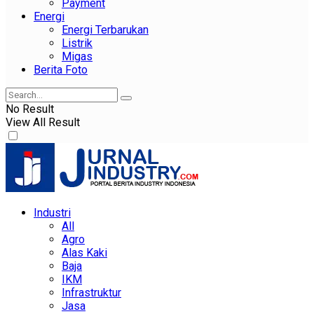
Payment
Energi
Energi Terbarukan
Listrik
Migas
Berita Foto
No Result
View All Result
Industri
All
Agro
Alas Kaki
Baja
IKM
Infrastruktur
Jasa