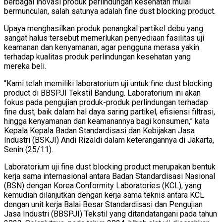
berbagai inovasi produk perlindungan kesehatan mulai
bermunculan, salah satunya adalah fine dust blocking product.
Upaya menghasilkan produk penangkal partikel debu yang
sangat halus tersebut memerlukan penyediaan fasilitas uji
keamanan dan kenyamanan, agar pengguna merasa yakin
terhadap kualitas produk perlindungan kesehatan yang
mereka beli.
“Kami telah memiliki laboratorium uji untuk fine dust blocking
product di BBSPJI Tekstil Bandung. Laboratorium ini akan
fokus pada pengujian produk-produk perlindungan terhadap
fine dust, baik dalam hal daya saring partikel, efisiensi filtrasi,
hingga kenyamanan dan keamanannya bagi konsumen,” kata
Kepala Kepala Badan Standardisasi dan Kebijakan Jasa
Industri (BSKJI) Andi Rizaldi dalam keterangannya di Jakarta,
Senin (25/11).
Laboratorium uji fine dust blocking product merupakan bentuk
kerja sama internasional antara Badan Standardisasi Nasional
(BSN) dengan Korea Conformity Laboratories (KCL), yang
kemudian dilanjutkan dengan kerja sama teknis antara KCL
dengan unit kerja Balai Besar Standardisasi dan Pengujian
Jasa Industri (BBSPJI) Tekstil yang ditandatangani pada tahun