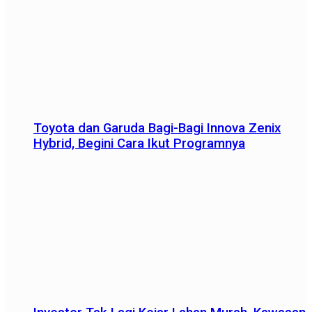
Toyota dan Garuda Bagi-Bagi Innova Zenix
Hybrid, Begini Cara Ikut Programnya