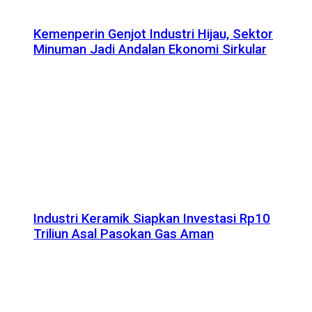
Kemenperin Genjot Industri Hijau, Sektor
Minuman Jadi Andalan Ekonomi Sirkular
Industri Keramik Siapkan Investasi Rp10
Triliun Asal Pasokan Gas Aman