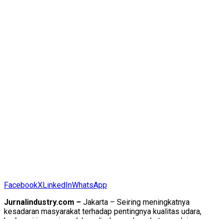
Facebook
X
LinkedIn
WhatsApp
Jurnalindustry.com –
Jakarta – Seiring meningkatnya
kesadaran masyarakat terhadap pentingnya kualitas udara,