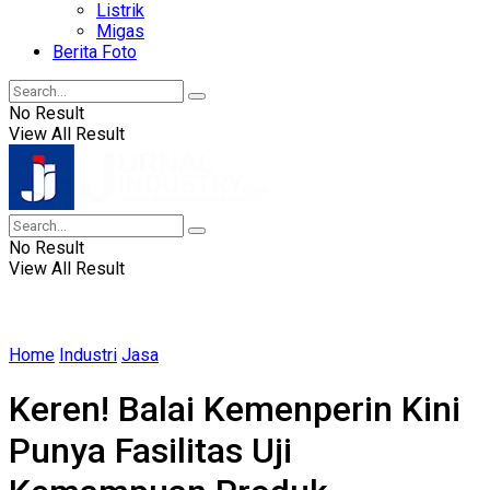
Listrik
Migas
Berita Foto
No Result
View All Result
No Result
View All Result
Home
Industri
Jasa
Keren! Balai Kemenperin Kini
Punya Fasilitas Uji