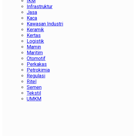
IKM
Infrastruktur
Jasa
Kaca
Kawasan Industri
Keramik
Kertas
Logistik
Mamin
Maritim
Otomotif
Perkakas
Petrokimia
Regulasi
Ritel
Semen
Tekstil
UMKM