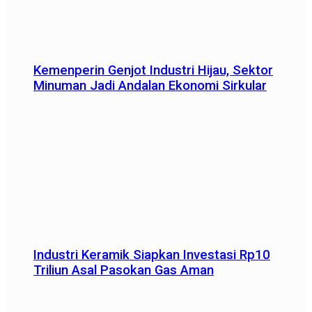
Kemenperin Genjot Industri Hijau, Sektor
Minuman Jadi Andalan Ekonomi Sirkular
Industri Keramik Siapkan Investasi Rp10
Triliun Asal Pasokan Gas Aman