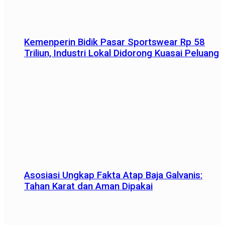
Kemenperin Bidik Pasar Sportswear Rp 58
Triliun, Industri Lokal Didorong Kuasai Peluang
Asosiasi Ungkap Fakta Atap Baja Galvanis:
Tahan Karat dan Aman Dipakai