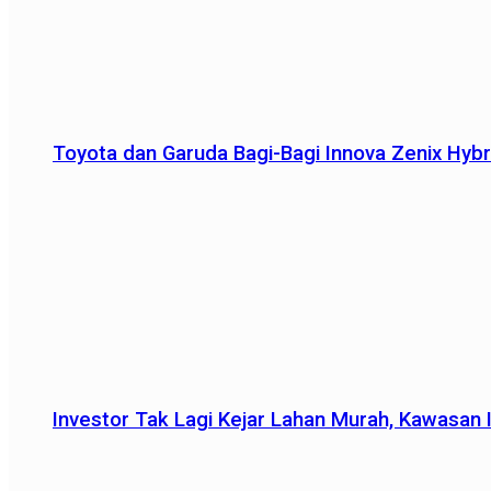
Toyota dan Garuda Bagi-Bagi Innova Zenix Hybr
Investor Tak Lagi Kejar Lahan Murah, Kawasan In