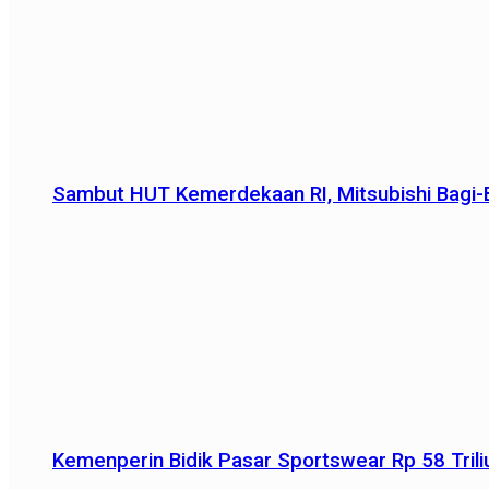
Sambut HUT Kemerdekaan RI, Mitsubishi Bagi-B
Kemenperin Bidik Pasar Sportswear Rp 58 Triliu