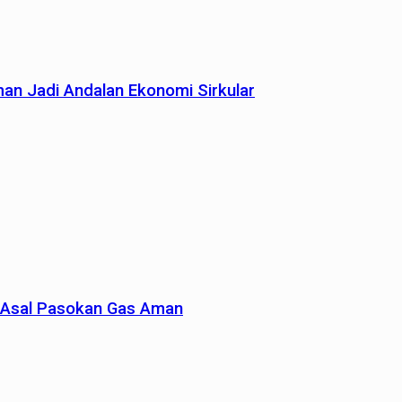
man Jadi Andalan Ekonomi Sirkular
un Asal Pasokan Gas Aman