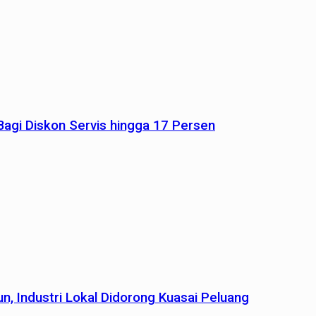
agi Diskon Servis hingga 17 Persen
n, Industri Lokal Didorong Kuasai Peluang