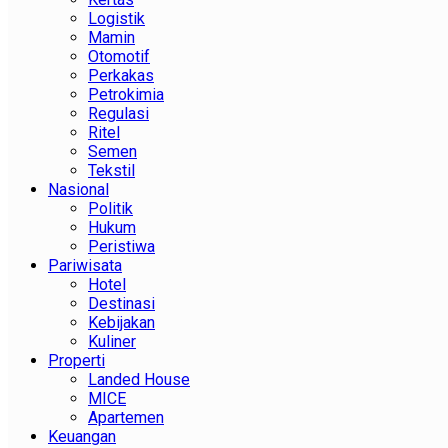
Logistik
Mamin
Otomotif
Perkakas
Petrokimia
Regulasi
Ritel
Semen
Tekstil
Nasional
Politik
Hukum
Peristiwa
Pariwisata
Hotel
Destinasi
Kebijakan
Kuliner
Properti
Landed House
MICE
Apartemen
Keuangan