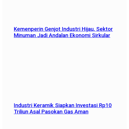
Kemenperin Genjot Industri Hijau, Sektor
Minuman Jadi Andalan Ekonomi Sirkular
Industri Keramik Siapkan Investasi Rp10
Triliun Asal Pasokan Gas Aman