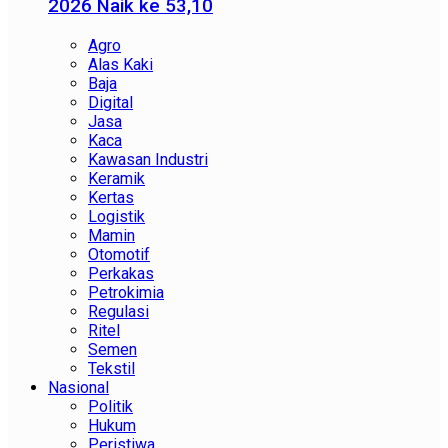
2026 Naik ke 53,10
Agro
Alas Kaki
Baja
Digital
Jasa
Kaca
Kawasan Industri
Keramik
Kertas
Logistik
Mamin
Otomotif
Perkakas
Petrokimia
Regulasi
Ritel
Semen
Tekstil
Nasional
Politik
Hukum
Peristiwa