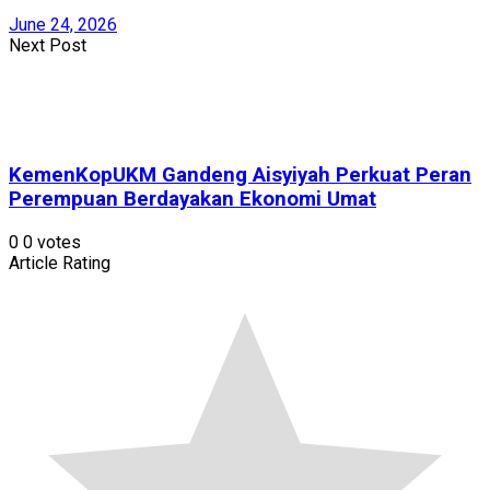
June 24, 2026
Next Post
KemenKopUKM Gandeng Aisyiyah Perkuat Peran
Perempuan Berdayakan Ekonomi Umat
0
0
votes
Article Rating