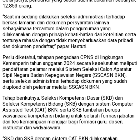
12.853 orang.
“Saat ini sedang dilakukan seleksi administrasi terhadap
berkas lamaran dan dokumen persyaratan lainnya
sebagaimana tercantum dalam pengumuman yang
dilaksanakan dengan prinsip kehati-hatian dan ketelitian serta
tentunya rahasia dengan tidak menyebarluaskan data pribadi
dan dokumen pendaftar,” papar Hastuti.
Perlu diketahui, tahapan pengadaan CPNS di lingkungan
Kemenperin tahun anggaran 2024 secara keseluruhan meliputi
pendaftaran pelamar melalui Sistem Seleksi Calon Aparatur
Sipil Negara Badan Kepegawaian Negara (SSCASN BKN),
serta seleksi administrasi terhadap dokumen yang sudah
diupload oleh pelamar melalui SSCASN BKN.
Tahap berikutnya, Seleksi Kompetensi Dasar (SKD) dan
Seleksi Kompetensi Bidang (SKB) dengan sistem Computer
Assisted Test (CAT) BKN, serta SKB tambahan berupa
wawancara kompetensi bidang untuk seluruh formasi jabatan
dan tes kemampuan mengajar bagi formasi guru, dosen,
instruktur dan widyaiswara.
“SKD dan SKB dengan sistem CAT BKN dilaksanakan