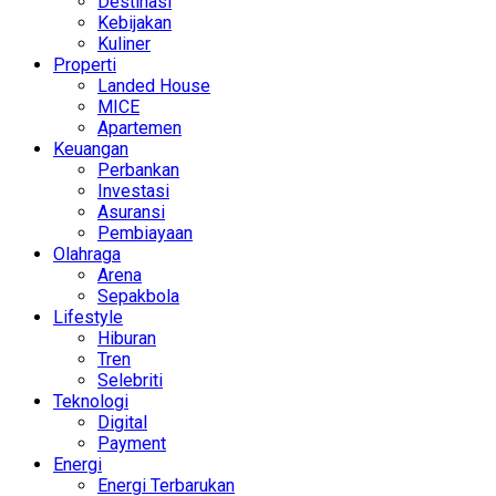
Destinasi
Kebijakan
Kuliner
Properti
Landed House
MICE
Apartemen
Keuangan
Perbankan
Investasi
Asuransi
Pembiayaan
Olahraga
Arena
Sepakbola
Lifestyle
Hiburan
Tren
Selebriti
Teknologi
Digital
Payment
Energi
Energi Terbarukan