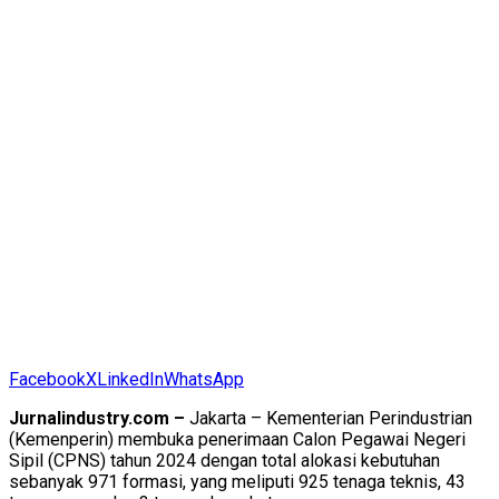
Facebook
X
LinkedIn
WhatsApp
Jurnalindustry.com –
Jakarta – Kementerian Perindustrian
(Kemenperin) membuka penerimaan Calon Pegawai Negeri
Sipil (CPNS) tahun 2024 dengan total alokasi kebutuhan
sebanyak 971 formasi, yang meliputi 925 tenaga teknis, 43