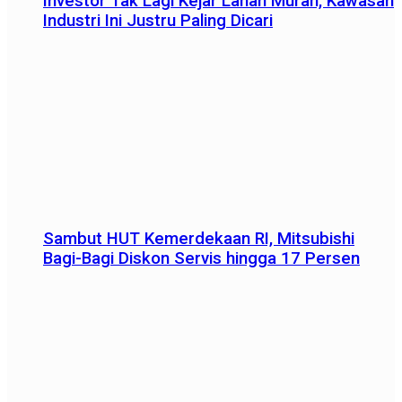
Investor Tak Lagi Kejar Lahan Murah, Kawasan
Industri Ini Justru Paling Dicari
Sambut HUT Kemerdekaan RI, Mitsubishi
Bagi-Bagi Diskon Servis hingga 17 Persen