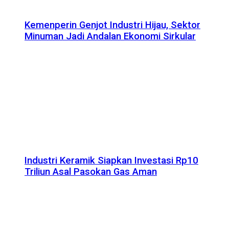
Kemenperin Genjot Industri Hijau, Sektor
Minuman Jadi Andalan Ekonomi Sirkular
Industri Keramik Siapkan Investasi Rp10
Triliun Asal Pasokan Gas Aman