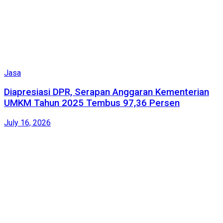
Jasa
Diapresiasi DPR, Serapan Anggaran Kementerian
UMKM Tahun 2025 Tembus 97,36 Persen
July 16, 2026