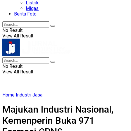
Listrik
Migas
Berita Foto
No Result
View All Result
No Result
View All Result
Home
Industri
Jasa
Majukan Industri Nasional,
Kemenperin Buka 971