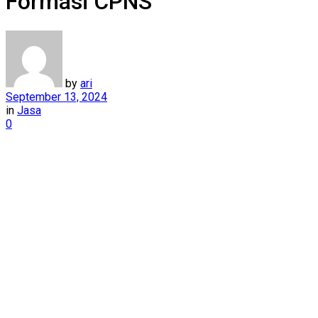
Formasi CPNS
by
ari
September 13, 2024
in
Jasa
0