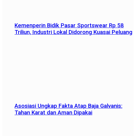
Kemenperin Bidik Pasar Sportswear Rp 58
Triliun, Industri Lokal Didorong Kuasai Peluang
Asosiasi Ungkap Fakta Atap Baja Galvanis:
Tahan Karat dan Aman Dipakai