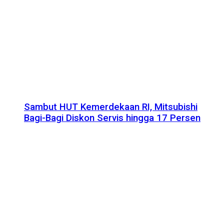
Sambut HUT Kemerdekaan RI, Mitsubishi
Bagi-Bagi Diskon Servis hingga 17 Persen