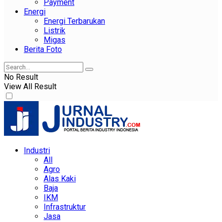
Payment
Energi
Energi Terbarukan
Listrik
Migas
Berita Foto
No Result
View All Result
Industri
All
Agro
Alas Kaki
Baja
IKM
Infrastruktur
Jasa