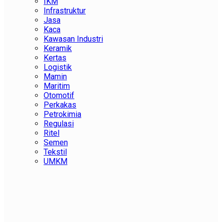
IKM
Infrastruktur
Jasa
Kaca
Kawasan Industri
Keramik
Kertas
Logistik
Mamin
Maritim
Otomotif
Perkakas
Petrokimia
Regulasi
Ritel
Semen
Tekstil
UMKM