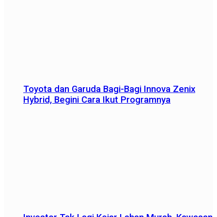
Toyota dan Garuda Bagi-Bagi Innova Zenix
Hybrid, Begini Cara Ikut Programnya