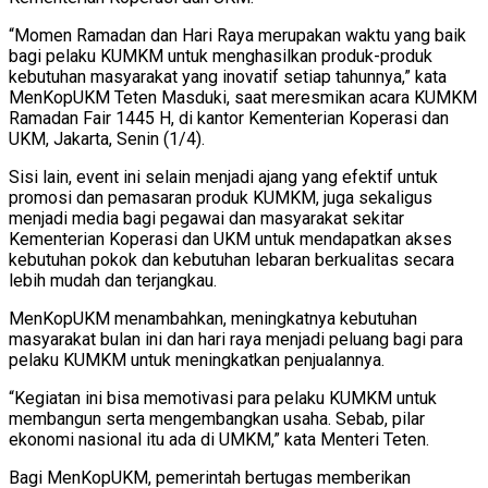
“Momen Ramadan dan Hari Raya merupakan waktu yang baik
bagi pelaku KUMKM untuk menghasilkan produk-produk
kebutuhan masyarakat yang inovatif setiap tahunnya,” kata
MenKopUKM Teten Masduki, saat meresmikan acara KUMKM
Ramadan Fair 1445 H, di kantor Kementerian Koperasi dan
UKM, Jakarta, Senin (1/4).
Sisi lain, event ini selain menjadi ajang yang efektif untuk
promosi dan pemasaran produk KUMKM, juga sekaligus
menjadi media bagi pegawai dan masyarakat sekitar
Kementerian Koperasi dan UKM untuk mendapatkan akses
kebutuhan pokok dan kebutuhan lebaran berkualitas secara
lebih mudah dan terjangkau.
MenKopUKM menambahkan, meningkatnya kebutuhan
masyarakat bulan ini dan hari raya menjadi peluang bagi para
pelaku KUMKM untuk meningkatkan penjualannya.
“Kegiatan ini bisa memotivasi para pelaku KUMKM untuk
membangun serta mengembangkan usaha. Sebab, pilar
ekonomi nasional itu ada di UMKM,” kata Menteri Teten.
Bagi MenKopUKM, pemerintah bertugas memberikan