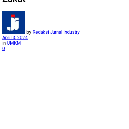
by
Redaksi Jurnal Industry
April 3, 2024
in
UMKM
0