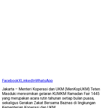
Facebook
X
LinkedIn
WhatsApp
Jakarta – Menteri Koperasi dan UKM (MenKopUKM) Teten
Masduki meresmikan gelaran KUMKM Ramadan Fair 1445
yang merupakan acara rutin tahunan setiap bulan puasa,
sekaligus Gerakan Zakat Bersama Baznas di lingkungan
Kementerian Koperasi dan UKM.