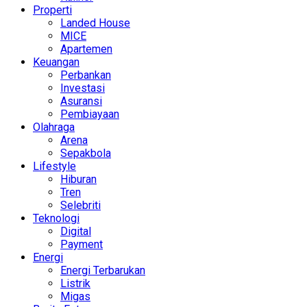
Properti
Landed House
MICE
Apartemen
Keuangan
Perbankan
Investasi
Asuransi
Pembiayaan
Olahraga
Arena
Sepakbola
Lifestyle
Hiburan
Tren
Selebriti
Teknologi
Digital
Payment
Energi
Energi Terbarukan
Listrik
Migas