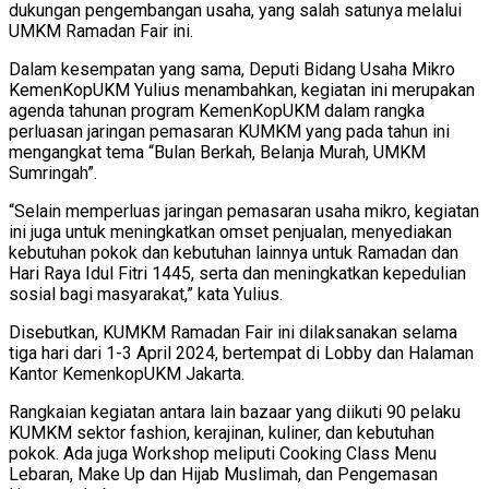
dukungan pengembangan usaha, yang salah satunya melalui
UMKM Ramadan Fair ini.
Dalam kesempatan yang sama, Deputi Bidang Usaha Mikro
KemenKopUKM Yulius menambahkan, kegiatan ini merupakan
agenda tahunan program KemenKopUKM dalam rangka
perluasan jaringan pemasaran KUMKM yang pada tahun ini
mengangkat tema “Bulan Berkah, Belanja Murah, UMKM
Sumringah”.
“Selain memperluas jaringan pemasaran usaha mikro, kegiatan
ini juga untuk meningkatkan omset penjualan, menyediakan
kebutuhan pokok dan kebutuhan lainnya untuk Ramadan dan
Hari Raya Idul Fitri 1445, serta dan meningkatkan kepedulian
sosial bagi masyarakat,” kata Yulius.
Disebutkan, KUMKM Ramadan Fair ini dilaksanakan selama
tiga hari dari 1-3 April 2024, bertempat di Lobby dan Halaman
Kantor KemenkopUKM Jakarta.
Rangkaian kegiatan antara lain bazaar yang diikuti 90 pelaku
KUMKM sektor fashion, kerajinan, kuliner, dan kebutuhan
pokok. Ada juga Workshop meliputi Cooking Class Menu
Lebaran, Make Up dan Hijab Muslimah, dan Pengemasan