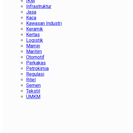
IKM
Infrastruktur
Jasa
Kaca
Kawasan Industri
Keramik
Kertas
Logistik
Mamin
Maritim
Otomotif
Perkakas
Petrokimia
Regulasi
Ritel
Semen
Tekstil
UMKM