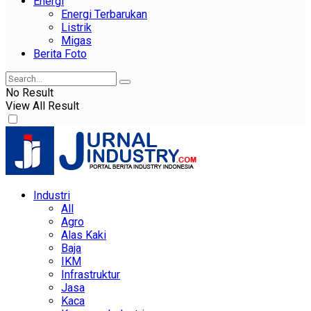
Energi
Energi Terbarukan
Listrik
Migas
Berita Foto
No Result
View All Result
Industri
All
Agro
Alas Kaki
Baja
IKM
Infrastruktur
Jasa
Kaca