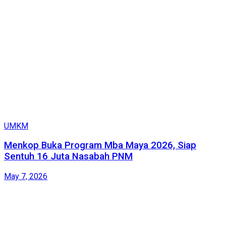
UMKM
Menkop Buka Program Mba Maya 2026, Siap
Sentuh 16 Juta Nasabah PNM
May 7, 2026