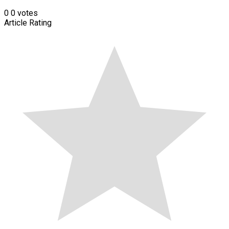
0
0
votes
Article Rating