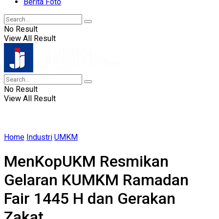
Berita Foto
No Result
View All Result
No Result
View All Result
Home
Industri
UMKM
MenKopUKM Resmikan
Gelaran KUMKM Ramadan
Fair 1445 H dan Gerakan
Zakat