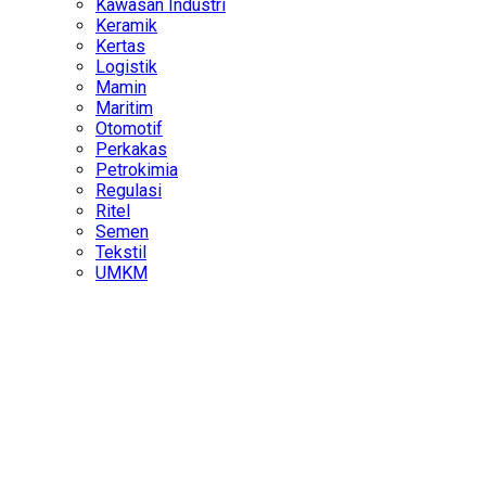
Kawasan Industri
Keramik
Kertas
Logistik
Mamin
Maritim
Otomotif
Perkakas
Petrokimia
Regulasi
Ritel
Semen
Tekstil
UMKM