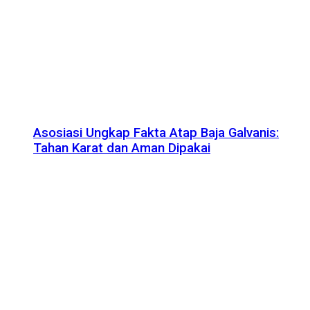
Asosiasi Ungkap Fakta Atap Baja Galvanis:
Tahan Karat dan Aman Dipakai