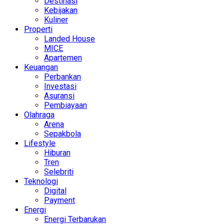
Destinasi
Kebijakan
Kuliner
Properti
Landed House
MICE
Apartemen
Keuangan
Perbankan
Investasi
Asuransi
Pembiayaan
Olahraga
Arena
Sepakbola
Lifestyle
Hiburan
Tren
Selebriti
Teknologi
Digital
Payment
Energi
Energi Terbarukan