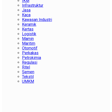
IKM
Infrastruktur
Jasa
Kaca
Kawasan Industri
Keramik
Kertas
Logistik
Mamin
Maritim
Otomotif
Perkakas
Petrokimia
Regulasi
Ritel
Semen
Tekstil
UMKM