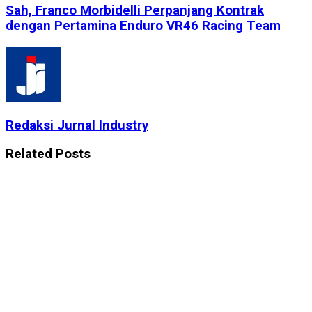
Sah, Franco Morbidelli Perpanjang Kontrak
dengan Pertamina Enduro VR46 Racing Team
Redaksi Jurnal Industry
Related
Posts