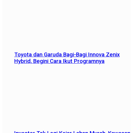
Toyota dan Garuda Bagi-Bagi Innova Zenix
Hybrid, Begini Cara Ikut Programnya