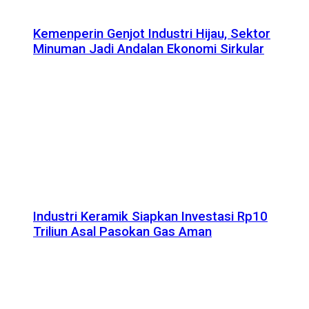
Kemenperin Genjot Industri Hijau, Sektor
Minuman Jadi Andalan Ekonomi Sirkular
Industri Keramik Siapkan Investasi Rp10
Triliun Asal Pasokan Gas Aman