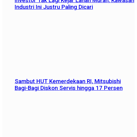
Investor Tak Lagi Kejar Lahan Murah, Kawasan
Industri Ini Justru Paling Dicari
Sambut HUT Kemerdekaan RI, Mitsubishi
Bagi-Bagi Diskon Servis hingga 17 Persen