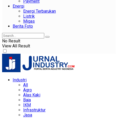
Payment
Energi
Energi Terbarukan
Listrik
Migas
Berita Foto
No Result
View All Result
Industri
All
Agro
Alas Kaki
Baja
IKM
Infrastruktur
Jasa