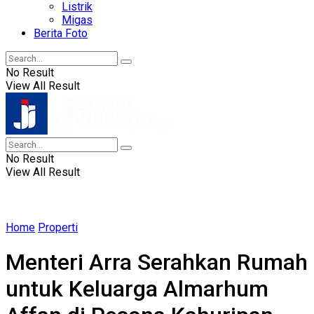
Listrik
Migas
Berita Foto
No Result
View All Result
No Result
View All Result
Home
Properti
Menteri Arra Serahkan Rumah
untuk Keluarga Almarhum