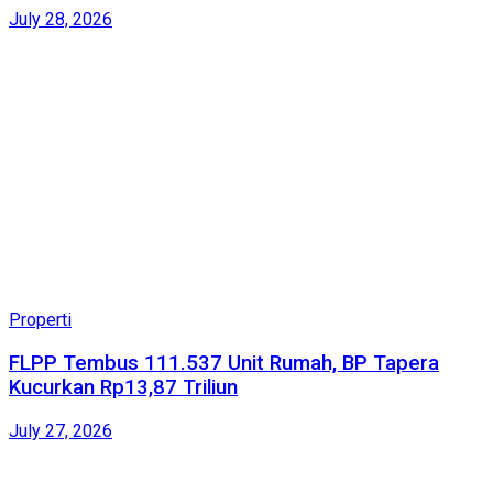
July 28, 2026
Properti
FLPP Tembus 111.537 Unit Rumah, BP Tapera
Kucurkan Rp13,87 Triliun
July 27, 2026