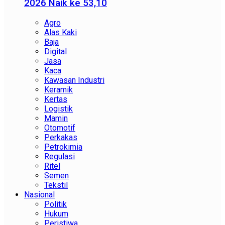
2026 Naik ke 53,10
Agro
Alas Kaki
Baja
Digital
Jasa
Kaca
Kawasan Industri
Keramik
Kertas
Logistik
Mamin
Otomotif
Perkakas
Petrokimia
Regulasi
Ritel
Semen
Tekstil
Nasional
Politik
Hukum
Peristiwa