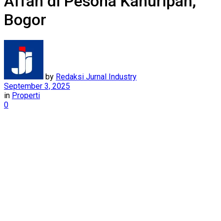
Affan di Pesona Kahuripan,
Bogor
by
Redaksi Jurnal Industry
September 3, 2025
in
Properti
0