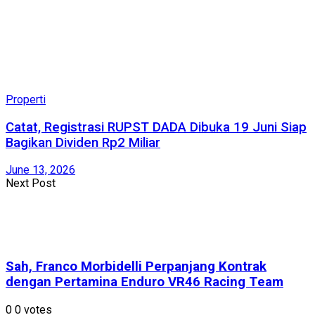
Properti
Catat, Registrasi RUPST DADA Dibuka 19 Juni Siap
Bagikan Dividen Rp2 Miliar
June 13, 2026
Next Post
Sah, Franco Morbidelli Perpanjang Kontrak
dengan Pertamina Enduro VR46 Racing Team
0
0
votes