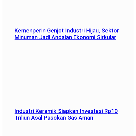
Kemenperin Genjot Industri Hijau, Sektor
Minuman Jadi Andalan Ekonomi Sirkular
Industri Keramik Siapkan Investasi Rp10
Triliun Asal Pasokan Gas Aman