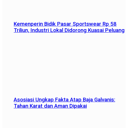
Kemenperin Bidik Pasar Sportswear Rp 58
Triliun, Industri Lokal Didorong Kuasai Peluang
Asosiasi Ungkap Fakta Atap Baja Galvanis:
Tahan Karat dan Aman Dipakai