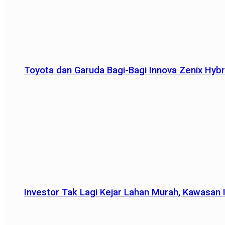
Toyota dan Garuda Bagi-Bagi Innova Zenix Hybr
Investor Tak Lagi Kejar Lahan Murah, Kawasan In