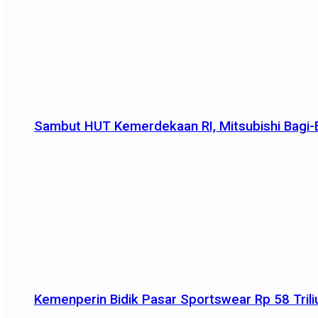
Sambut HUT Kemerdekaan RI, Mitsubishi Bagi-B
Kemenperin Bidik Pasar Sportswear Rp 58 Triliu