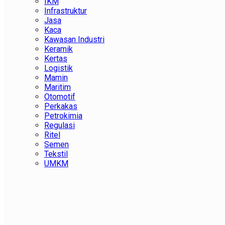
IKM
Infrastruktur
Jasa
Kaca
Kawasan Industri
Keramik
Kertas
Logistik
Mamin
Maritim
Otomotif
Perkakas
Petrokimia
Regulasi
Ritel
Semen
Tekstil
UMKM