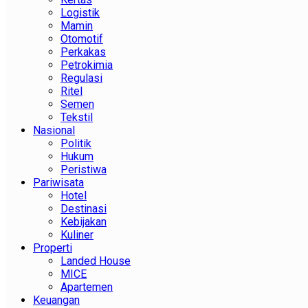
Logistik
Mamin
Otomotif
Perkakas
Petrokimia
Regulasi
Ritel
Semen
Tekstil
Nasional
Politik
Hukum
Peristiwa
Pariwisata
Hotel
Destinasi
Kebijakan
Kuliner
Properti
Landed House
MICE
Apartemen
Keuangan