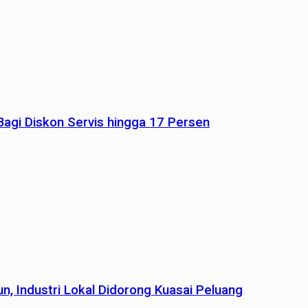
agi Diskon Servis hingga 17 Persen
n, Industri Lokal Didorong Kuasai Peluang