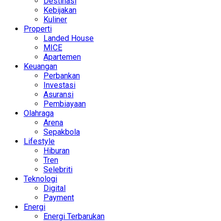
Destinasi
Kebijakan
Kuliner
Properti
Landed House
MICE
Apartemen
Keuangan
Perbankan
Investasi
Asuransi
Pembiayaan
Olahraga
Arena
Sepakbola
Lifestyle
Hiburan
Tren
Selebriti
Teknologi
Digital
Payment
Energi
Energi Terbarukan