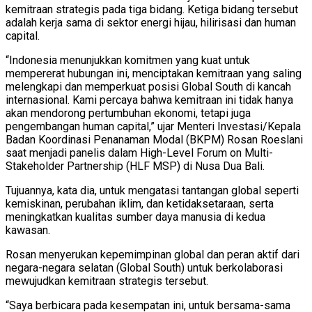
kemitraan strategis pada tiga bidang. Ketiga bidang tersebut
adalah kerja sama di sektor energi hijau, hilirisasi dan human
capital.
“Indonesia menunjukkan komitmen yang kuat untuk
mempererat hubungan ini, menciptakan kemitraan yang saling
melengkapi dan memperkuat posisi Global South di kancah
internasional. Kami percaya bahwa kemitraan ini tidak hanya
akan mendorong pertumbuhan ekonomi, tetapi juga
pengembangan human capital,” ujar Menteri Investasi/Kepala
Badan Koordinasi Penanaman Modal (BKPM) Rosan Roeslani
saat menjadi panelis dalam High-Level Forum on Multi-
Stakeholder Partnership (HLF MSP) di Nusa Dua Bali.
Tujuannya, kata dia, untuk mengatasi tantangan global seperti
kemiskinan, perubahan iklim, dan ketidaksetaraan, serta
meningkatkan kualitas sumber daya manusia di kedua
kawasan.
Rosan menyerukan kepemimpinan global dan peran aktif dari
negara-negara selatan (Global South) untuk berkolaborasi
mewujudkan kemitraan strategis tersebut.
“Saya berbicara pada kesempatan ini, untuk bersama-sama