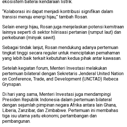
ekosistem baterai kendaraan listrik.
“Kolaborasi ini dapat menjadi kontribusi signifikan dalam
transisi menuju energi hijau,” tambah Rosan.
Selain energi hijau, Rosan juga menjelaskan potensi kemitraan
lainnya seperti di sektor hilirisasi pertanian (rumput laut) dan
perkebunan (minyak sawit).
Sebagai tindak lanjut, Rosan mendukung adanya pertemuan
tingkat tinggi secara reguler untuk menciptakan pemahaman
yang lebih baik terkait kebutuhan kedua pihak antar kawasan.
Setelah kegiatan forum, Menteri Investasi melakukan
pertemuan bilateral dengan Sekretaris Jenderal United Nation
on Conference, Trade, and Development (UNCTAD) Rebeca
Grynspan.
Di hari yang sama, Menteri Investasi juga mendampingi
Presiden Republik Indonesia dalam pertemuan bilateral
dengan sejumlah pimpinan negara Afrika antara lain Ghana,
Liberia, Zanzibar, dan Zimbabwe. Pertemuan ini membahas
tiga isu utama yaitu ekonomi, pertambangan dan
pembangunan.