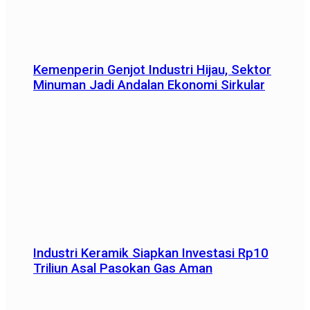
Kemenperin Genjot Industri Hijau, Sektor
Minuman Jadi Andalan Ekonomi Sirkular
Industri Keramik Siapkan Investasi Rp10
Triliun Asal Pasokan Gas Aman