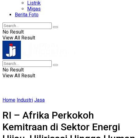
Listrik
Migas
Berita Foto
No Result
View All Result
No Result
View All Result
Home
Industri
Jasa
RI – Afrika Perkokoh
Kemitraan di Sektor Energi