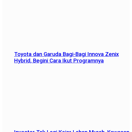
Toyota dan Garuda Bagi-Bagi Innova Zenix
Hybrid, Begini Cara Ikut Programnya