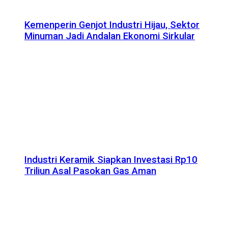
Kemenperin Genjot Industri Hijau, Sektor
Minuman Jadi Andalan Ekonomi Sirkular
Industri Keramik Siapkan Investasi Rp10
Triliun Asal Pasokan Gas Aman