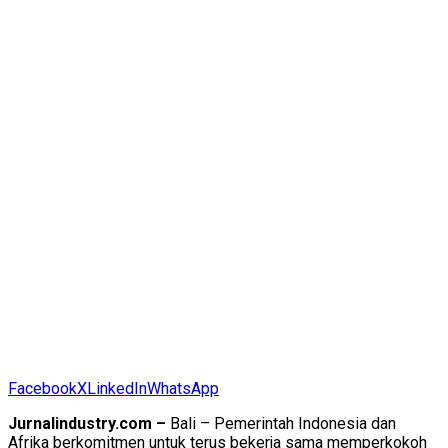
Facebook
X
LinkedIn
WhatsApp
Jurnalindustry.com –
Bali – Pemerintah Indonesia dan
Afrika berkomitmen untuk terus bekerja sama memperkokoh