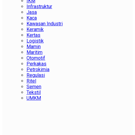
IKM
Infrastruktur
Jasa
Kaca
Kawasan Industri
Keramik
Kertas
Logistik
Mamin
Maritim
Otomotif
Perkakas
Petrokimia
Regulasi
Ritel
Semen
Tekstil
UMKM