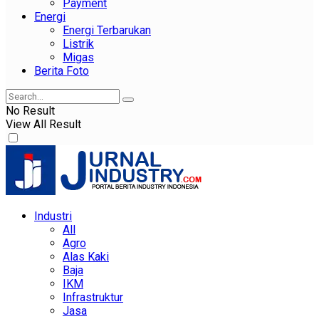
Payment
Energi
Energi Terbarukan
Listrik
Migas
Berita Foto
No Result
View All Result
Industri
All
Agro
Alas Kaki
Baja
IKM
Infrastruktur
Jasa