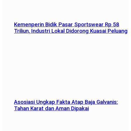
Kemenperin Bidik Pasar Sportswear Rp 58
Triliun, Industri Lokal Didorong Kuasai Peluang
Asosiasi Ungkap Fakta Atap Baja Galvanis:
Tahan Karat dan Aman Dipakai