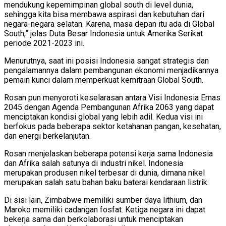
mendukung kepemimpinan global south di level dunia,
sehingga kita bisa membawa aspirasi dan kebutuhan dari
negara-negara selatan. Karena, masa depan itu ada di Global
South,” jelas Duta Besar Indonesia untuk Amerika Serikat
periode 2021-2023 ini.
Menurutnya, saat ini posisi Indonesia sangat strategis dan
pengalamannya dalam pembangunan ekonomi menjadikannya
pemain kunci dalam memperkuat kemitraan Global South.
Rosan pun menyoroti keselarasan antara Visi Indonesia Emas
2045 dengan Agenda Pembangunan Afrika 2063 yang dapat
menciptakan kondisi global yang lebih adil. Kedua visi ini
berfokus pada beberapa sektor ketahanan pangan, kesehatan,
dan energi berkelanjutan.
Rosan menjelaskan beberapa potensi kerja sama Indonesia
dan Afrika salah satunya di industri nikel. Indonesia
merupakan produsen nikel terbesar di dunia, dimana nikel
merupakan salah satu bahan baku baterai kendaraan listrik.
Di sisi lain, Zimbabwe memiliki sumber daya lithium, dan
Maroko memiliki cadangan fosfat. Ketiga negara ini dapat
bekerja sama dan berkolaborasi untuk menciptakan