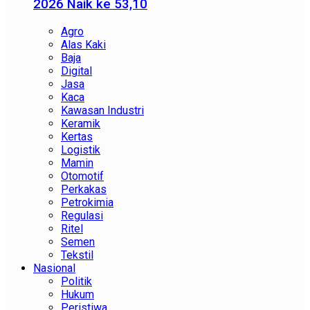
2026 Naik ke 53,10
Agro
Alas Kaki
Baja
Digital
Jasa
Kaca
Kawasan Industri
Keramik
Kertas
Logistik
Mamin
Otomotif
Perkakas
Petrokimia
Regulasi
Ritel
Semen
Tekstil
Nasional
Politik
Hukum
Peristiwa