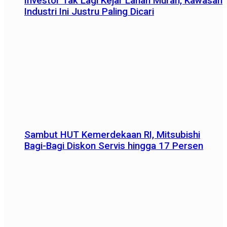
Investor Tak Lagi Kejar Lahan Murah, Kawasan
Industri Ini Justru Paling Dicari
Sambut HUT Kemerdekaan RI, Mitsubishi
Bagi-Bagi Diskon Servis hingga 17 Persen