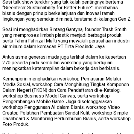
Sesi talk show terakhir yang tak kalah pentingnya bertema
“Greentech: Sustainability for Better Future”, membahas
bisnis dengan prinsip berkelanjutan dan inovasi ramah
lingkungan yang semakin diminati, terutama di kalangan Gen Z.
Sesi ini menghadirkan Bintang Gantyna, founder Trash Smith
yang memproses limbah plastik menjadi berbagai produk
serta Fahmi Fahrizal Mufti yang mewakili perusahaan industri
air minum dalam kemasan PT Tirta Fresindo Jaya.
Antusiasme generasi muda juga terlihat dalam keikusertaan
270 peserta pada sembilan workshop yang bertujuan
meningkatkan keterampilan dalam bekerja dan berbisnis.
Kemenperin menghadirkan workshop Pemasaran Melalui
Media Sosial, workshop Cara Menghitung Tingkat Komponen
Dalam Negeri (TKDN) dan Cara Pendaftaran di e-Katalog,
workshop Business Model Canvas, serta workshop
Pengembangan Mobile Game. Juga diselenggarakan
workshop Penggunaan AI dalam Bisnis, workshop Video
Creator, Pelatihan Pembuatan Sandal Kulit, workshop Simple
Dashboard & Monitoring Pertumbuhan Bisnis, serta workshop
Foto Produk.