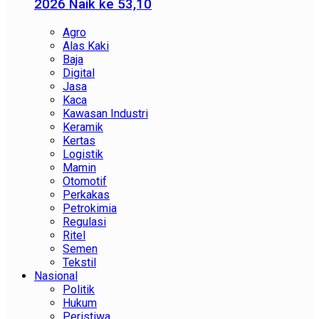
2026 Naik ke 53,10
Agro
Alas Kaki
Baja
Digital
Jasa
Kaca
Kawasan Industri
Keramik
Kertas
Logistik
Mamin
Otomotif
Perkakas
Petrokimia
Regulasi
Ritel
Semen
Tekstil
Nasional
Politik
Hukum
Peristiwa