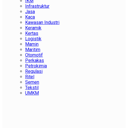
IKM
Infrastruktur
Jasa
Kaca
Kawasan Industri
Keramik
Kertas
Logistik
Mamin
Maritim
Otomotif
Perkakas
Petrokimia
Regulasi
Ritel
Semen
Tekstil
UMKM