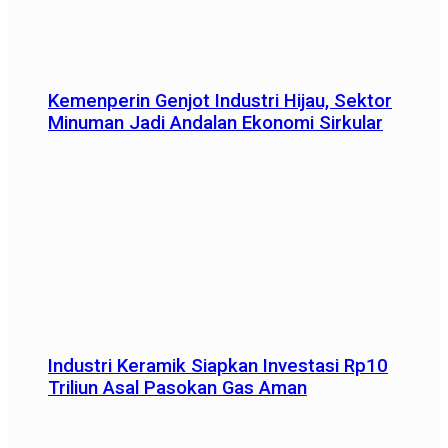
Kemenperin Genjot Industri Hijau, Sektor
Minuman Jadi Andalan Ekonomi Sirkular
Industri Keramik Siapkan Investasi Rp10
Triliun Asal Pasokan Gas Aman