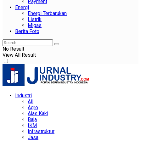
Payment
Energi
Energi Terbarukan
Listrik
Migas
Berita Foto
No Result
View All Result
Industri
All
Agro
Alas Kaki
Baja
IKM
Infrastruktur
Jasa