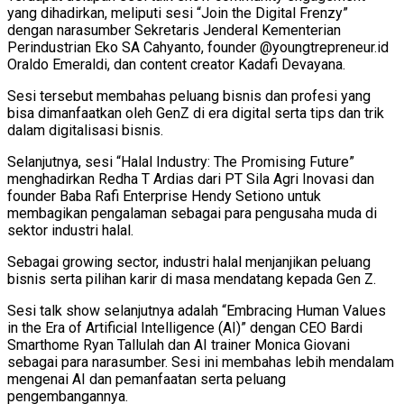
yang dihadirkan, meliputi sesi “Join the Digital Frenzy”
dengan narasumber Sekretaris Jenderal Kementerian
Perindustrian Eko SA Cahyanto, founder @youngtrepreneur.id
Oraldo Emeraldi, dan content creator Kadafi Devayana.
Sesi tersebut membahas peluang bisnis dan profesi yang
bisa dimanfaatkan oleh GenZ di era digital serta tips dan trik
dalam digitalisasi bisnis.
Selanjutnya, sesi “Halal Industry: The Promising Future”
menghadirkan Redha T Ardias dari PT Sila Agri Inovasi dan
founder Baba Rafi Enterprise Hendy Setiono untuk
membagikan pengalaman sebagai para pengusaha muda di
sektor industri halal.
Sebagai growing sector, industri halal menjanjikan peluang
bisnis serta pilihan karir di masa mendatang kepada Gen Z.
Sesi talk show selanjutnya adalah “Embracing Human Values
in the Era of Artificial Intelligence (AI)” dengan CEO Bardi
Smarthome Ryan Tallulah dan AI trainer Monica Giovani
sebagai para narasumber. Sesi ini membahas lebih mendalam
mengenai AI dan pemanfaatan serta peluang
pengembangannya.