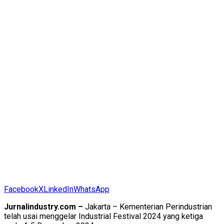
Facebook
X
LinkedIn
WhatsApp
Jurnalindustry.com –
Jakarta – Kementerian Perindustrian
telah usai menggelar Industrial Festival 2024 yang ketiga