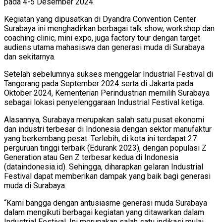
pada 4-5 Desember 2024.
Kegiatan yang dipusatkan di Dyandra Convention Center
Surabaya ini menghadirkan berbagai talk show, workshop dan
coaching clinic, mini expo, juga factory tour dengan target
audiens utama mahasiswa dan generasi muda di Surabaya
dan sekitarnya.
Setelah sebelumnya sukses menggelar Industrial Festival di
Tangerang pada September 2024 serta di Jakarta pada
Oktober 2024, Kementerian Perindustrian memilih Surabaya
sebagai lokasi penyelenggaraan Industrial Festival ketiga.
Alasannya, Surabaya merupakan salah satu pusat ekonomi
dan industri terbesar di Indonesia dengan sektor manufaktur
yang berkembang pesat. Terlebih, di kota ini terdapat 27
perguruan tinggi terbaik (Edurank 2023), dengan populasi Z
Generation atau Gen Z terbesar kedua di Indonesia
(dataindonesia.id). Sehingga, diharapkan gelaran Industrial
Festival dapat memberikan dampak yang baik bagi generasi
muda di Surabaya.
“Kami bangga dengan antusiasme generasi muda Surabaya
dalam mengikuti berbagai kegiatan yang ditawarkan dalam
Industrial Festival. Ini merupakan salah satu indikasi mulai