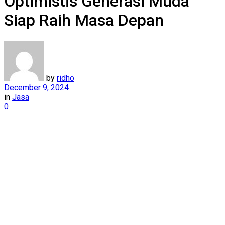
Optimistis Generasi Muda
Siap Raih Masa Depan
by
ridho
December 9, 2024
in
Jasa
0