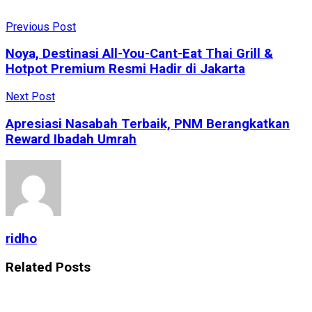
Previous Post
Noya, Destinasi All-You-Cant-Eat Thai Grill &
Hotpot Premium Resmi Hadir di Jakarta
Next Post
Apresiasi Nasabah Terbaik, PNM Berangkatkan
Reward Ibadah Umrah
ridho
Related
Posts