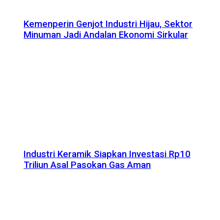
Kemenperin Genjot Industri Hijau, Sektor
Minuman Jadi Andalan Ekonomi Sirkular
Industri Keramik Siapkan Investasi Rp10
Triliun Asal Pasokan Gas Aman