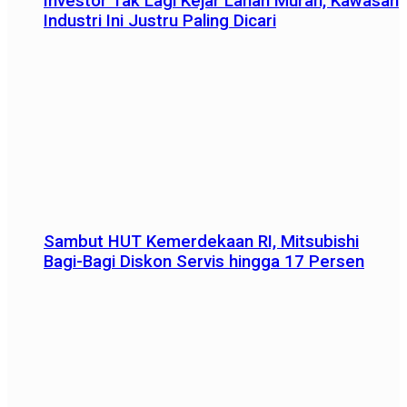
Investor Tak Lagi Kejar Lahan Murah, Kawasan
Industri Ini Justru Paling Dicari
Sambut HUT Kemerdekaan RI, Mitsubishi
Bagi-Bagi Diskon Servis hingga 17 Persen