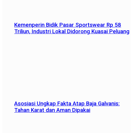
Kemenperin Bidik Pasar Sportswear Rp 58
Triliun, Industri Lokal Didorong Kuasai Peluang
Asosiasi Ungkap Fakta Atap Baja Galvanis:
Tahan Karat dan Aman Dipakai