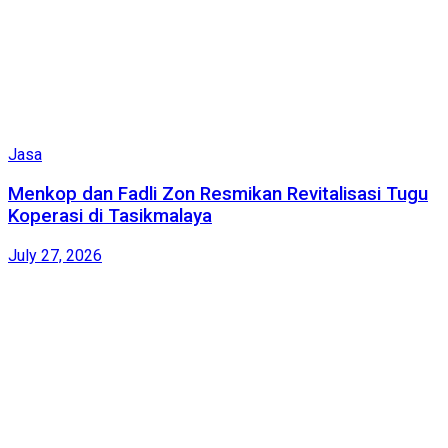
Jasa
Menkop dan Fadli Zon Resmikan Revitalisasi Tugu
Koperasi di Tasikmalaya
July 27, 2026