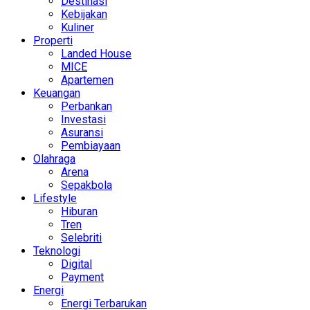
Destinasi
Kebijakan
Kuliner
Properti
Landed House
MICE
Apartemen
Keuangan
Perbankan
Investasi
Asuransi
Pembiayaan
Olahraga
Arena
Sepakbola
Lifestyle
Hiburan
Tren
Selebriti
Teknologi
Digital
Payment
Energi
Energi Terbarukan