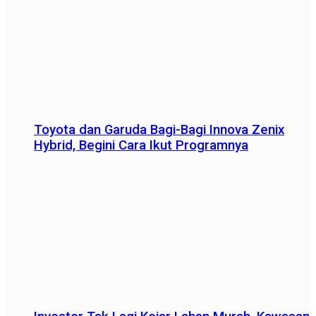
Toyota dan Garuda Bagi-Bagi Innova Zenix
Hybrid, Begini Cara Ikut Programnya