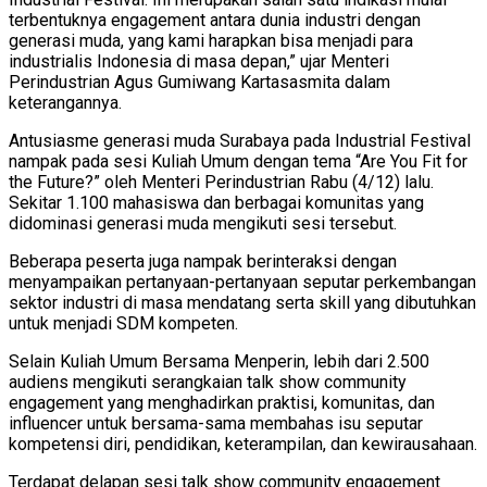
terbentuknya engagement antara dunia industri dengan
generasi muda, yang kami harapkan bisa menjadi para
industrialis Indonesia di masa depan,” ujar Menteri
Perindustrian Agus Gumiwang Kartasasmita dalam
keterangannya.
Antusiasme generasi muda Surabaya pada Industrial Festival
nampak pada sesi Kuliah Umum dengan tema “Are You Fit for
the Future?” oleh Menteri Perindustrian Rabu (4/12) lalu.
Sekitar 1.100 mahasiswa dan berbagai komunitas yang
didominasi generasi muda mengikuti sesi tersebut.
Beberapa peserta juga nampak berinteraksi dengan
menyampaikan pertanyaan-pertanyaan seputar perkembangan
sektor industri di masa mendatang serta skill yang dibutuhkan
untuk menjadi SDM kompeten.
Selain Kuliah Umum Bersama Menperin, lebih dari 2.500
audiens mengikuti serangkaian talk show community
engagement yang menghadirkan praktisi, komunitas, dan
influencer untuk bersama-sama membahas isu seputar
kompetensi diri, pendidikan, keterampilan, dan kewirausahaan.
Terdapat delapan sesi talk show community engagement