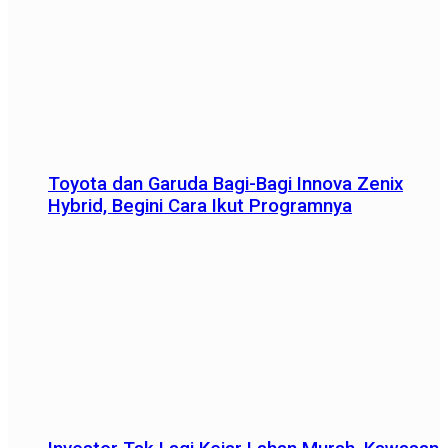
Toyota dan Garuda Bagi-Bagi Innova Zenix
Hybrid, Begini Cara Ikut Programnya