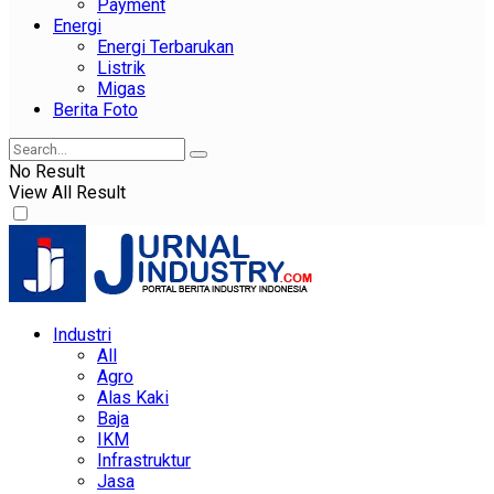
Payment
Energi
Energi Terbarukan
Listrik
Migas
Berita Foto
No Result
View All Result
Industri
All
Agro
Alas Kaki
Baja
IKM
Infrastruktur
Jasa