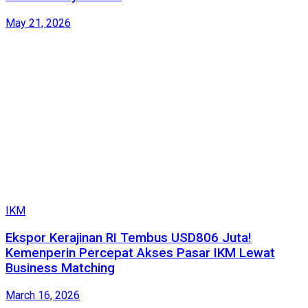
May 21, 2026
IKM
Ekspor Kerajinan RI Tembus USD806 Juta!
Kemenperin Percepat Akses Pasar IKM Lewat
Business Matching
March 16, 2026