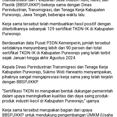
Plastik (BBSPJIKKP) bekerja sama dengan Dinas
Perindustrian, Transmigrasi, dan Tenaga Kerja Kabupaten
Purworejo, Jawa Tengah, beberapa waktu lalu.
Kerja sama tersebut telah membuahkan hasil positif dengan
diterbitkannya sebanyak 129 sertifikat TKDN-IK di Kabupaten
Purworejo.
Berdasarkan data Pusat P3DN Kemenperin, jumlah tersebut
setidaknya menyumbang lebih dari 90 persen dari total
sertifikat TKDN-IK di Kabupaten Purworejo yang telah terbit
sejak Januari hingga akhir Agustus 2024.
Kepala Dinas Perindustrian Transmigrasi dan Tenaga Kerja
Kabupaten Purworejo, Sukmo Widi Harwanto menyampaikan,
pihaknya sangat mengapresiasi kerja sama yang telah terjalin
dengan BBSPJIKKP.
“Sertifikasi TKDN ini merupakan bentuk dukungan pemerintah
dalam upaya meningkatkan kualitas dan daya saing produk-
produk industri kecil di Kabupaten Purworejo,” ujarnya.
Kerja sama tersebut merupakan bagian dari upaya
BBSPJIKKP untuk mendukung pengembangan UMKM (Usaha