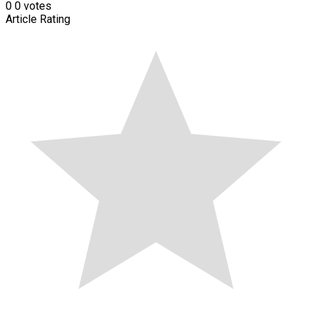
0
0
votes
Article Rating