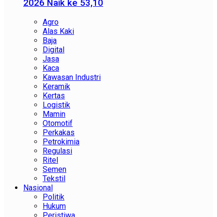
2026 Naik ke 53,10
Agro
Alas Kaki
Baja
Digital
Jasa
Kaca
Kawasan Industri
Keramik
Kertas
Logistik
Mamin
Otomotif
Perkakas
Petrokimia
Regulasi
Ritel
Semen
Tekstil
Nasional
Politik
Hukum
Peristiwa