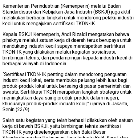
Kementerian Perindustrian (Kemenperin) melalui Badan
Standardisasi dan Kebijakan Jasa Industri (BSKJI) juga aktif
melakukan berbagai langkah untuk mendorong pelaku industri
kecil untuk mengajukan sertifikasi TKDN-IK.
Kepala BSKJI Kemenperin, Andi Rizaldi mengatakan bahwa
pihaknya melalui satuan kerja di daerah terus berupaya untuk
mendukung industri kecil supaya mendapatkan sertifikasi
TKDN-IK yang dilakukan melalui kegiatan sosialisasi,
bimbingan teknis, dan pendampingan kepada industri kecil di
berbagai wilayah di Indonesia.
“Sertifikasi TKDN-IK penting dalam mendorong penguatan
industri kecil lokal, serta membuka peluang lebih luas bagi
produk-produk lokal untuk bersaing di pasar pemerintah dan
swasta. Sertifikasi TKDN merupakan langkah strategis untuk
meningkatkan daya saing produk-produk dalam negeri,
khususnya produk-produk industri kecil,” ujarnya di Jakarta,
Senin (23/9).
Salah satu kegiatan yang telah berhasil dilakukan oleh satuan
kerja di bawah BSKJI, yaitu bimbingan teknis sertifikasi
TKDN-IK yang diselenggarakan oleh Balai Besar
Standardisasi dan Pelayanan Jasa Industri Kulit, Karet, dan