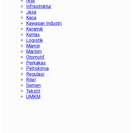
IKM
Infrastruktur
Jasa
Kaca
Kawasan Industri
Keramik
Kertas
Logistik
Mamin
Maritim
Otomotif
Perkakas
Petrokimia
Regulasi
Ritel
Semen
Tekstil
UMKM