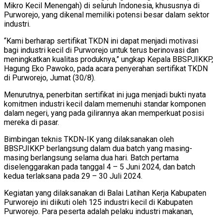
Mikro Kecil Menengah) di seluruh Indonesia, khususnya di
Purworejo, yang dikenal memiliki potensi besar dalam sektor
industri.
“Kami berharap sertifikat TKDN ini dapat menjadi motivasi
bagi industri kecil di Purworejo untuk terus berinovasi dan
meningkatkan kualitas produknya,” ungkap Kepala BBSPJIKKP,
Hagung Eko Pawoko, pada acara penyerahan sertifikat TKDN
di Purworejo, Jumat (30/8).
Menurutnya, penerbitan sertifikat ini juga menjadi bukti nyata
komitmen industri kecil dalam memenuhi standar komponen
dalam negeri, yang pada gilirannya akan memperkuat posisi
mereka di pasar.
Bimbingan teknis TKDN-IK yang dilaksanakan oleh
BBSPJIKKP berlangsung dalam dua batch yang masing-
masing berlangsung selama dua hari. Batch pertama
diselenggarakan pada tanggal 4 – 5 Juni 2024, dan batch
kedua terlaksana pada 29 – 30 Juli 2024.
Kegiatan yang dilaksanakan di Balai Latihan Kerja Kabupaten
Purworejo ini diikuti oleh 125 industri kecil di Kabupaten
Purworejo. Para peserta adalah pelaku industri makanan,