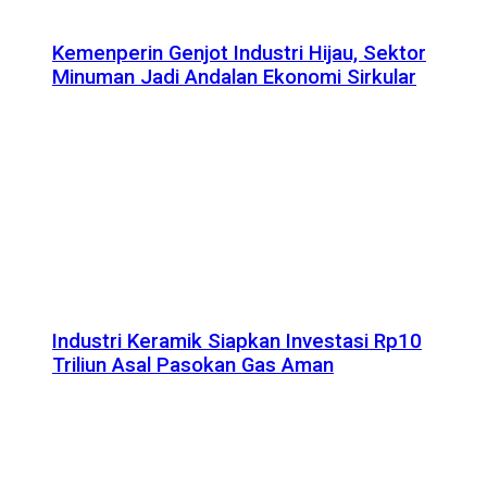
Kemenperin Genjot Industri Hijau, Sektor
Minuman Jadi Andalan Ekonomi Sirkular
Industri Keramik Siapkan Investasi Rp10
Triliun Asal Pasokan Gas Aman