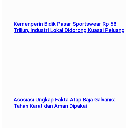
Kemenperin Bidik Pasar Sportswear Rp 58
Triliun, Industri Lokal Didorong Kuasai Peluang
Asosiasi Ungkap Fakta Atap Baja Galvanis:
Tahan Karat dan Aman Dipakai