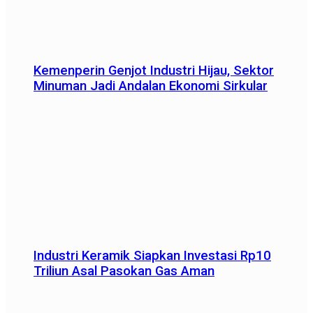
Kemenperin Genjot Industri Hijau, Sektor
Minuman Jadi Andalan Ekonomi Sirkular
Industri Keramik Siapkan Investasi Rp10
Triliun Asal Pasokan Gas Aman