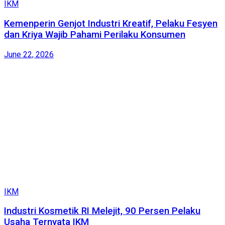
IKM
Kemenperin Genjot Industri Kreatif, Pelaku Fesyen
dan Kriya Wajib Pahami Perilaku Konsumen
June 22, 2026
IKM
Industri Kosmetik RI Melejit, 90 Persen Pelaku
Usaha Ternyata IKM