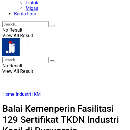
Listrik
Migas
Berita Foto
No Result
View All Result
No Result
View All Result
Home
Industri
IKM
Balai Kemenperin Fasilitasi
129 Sertifikat TKDN Industri