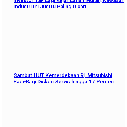
Investor Tak Lagi Kejar Lahan Murah, Kawasan
Industri Ini Justru Paling Dicari
Sambut HUT Kemerdekaan RI, Mitsubishi
Bagi-Bagi Diskon Servis hingga 17 Persen