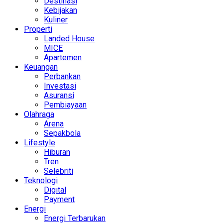
Destinasi
Kebijakan
Kuliner
Properti
Landed House
MICE
Apartemen
Keuangan
Perbankan
Investasi
Asuransi
Pembiayaan
Olahraga
Arena
Sepakbola
Lifestyle
Hiburan
Tren
Selebriti
Teknologi
Digital
Payment
Energi
Energi Terbarukan