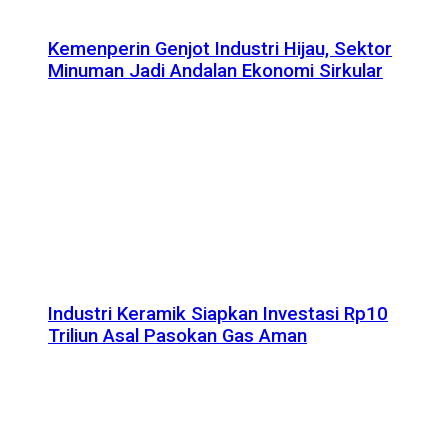
Kemenperin Genjot Industri Hijau, Sektor
Minuman Jadi Andalan Ekonomi Sirkular
Industri Keramik Siapkan Investasi Rp10
Triliun Asal Pasokan Gas Aman