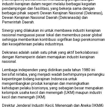
industri kerajinan dalam negeri melalui berbagai kegiatan
pendampingan dan fasilitasi, yang bekerja sama dengan
berbagai pihak seperti Dewan Kerajinan Nasional (Dekranas),
Dewan Kerajinan Nasional Daerah (Dekranasda) dan
Pemerintah Daerah.
Sinergi yang dilakukan ini untuk membawa industri kerajinan
nasional menguasai pasar lokal dan menembus pasar global
sehingga memberikan kontribusi signfikan bagi perekonomian
dan kesejahteraan pelaku industrinya.
Dekranas adalah salah satu pihak yang aktif berkolaborasi
dengan Kemenperin dalam memajukan industri kerajinan
nasional.
Lembaga independen yang didirikan pada tahun 1980 ini
bersifat nirlaba, yang menjadi wadah berhimpunnya pemangku
kepentingan bidang kerajinan Indonesia untuk
mengembangkan produk kerajinan dan meningkatkan
kehidupan pelaku bisnisnya, yang sebagian besar merupakan
kelompok usaha kecil dan menengah (UKM) maupun industri
kecil dan menengah (IKM).
Direktur Jenderal Industri Kecil, Menengah dan Aneka (IKMA)