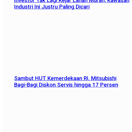
Investor Tak Lagi Kejar Lahan Murah, Kawasan
Industri Ini Justru Paling Dicari
Sambut HUT Kemerdekaan RI, Mitsubishi
Bagi-Bagi Diskon Servis hingga 17 Persen