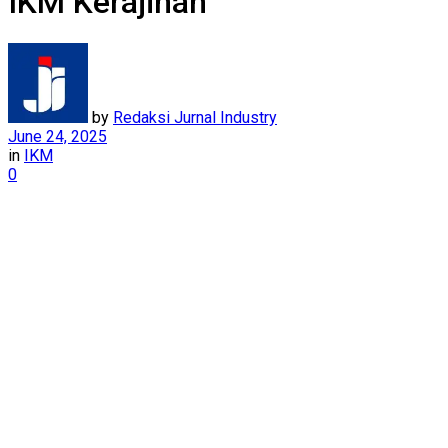
IKM Kerajinan
by
Redaksi Jurnal Industry
June 24, 2025
in
IKM
0