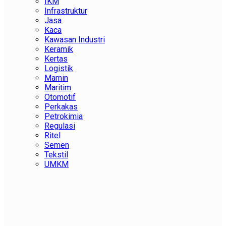
IKM
Infrastruktur
Jasa
Kaca
Kawasan Industri
Keramik
Kertas
Logistik
Mamin
Maritim
Otomotif
Perkakas
Petrokimia
Regulasi
Ritel
Semen
Tekstil
UMKM