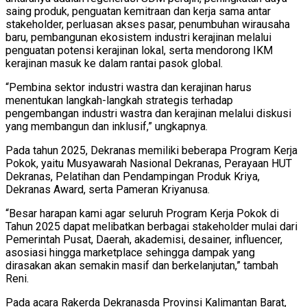
saing produk, penguatan kemitraan dan kerja sama antar
stakeholder, perluasan akses pasar, penumbuhan wirausaha
baru, pembangunan ekosistem industri kerajinan melalui
penguatan potensi kerajinan lokal, serta mendorong IKM
kerajinan masuk ke dalam rantai pasok global.
“Pembina sektor industri wastra dan kerajinan harus
menentukan langkah-langkah strategis terhadap
pengembangan industri wastra dan kerajinan melalui diskusi
yang membangun dan inklusif,” ungkapnya.
Pada tahun 2025, Dekranas memiliki beberapa Program Kerja
Pokok, yaitu Musyawarah Nasional Dekranas, Perayaan HUT
Dekranas, Pelatihan dan Pendampingan Produk Kriya,
Dekranas Award, serta Pameran Kriyanusa.
“Besar harapan kami agar seluruh Program Kerja Pokok di
Tahun 2025 dapat melibatkan berbagai stakeholder mulai dari
Pemerintah Pusat, Daerah, akademisi, desainer, influencer,
asosiasi hingga marketplace sehingga dampak yang
dirasakan akan semakin masif dan berkelanjutan,” tambah
Reni.
Pada acara Rakerda Dekranasda Provinsi Kalimantan Barat,