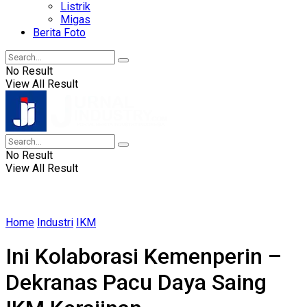
Listrik
Migas
Berita Foto
No Result
View All Result
No Result
View All Result
Home
Industri
IKM
Ini Kolaborasi Kemenperin –
Dekranas Pacu Daya Saing