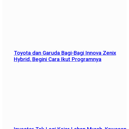
Toyota dan Garuda Bagi-Bagi Innova Zenix
Hybrid, Begini Cara Ikut Programnya