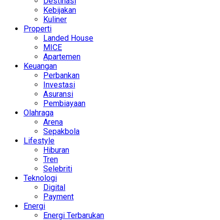
Destinasi
Kebijakan
Kuliner
Properti
Landed House
MICE
Apartemen
Keuangan
Perbankan
Investasi
Asuransi
Pembiayaan
Olahraga
Arena
Sepakbola
Lifestyle
Hiburan
Tren
Selebriti
Teknologi
Digital
Payment
Energi
Energi Terbarukan