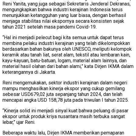
Reni Yanita, yang juga sebagai Sekretaris Jenderal Dekranas,
mengungkapkan bahwa industri kerajinan Indonesia terus
menunjukkan ketangguhan yang luar biasa, dengan berhasil
menjaga stabilitas nilai ekspornya secara konsisten sejak
tahun 2021 setelah masa pandemi Covid-19.
“Hal ini menjadi pelecut bagi kita semua untuk dapat terus
membina pelaku industri kerajinan yang telah dikelompokkan
berdasarkan bahan bakunya oleh UNESCO, meliputi kelompok
keramik atau tanah liat, serat alam, tekstil atau lembaran kain,
kayu-kayuan, batu-batuan, logam, material alam lainnya, dan
material hasil olahan dari bahan alami,” kata Dirjen IKMA dalam
keterangannya di Jakarta.
Reni mengemukakan, sektor industri kerajinan dalam negeri
mampu menghasilkan kinerja ekspor yang cukup gemilang
sebesar USD679,02 juta sepanjang tahun 2024, dan telah
mencapai angka USD 158,78 juta pada triwulan I tahun 2025.
“Kinerja solid ini menjadi sinyal kuat bahwa peluang di pasar
ekspor untuk produk kriya nusantara masih terbuka sangat
lebar,” ujar Reni.
Beberapa waktu lalu, Dirjen IKMA memberikan pemaparan