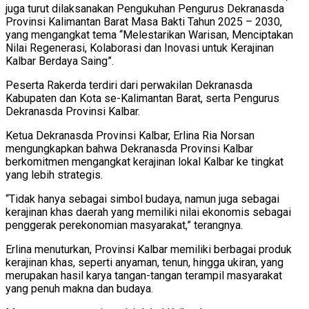
juga turut dilaksanakan Pengukuhan Pengurus Dekranasda
Provinsi Kalimantan Barat Masa Bakti Tahun 2025 – 2030,
yang mengangkat tema “Melestarikan Warisan, Menciptakan
Nilai Regenerasi, Kolaborasi dan Inovasi untuk Kerajinan
Kalbar Berdaya Saing”.
Peserta Rakerda terdiri dari perwakilan Dekranasda
Kabupaten dan Kota se-Kalimantan Barat, serta Pengurus
Dekranasda Provinsi Kalbar.
Ketua Dekranasda Provinsi Kalbar, Erlina Ria Norsan
mengungkapkan bahwa Dekranasda Provinsi Kalbar
berkomitmen mengangkat kerajinan lokal Kalbar ke tingkat
yang lebih strategis.
“Tidak hanya sebagai simbol budaya, namun juga sebagai
kerajinan khas daerah yang memiliki nilai ekonomis sebagai
penggerak perekonomian masyarakat,” terangnya.
Erlina menuturkan, Provinsi Kalbar memiliki berbagai produk
kerajinan khas, seperti anyaman, tenun, hingga ukiran, yang
merupakan hasil karya tangan-tangan terampil masyarakat
yang penuh makna dan budaya.