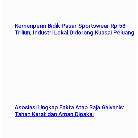
Kemenperin Bidik Pasar Sportswear Rp 58
Triliun, Industri Lokal Didorong Kuasai Peluang
Asosiasi Ungkap Fakta Atap Baja Galvanis:
Tahan Karat dan Aman Dipakai