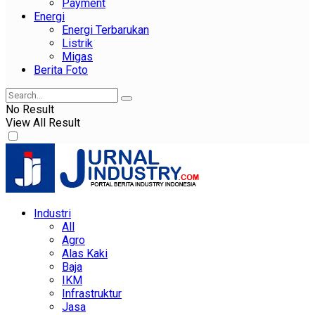
Payment
Energi
Energi Terbarukan
Listrik
Migas
Berita Foto
No Result
View All Result
Industri
All
Agro
Alas Kaki
Baja
IKM
Infrastruktur
Jasa