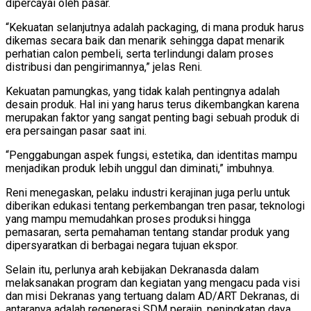
dipercayai oleh pasar.
“Kekuatan selanjutnya adalah packaging, di mana produk harus
dikemas secara baik dan menarik sehingga dapat menarik
perhatian calon pembeli, serta terlindungi dalam proses
distribusi dan pengirimannya,” jelas Reni.
Kekuatan pamungkas, yang tidak kalah pentingnya adalah
desain produk. Hal ini yang harus terus dikembangkan karena
merupakan faktor yang sangat penting bagi sebuah produk di
era persaingan pasar saat ini.
“Penggabungan aspek fungsi, estetika, dan identitas mampu
menjadikan produk lebih unggul dan diminati,” imbuhnya.
Reni menegaskan, pelaku industri kerajinan juga perlu untuk
diberikan edukasi tentang perkembangan tren pasar, teknologi
yang mampu memudahkan proses produksi hingga
pemasaran, serta pemahaman tentang standar produk yang
dipersyaratkan di berbagai negara tujuan ekspor.
Selain itu, perlunya arah kebijakan Dekranasda dalam
melaksanakan program dan kegiatan yang mengacu pada visi
dan misi Dekranas yang tertuang dalam AD/ART Dekranas, di
antaranya adalah regenerasi SDM perajin, peningkatan daya