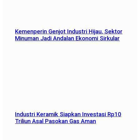
Kemenperin Genjot Industri Hijau, Sektor
Minuman Jadi Andalan Ekonomi Sirkular
Industri Keramik Siapkan Investasi Rp10
Triliun Asal Pasokan Gas Aman