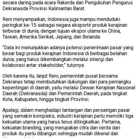
secara daring pada acara Rakerda dan Pengukuhan Pengurus
Dekranasda Provinsi Kalimantan Barat.
Reni menyampaikan, Indonesia juga mampu menduduki
peringkat ke-15 sebagai negara eksportir produk kerajinan
terbesar di dunia, dengan tujuan ekspor utama ke China,
Taiwan, Amerika Serikat, Jepang, dan Belanda.
“Data ini menunjukkan adanya potensi penerimaan pasar yang
besar bagi produk kerajinan Indonesia di berbagai belahan
dunia, yang harus dikembangkan melalui sinergi dan
kolaborasi antar stakeholder,” tuturnya.
Oleh karena itu, lanjut Reni, pemerintah pusat bersama
Dekranas tetap membutuhkan dukungan dari para pemangku
kepentingan di daerah, yaitu melalui Dewan Kerajinan Nasional
Daerah (Dekranasda) dan Pemerintah Daerah, pada tingkat
Kota, Kabupaten, hingga tingkat Provinsi.
Apalagi, dalam menghadapi tantangan dan persaingan pasar
yang semakin kompleks, industri kerajinan perlu memiliki tiga
kekuatan utama yang harus terus ditingkatkan. Pertama,
kekuatan branding, yang merupakan citra dan cerita dari
produk itu perlu dibangun sehingga mudah dikenal dan