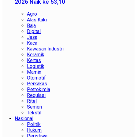
2026 Naik ke 53,10
Agro
Alas Kaki
Baja
Digital
Jasa
Kaca
Kawasan Industri
Keramik
Kertas
Logistik
Mamin
Otomotif
Perkakas
Petrokimia
Regulasi
Ritel
Semen
Tekstil
Nasional
Politik
Hukum
Peristiwa